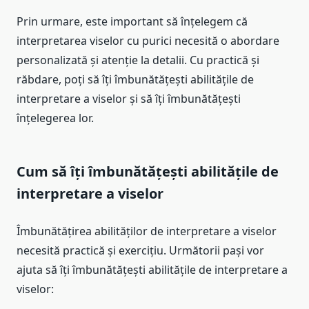
Prin urmare, este important să înțelegem că
interpretarea viselor cu purici necesită o abordare
personalizată și atenție la detalii. Cu practică și
răbdare, poți să îți îmbunătățești abilitățile de
interpretare a viselor și să îți îmbunătățești
înțelegerea lor.
Cum să îți îmbunătățești abilitățile de
interpretare a viselor
Îmbunătățirea abilităților de interpretare a viselor
necesită practică și exercițiu. Următorii pași vor
ajuta să îți îmbunătățești abilitățile de interpretare a
viselor: