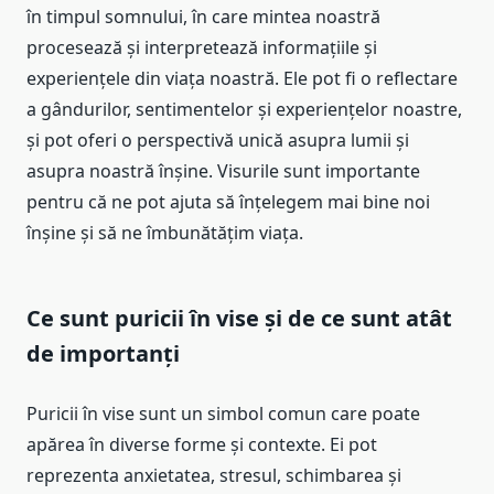
în timpul somnului, în care mintea noastră
procesează și interpretează informațiile și
experiențele din viața noastră. Ele pot fi o reflectare
a gândurilor, sentimentelor și experiențelor noastre,
și pot oferi o perspectivă unică asupra lumii și
asupra noastră înșine. Visurile sunt importante
pentru că ne pot ajuta să înțelegem mai bine noi
înșine și să ne îmbunătățim viața.
Ce sunt puricii în vise și de ce sunt atât
de importanți
Puricii în vise sunt un simbol comun care poate
apărea în diverse forme și contexte. Ei pot
reprezenta anxietatea, stresul, schimbarea și