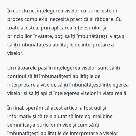
În concluzie, înțelegerea viselor cu purici este un
proces complex și necesită practică și răbdare. Cu
toate acestea, prin aplicarea înțelesurilor și
principiilor învățate, poți să îți îmbunătățești viața și
să îți îmbunătățești abilitățile de interpretare a
viselor.
Următoarele pași în înțelegerea viselor sunt să îți
continui să îți îmbunătățești abilitățile de
interpretare a viselor, să îți îmbunătățești înțelegerea
viselor și să îți aplici înțelegerea viselor în viața reală.
În final, sperăm că acest articol a fost util și
informativ și că te-a ajutat să înțelegi mai bine
semnificația puricilor în vise și cum să îți
îmbunătățești abilitățile de interpretare a viselor.