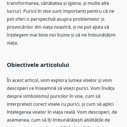
transformarea, sănătatea și igiena, și multe alte
lucruri. Puricii în vise sunt importanți pentru că ne
pot oferi o perspectivă asupra problemelor și
provocărilor din viața noastră, și ne pot ajuta să
înțelegem mai bine noi înșine și să ne îmbunătățim
viața.
Obiectivele articolului
În acest articol, vom explora lumea viselor și vom
descoperi ce înseamnă să visezi purici. Vom învăța
despre simbolismul puricilor în vise, cum să
interpretezi corect visele cu purici, și cum să aplici
înțelegerea viselor în viața reală. Vom descoperi, de
asemenea, cum să îți îmbunătățești abilitățile de