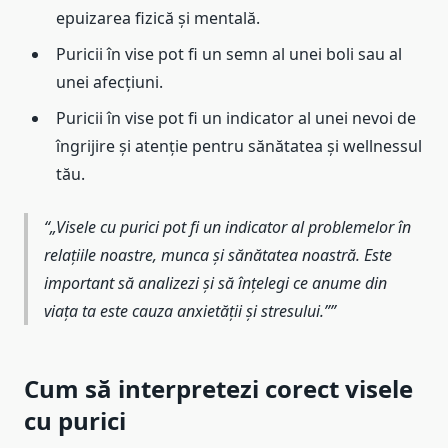
epuizarea fizică și mentală.
Puricii în vise pot fi un semn al unei boli sau al
unei afecțiuni.
Puricii în vise pot fi un indicator al unei nevoi de
îngrijire și atenție pentru sănătatea și wellnessul
tău.
„Visele cu purici pot fi un indicator al problemelor în
relațiile noastre, munca și sănătatea noastră. Este
important să analizezi și să înțelegi ce anume din
viața ta este cauza anxietății și stresului.”
Cum să interpretezi corect visele
cu purici