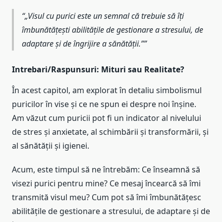
„Visul cu purici este un semnal că trebuie să îți
îmbunătățești abilitățile de gestionare a stresului, de
adaptare și de îngrijire a sănătății.”
Intrebari/Raspunsuri: Mituri sau Realitate?
În acest capitol, am explorat în detaliu simbolismul
puricilor în vise și ce ne spun ei despre noi înșine.
Am văzut cum puricii pot fi un indicator al nivelului
de stres și anxietate, al schimbării și transformării, și
al sănătății și igienei.
Acum, este timpul să ne întrebăm: Ce înseamnă să
visezi purici pentru mine? Ce mesaj încearcă să îmi
transmită visul meu? Cum pot să îmi îmbunătățesc
abilitățile de gestionare a stresului, de adaptare și de