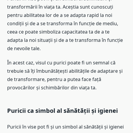
transformării în viața ta. Aceștia sunt cunoscuți
pentru abilitatea lor de a se adapta rapid la noi
condiții și de a se transforma în funcție de mediu,
ceea ce poate simboliza capacitatea ta de a te
adapta la noi situații și de a te transforma în funcție
de nevoile tale.
În acest caz, visul cu purici poate fi un semnal că
trebuie să îți îmbunătățești abilitățile de adaptare și
de transformare, pentru a putea face față
provocărilor și schimbărilor din viața ta.
Puricii ca simbol al sănătății și igienei
Puricii în vise pot fi și un simbol al sănătății și igienei