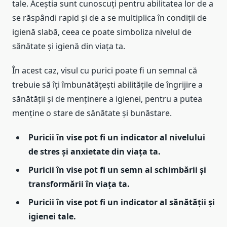
tale. Aceștia sunt cunoscuți pentru abilitatea lor de a
se răspândi rapid și de a se multiplica în condiții de
igienă slabă, ceea ce poate simboliza nivelul de
sănătate și igienă din viața ta.
În acest caz, visul cu purici poate fi un semnal că
trebuie să îți îmbunătățești abilitățile de îngrijire a
sănătății și de menținere a igienei, pentru a putea
menține o stare de sănătate și bunăstare.
Puricii în vise pot fi un indicator al nivelului
de stres și anxietate din viața ta.
Puricii în vise pot fi un semn al schimbării și
transformării în viața ta.
Puricii în vise pot fi un indicator al sănătății și
igienei tale.