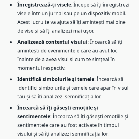
Înregistrează-ți visele
: Începe să îți înregistrezi
visele într-un jurnal sau pe un dispozitiv mobil.
Acest lucru te va ajuta să îți amintești mai bine
de vise și să îți analizezi mai ușor.
Analizează contextul visului
: Încearcă să îți
amintești de evenimentele care au avut loc
înainte de a avea visul și cum te simțeai în
momentul respectiv.
Identifică simbolurile și temele
: Încearcă să
identifici simbolurile și temele care apar în visul
tău și să îți analizezi semnificația lor.
Încearcă să îți găsești emoțiile și
sentimentele
: Încearcă să îți găsești emoțiile și
sentimentele care au fost activate în timpul
visului și să îți analizezi semnificația lor.