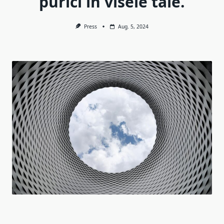
purici în visele tale.
Press
Aug. 5, 2024