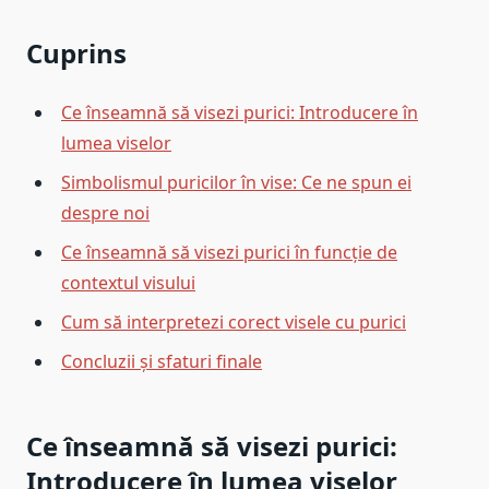
Cuprins
Ce înseamnă să visezi purici: Introducere în
lumea viselor
Simbolismul puricilor în vise: Ce ne spun ei
despre noi
Ce înseamnă să visezi purici în funcție de
contextul visului
Cum să interpretezi corect visele cu purici
Concluzii și sfaturi finale
Ce înseamnă să visezi purici:
Introducere în lumea viselor