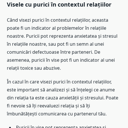
Visele cu purici în contextul relațiilor
Când visezi purici în contextul relațiilor, aceasta
poate fi un indicator al problemelor în relațiile
noastre. Puricii pot reprezenta anxietatea și stresul
în relațiile noastre, sau pot fi un semn al unei
comunicări defectuoase între parteneri. De
asemenea, puricii în vise pot fi un indicator al unei
relații toxice sau abuzive.
În cazul în care visezi purici în contextul relațiilor,
este important să analizezi și să înțelegi ce anume
din relația ta este cauza anxietății și stresului. Poate
fi nevoie să îți reevaluezi relația și să îți
îmbunătățești comunicarea cu partenerul tău.
Puricii în vise pot reprezenta anxietatea și