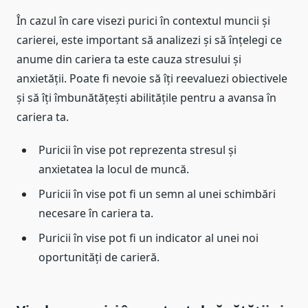
În cazul în care visezi purici în contextul muncii și
carierei, este important să analizezi și să înțelegi ce
anume din cariera ta este cauza stresului și
anxietății. Poate fi nevoie să îți reevaluezi obiectivele
și să îți îmbunătățești abilitățile pentru a avansa în
cariera ta.
Puricii în vise pot reprezenta stresul și
anxietatea la locul de muncă.
Puricii în vise pot fi un semn al unei schimbări
necesare în cariera ta.
Puricii în vise pot fi un indicator al unei noi
oportunități de carieră.