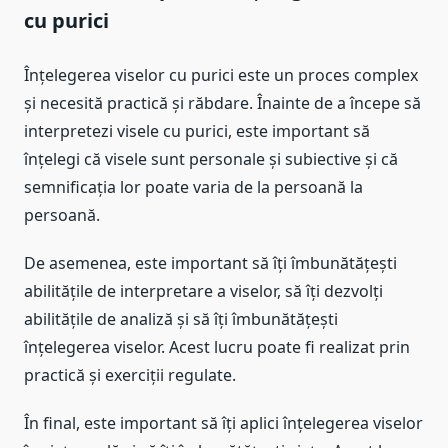
cu purici
Înțelegerea viselor cu purici este un proces complex
și necesită practică și răbdare. Înainte de a începe să
interpretezi visele cu purici, este important să
înțelegi că visele sunt personale și subiective și că
semnificația lor poate varia de la persoană la
persoană.
De asemenea, este important să îți îmbunătățești
abilitățile de interpretare a viselor, să îți dezvolți
abilitățile de analiză și să îți îmbunătățești
înțelegerea viselor. Acest lucru poate fi realizat prin
practică și exerciții regulate.
În final, este important să îți aplici înțelegerea viselor