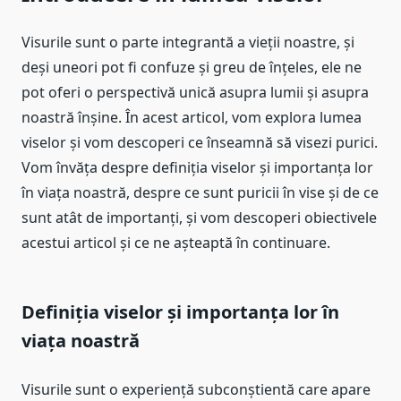
Visurile sunt o parte integrantă a vieții noastre, și
deși uneori pot fi confuze și greu de înțeles, ele ne
pot oferi o perspectivă unică asupra lumii și asupra
noastră înșine. În acest articol, vom explora lumea
viselor și vom descoperi ce înseamnă să visezi purici.
Vom învăța despre definiția viselor și importanța lor
în viața noastră, despre ce sunt puricii în vise și de ce
sunt atât de importanți, și vom descoperi obiectivele
acestui articol și ce ne așteaptă în continuare.
Definiția viselor și importanța lor în
viața noastră
Visurile sunt o experiență subconștientă care apare