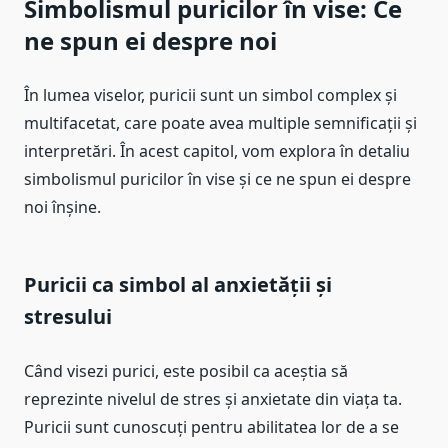
Simbolismul puricilor în vise: Ce
ne spun ei despre noi
În lumea viselor, puricii sunt un simbol complex și
multifacetat, care poate avea multiple semnificații și
interpretări. În acest capitol, vom explora în detaliu
simbolismul puricilor în vise și ce ne spun ei despre
noi înșine.
Puricii ca simbol al anxietății și
stresului
Când visezi purici, este posibil ca aceștia să
reprezinte nivelul de stres și anxietate din viața ta.
Puricii sunt cunoscuți pentru abilitatea lor de a se