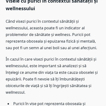
Visele cu purici în contextul sănătății și
wellnessului
Când visezi purici în contextul sănătății și
wellnessului, aceasta poate fi un indicator al
problemelor de sănătate și wellness. Puricii pot
reprezenta oboseala și epuizarea fizică și mentală,
sau pot fi un semn al unei boli sau al unei afecțiuni.
În cazul în care visezi purici în contextul sănătății și
wellnessului, este important să analizezi și să
înțelegi ce anume din viața ta este cauza oboselei și
epuizării. Poate fi nevoie să îți îmbunătățești
obiceiurile de viață și să îți îngrijești sănătatea și
wellnessul.
Puricii în vise pot reprezenta oboseala și