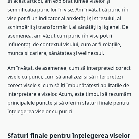
În acest articol, am explorat lumea viselor și
semnificația puricilor în vise. Am învățat că puricii în
vise pot fi un indicator al anxietății și stresului, al
schimbării și transformării, al sănătății și igienei. De
asemenea, am văzut cum puricii în vise pot fi
influențați de contextul visului, cum ar fi relațiile,
munca și cariera, sănătatea și wellnessul.
Am învățat, de asemenea, cum să interpretezi corect
visele cu purici, cum să analizezi și să interpretezi
corect visele și cum să îți îmbunătățești abilitățile de
interpretare a viselor. Acum, este timpul să rezumăm
principalele puncte și să oferim sfaturi finale pentru
înțelegerea viselor cu purici.
Sfaturi finale pentru înțelegerea viselor