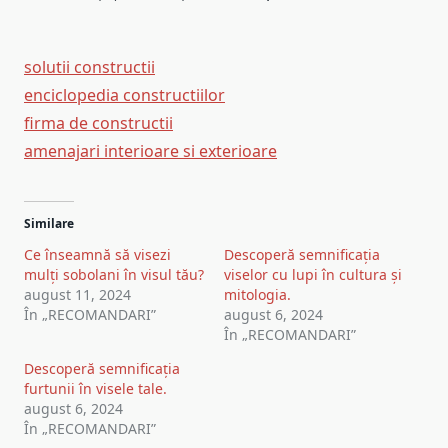
solutii constructii
enciclopedia constructiilor
firma de constructii
amenajari interioare si exterioare
Similare
Ce înseamnă să visezi
Descoperă semnificația
mulți sobolani în visul tău?
viselor cu lupi în cultura și
august 11, 2024
mitologia.
În „RECOMANDARI”
august 6, 2024
În „RECOMANDARI”
Descoperă semnificația
furtunii în visele tale.
august 6, 2024
În „RECOMANDARI”