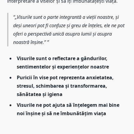
interpretare a viselor și să îți îmbunătățești viața.
„Visurile sunt o parte integrantă a vieții noastre, și
deși uneori pot fi confuze și greu de înțeles, ele ne pot
oferi o perspectivă unică asupra lumii și asupra
noastră înșine.”
Visurile sunt o reflectare a gândurilor,
sentimentelor și experiențelor noastre
Puricii în vise pot reprezenta anxietatea,
stresul, schimbarea și transformarea,
sănătatea și igiena
Visurile ne pot ajuta să înțelegem mai bine
noi înșine și să ne îmbunătățim viața