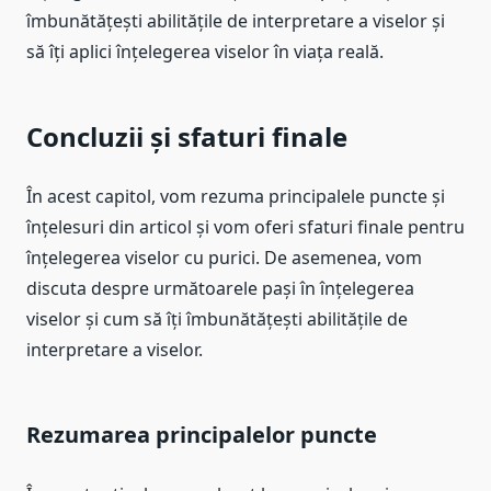
îmbunătățești abilitățile de interpretare a viselor și
să îți aplici înțelegerea viselor în viața reală.
Concluzii și sfaturi finale
În acest capitol, vom rezuma principalele puncte și
înțelesuri din articol și vom oferi sfaturi finale pentru
înțelegerea viselor cu purici. De asemenea, vom
discuta despre următoarele pași în înțelegerea
viselor și cum să îți îmbunătățești abilitățile de
interpretare a viselor.
Rezumarea principalelor puncte