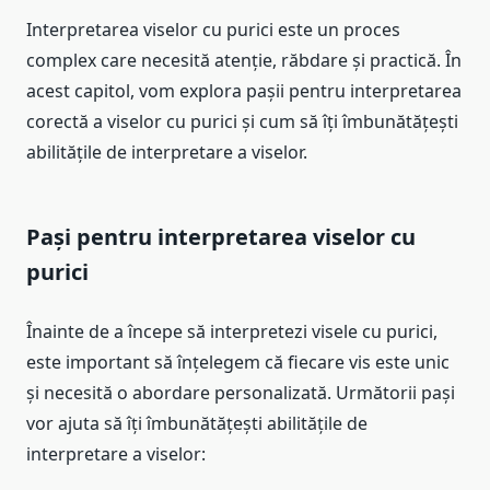
Interpretarea viselor cu purici este un proces
complex care necesită atenție, răbdare și practică. În
acest capitol, vom explora pașii pentru interpretarea
corectă a viselor cu purici și cum să îți îmbunătățești
abilitățile de interpretare a viselor.
Pași pentru interpretarea viselor cu
purici
Înainte de a începe să interpretezi visele cu purici,
este important să înțelegem că fiecare vis este unic
și necesită o abordare personalizată. Următorii pași
vor ajuta să îți îmbunătățești abilitățile de
interpretare a viselor: