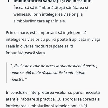
Îmbunătățirea sănătății și wellnessului
:
Încearcă să îți îmbunătățești sănătatea și
wellnessul prin înțelegerea viselor și a
simbolurilor care apar în ele.
Prin urmare, este important să înțelegem că
înțelegerea viselor cu purici poate fi aplicată în viața
reală în diverse moduri și poate să îți
îmbunătățească viața.
„Visul este o cale de acces la subconștientul nostru,
unde se află toate răspunsurile la întrebările
noastre.”
În concluzie, interpretarea viselor cu purici necesită
atenție, răbdare și practică. Cu abordarea corectă și
înțelegerea simbolurilor și temelor, poți să îți