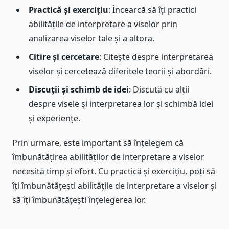
Practică și exercițiu
: Încearcă să îți practici
abilitățile de interpretare a viselor prin
analizarea viselor tale și a altora.
Citire și cercetare
: Citește despre interpretarea
viselor și cercetează diferitele teorii și abordări.
Discuții și schimb de idei
: Discută cu alții
despre visele și interpretarea lor și schimbă idei
și experiențe.
Prin urmare, este important să înțelegem că
îmbunătățirea abilităților de interpretare a viselor
necesită timp și efort. Cu practică și exercițiu, poți să
îți îmbunătățești abilitățile de interpretare a viselor și
să îți îmbunătățești înțelegerea lor.