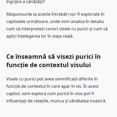
îngrijire a sănătății?
Răspunsurile la aceste întrebări vor fi explorate în
capitolele următoare, unde vom analiza în detaliu
cum să interpretezi corect visele cu purici și cum să
aplici înțelegerea lor în viața reală.
Ce înseamnă să visezi purici în
funcție de contextul visului
Visele cu purici pot avea semnificații diferite în
funcție de contextul în care apar în vis. În acest
capitol, vom explora cum puricii în vise pot fi
influențați de relațiile, munca și sănătatea noastră.