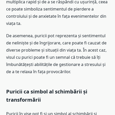
multiplica rapid și de a se răspândi cu ușurință, ceea
ce poate simboliza sentimentul de pierdere a
controlului și de anxietate în fața evenimentelor din
viața ta.
De asemenea, puricii pot reprezenta și sentimentul
de neliniște și de îngrijorare, care poate fi cauzat de
diverse probleme și situații din viața ta. În acest caz,
visul cu purici poate fi un semnal că trebuie să îți
îmbunătățești abilitățile de gestionare a stresului și
de a te relaxa în fața provocărilor.
Puricii ca simbol al schimbării și
transformării
Puricii în vise pot fi și un simbol al schimbării și