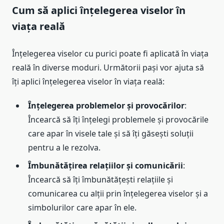
Cum să aplici înțelegerea viselor în
viața reală
Înțelegerea viselor cu purici poate fi aplicată în viața
reală în diverse moduri. Următorii pași vor ajuta să
îți aplici înțelegerea viselor în viața reală:
Înțelegerea problemelor și provocărilor
:
Încearcă să îți înțelegi problemele și provocările
care apar în visele tale și să îți găsești soluții
pentru a le rezolva.
Îmbunătățirea relațiilor și comunicării
:
Încearcă să îți îmbunătățești relațiile și
comunicarea cu alții prin înțelegerea viselor și a
simbolurilor care apar în ele.