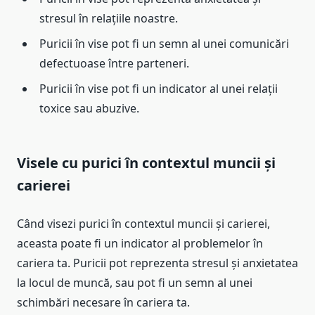
stresul în relațiile noastre.
Puricii în vise pot fi un semn al unei comunicări
defectuoase între parteneri.
Puricii în vise pot fi un indicator al unei relații
toxice sau abuzive.
Visele cu purici în contextul muncii și
carierei
Când visezi purici în contextul muncii și carierei,
aceasta poate fi un indicator al problemelor în
cariera ta. Puricii pot reprezenta stresul și anxietatea
la locul de muncă, sau pot fi un semn al unei
schimbări necesare în cariera ta.