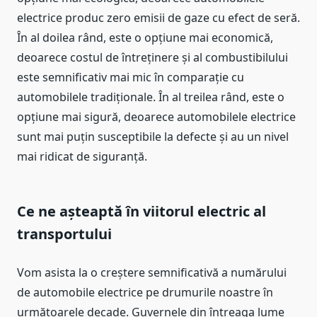
electrice produc zero emisii de gaze cu efect de seră.
În al doilea rând, este o opțiune mai economică,
deoarece costul de întreținere și al combustibilului
este semnificativ mai mic în comparație cu
automobilele tradiționale. În al treilea rând, este o
opțiune mai sigură, deoarece automobilele electrice
sunt mai puțin susceptibile la defecte și au un nivel
mai ridicat de siguranță.
Ce ne așteaptă în viitorul electric al
transportului
Vom asista la o creștere semnificativă a numărului
de automobile electrice pe drumurile noastre în
următoarele decade. Guvernele din întreaga lume