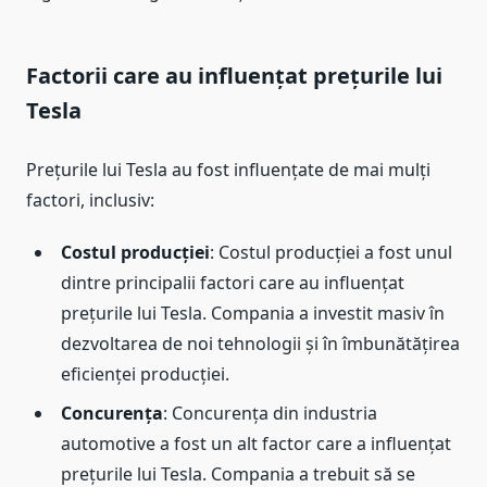
Factorii care au influențat prețurile lui
Tesla
Prețurile lui Tesla au fost influențate de mai mulți
factori, inclusiv:
Costul producției
: Costul producției a fost unul
dintre principalii factori care au influențat
prețurile lui Tesla. Compania a investit masiv în
dezvoltarea de noi tehnologii și în îmbunătățirea
eficienței producției.
Concurența
: Concurența din industria
automotive a fost un alt factor care a influențat
prețurile lui Tesla. Compania a trebuit să se