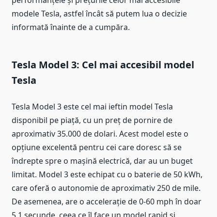
modele Tesla, astfel încât să putem lua o decizie
informată înainte de a cumpăra.
Tesla Model 3: Cel mai accesibil model
Tesla
Tesla Model 3 este cel mai ieftin model Tesla
disponibil pe piață, cu un preț de pornire de
aproximativ 35.000 de dolari. Acest model este o
opțiune excelentă pentru cei care doresc să se
îndrepte spre o mașină electrică, dar au un buget
limitat. Model 3 este echipat cu o baterie de 50 kWh,
care oferă o autonomie de aproximativ 250 de mile.
De asemenea, are o accelerație de 0-60 mph în doar
5,1 secunde, ceea ce îl face un model rapid și