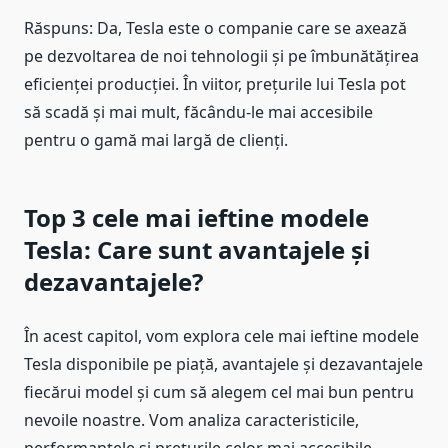
Răspuns: Da, Tesla este o companie care se axează
pe dezvoltarea de noi tehnologii și pe îmbunătățirea
eficienței producției. În viitor, prețurile lui Tesla pot
să scadă și mai mult, făcându-le mai accesibile
pentru o gamă mai largă de clienți.
Top 3 cele mai ieftine modele
Tesla: Care sunt avantajele și
dezavantajele?
În acest capitol, vom explora cele mai ieftine modele
Tesla disponibile pe piață, avantajele și dezavantajele
fiecărui model și cum să alegem cel mai bun pentru
nevoile noastre. Vom analiza caracteristicile,
performanțele și prețurile celor mai accesibile