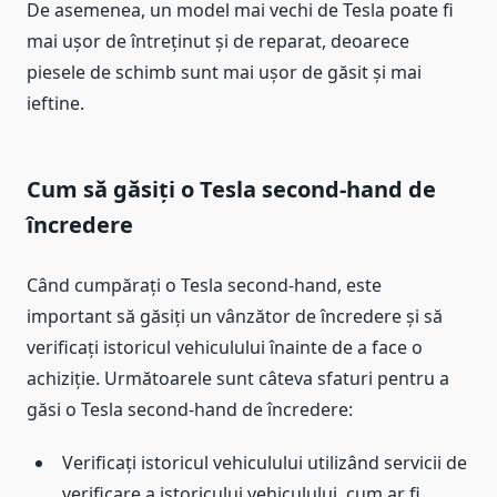
De asemenea, un model mai vechi de Tesla poate fi
mai ușor de întreținut și de reparat, deoarece
piesele de schimb sunt mai ușor de găsit și mai
ieftine.
Cum să găsiți o Tesla second-hand de
încredere
Când cumpărați o Tesla second-hand, este
important să găsiți un vânzător de încredere și să
verificați istoricul vehiculului înainte de a face o
achiziție. Următoarele sunt câteva sfaturi pentru a
găsi o Tesla second-hand de încredere:
Verificați istoricul vehiculului utilizând servicii de
verificare a istoricului vehiculului, cum ar fi