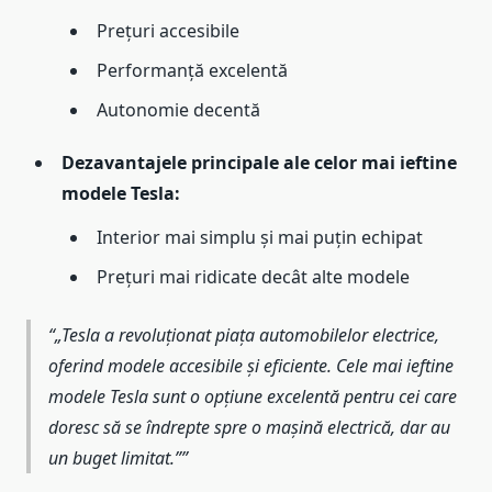
Prețuri accesibile
Performanță excelentă
Autonomie decentă
Dezavantajele principale ale celor mai ieftine
modele Tesla:
Interior mai simplu și mai puțin echipat
Prețuri mai ridicate decât alte modele
„Tesla a revoluționat piața automobilelor electrice,
oferind modele accesibile și eficiente. Cele mai ieftine
modele Tesla sunt o opțiune excelentă pentru cei care
doresc să se îndrepte spre o mașină electrică, dar au
un buget limitat.”