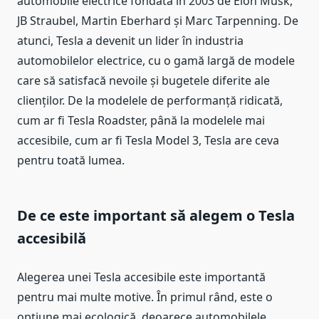
automobile electrice fondată în 2003 de Elon Musk,
JB Straubel, Martin Eberhard și Marc Tarpenning. De
atunci, Tesla a devenit un lider în industria
automobilelor electrice, cu o gamă largă de modele
care să satisfacă nevoile și bugetele diferite ale
clienților. De la modelele de performanță ridicată,
cum ar fi Tesla Roadster, până la modelele mai
accesibile, cum ar fi Tesla Model 3, Tesla are ceva
pentru toată lumea.
De ce este important să alegem o Tesla
accesibilă
Alegerea unei Tesla accesibile este importantă
pentru mai multe motive. În primul rând, este o
opțiune mai ecologică, deoarece automobilele