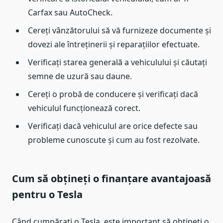
Carfax sau AutoCheck.
Cereți vânzătorului să vă furnizeze documente și
dovezi ale întreținerii și reparațiilor efectuate.
Verificați starea generală a vehiculului și căutați
semne de uzură sau daune.
Cereți o probă de conducere și verificați dacă
vehiculul funcționează corect.
Verificați dacă vehiculul are orice defecte sau
probleme cunoscute și cum au fost rezolvate.
Cum să obțineți o finanțare avantajoasă
pentru o Tesla
Când cumpărați o Tesla, este important să obțineți o