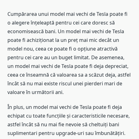
Cumpărarea unui model mai vechi de Tesla poate fi
o alegere înțeleaptă pentru cei care doresc să
economisească bani. Un model mai vechi de Tesla
poate fi achiziționat la un preț mai mic decât un
model nou, ceea ce poate fi o opțiune atractivă
pentru cei care au un buget limitat. De asemenea,
un model mai vechi de Tesla poate fi deja depreciat,
ceea ce înseamnă că valoarea sa a scăzut deja, astfel
încât să nu mai existe riscul unei pierderi mari de
valoare în următorii ani.
În plus, un model mai vechi de Tesla poate fi deja
echipat cu toate funcțiile și caracteristicile necesare,
astfel încât să nu mai fie nevoie să cheltuiți bani
suplimentari pentru upgrade-uri sau îmbunătățiri.