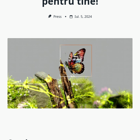
pentru tine!
Press
Iul. 5, 2024