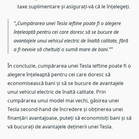
taxe suplimentare și asigurați-vă că le înțelegeți.
„Cumpărarea unei Tesla ieftine poate fi o alegere
înțeleaptă pentru cei care doresc să se bucure de
avantajele unui vehicul electric de înaltă calitate, fără
a fi nevoie să cheltuiți o sumă mare de bani.”
În concluzie, cumpărarea unei Tesla ieftine poate fi o
alegere înțeleaptă pentru cei care doresc să
economisească bani și să se bucure de avantajele
unui vehicul electric de înaltă calitate. Prin
cumpărarea unui model mai vechi, găsirea unei
Tesla second-hand de încredere și obținerea unei
finanțări avantajoase, puteți să economisiți bani și să
vă bucurați de avantajele deținerii unei Tesla.