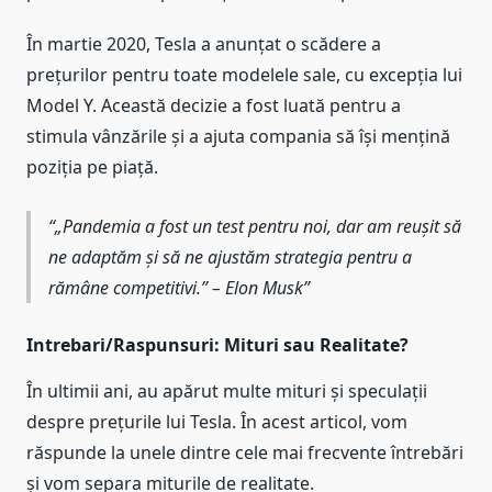
În martie 2020, Tesla a anunțat o scădere a
prețurilor pentru toate modelele sale, cu excepția lui
Model Y. Această decizie a fost luată pentru a
stimula vânzările și a ajuta compania să își mențină
poziția pe piață.
„Pandemia a fost un test pentru noi, dar am reușit să
ne adaptăm și să ne ajustăm strategia pentru a
rămâne competitivi.” – Elon Musk
Intrebari/Raspunsuri: Mituri sau Realitate?
În ultimii ani, au apărut multe mituri și speculații
despre prețurile lui Tesla. În acest articol, vom
răspunde la unele dintre cele mai frecvente întrebări
și vom separa miturile de realitate.