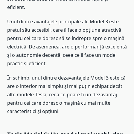
eficient.
Unul dintre avantajele principale ale Model 3 este
prețul său accesibil, care îl face o opțiune atractivă
pentru cei care doresc să se îndrepte spre o mașină
electrică. De asemenea, are o performanță excelentă
și o autonomie decentă, ceea ce îl face un model
practic și eficient.
În schimb, unul dintre dezavantajele Model 3 este că
are o interior mai simplu și mai puțin echipat decât
alte modele Tesla, ceea ce poate fi un dezavantaj
pentru cei care doresc o mașină cu mai multe
caracteristici și opțiuni.