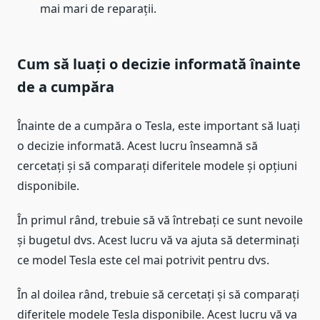
mai mari de reparații.
Cum să luați o decizie informată înainte
de a cumpăra
Înainte de a cumpăra o Tesla, este important să luați
o decizie informată. Acest lucru înseamnă să
cercetați și să comparați diferitele modele și opțiuni
disponibile.
În primul rând, trebuie să vă întrebați ce sunt nevoile
și bugetul dvs. Acest lucru vă va ajuta să determinați
ce model Tesla este cel mai potrivit pentru dvs.
În al doilea rând, trebuie să cercetați și să comparați
diferitele modele Tesla disponibile. Acest lucru vă va