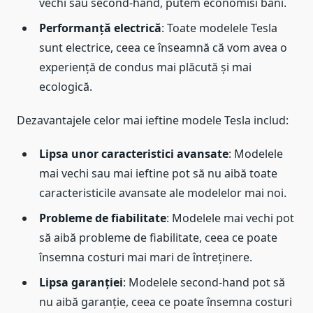
vechi sau second-hand, putem economisi bani.
Performanță electrică
: Toate modelele Tesla
sunt electrice, ceea ce înseamnă că vom avea o
experiență de condus mai plăcută și mai
ecologică.
Dezavantajele celor mai ieftine modele Tesla includ:
Lipsa unor caracteristici avansate
: Modelele
mai vechi sau mai ieftine pot să nu aibă toate
caracteristicile avansate ale modelelor mai noi.
Probleme de fiabilitate
: Modelele mai vechi pot
să aibă probleme de fiabilitate, ceea ce poate
însemna costuri mai mari de întreținere.
Lipsa garanției
: Modelele second-hand pot să
nu aibă garanție, ceea ce poate însemna costuri