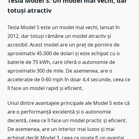
Tesla Model S: Un model mai vechi, dar
totuși atractiv
Tesla Model S este un model mai vechi, lansat în
2012, dar totuși rămâne un model atractiv și
accesibil. Acest model are un preț de pornire de
aproximativ 45.000 de dolari și este echipat cu o
baterie de 75 kWh, care oferă o autonomie de
aproximativ 300 de mile. De asemenea, are o
accelerație de 0-60 mph în doar 4,4 secunde, ceea ce
îl face un model rapid și eficient.
Unul dintre avantajele principale ale Model S este că
are o performanță excelentă și o autonomie
decentă, ceea ce îl face un model practic și eficient.
De asemenea, are un interior mai luxos și mai
echipat decât Model 3, ceea ce poate fi un avantaj