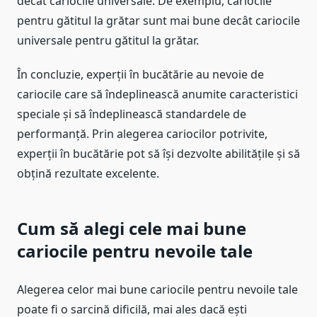
decât cariocile universale. De exemplu, cariocile
pentru gătitul la grătar sunt mai bune decât cariocile
universale pentru gătitul la grătar.
În concluzie, experții în bucătărie au nevoie de
cariocile care să îndeplinească anumite caracteristici
speciale și să îndeplinească standardele de
performanță. Prin alegerea cariocilor potrivite,
experții în bucătărie pot să își dezvolte abilitățile și să
obțină rezultate excelente.
Cum să alegi cele mai bune
cariocile pentru nevoile tale
Alegerea celor mai bune cariocile pentru nevoile tale
poate fi o sarcină dificilă, mai ales dacă ești