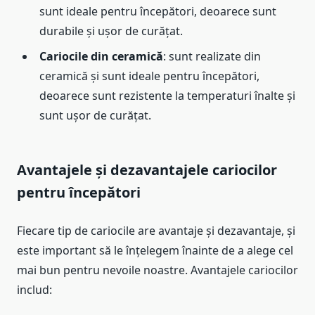
sunt ideale pentru începători, deoarece sunt
durabile și ușor de curățat.
Cariocile din ceramică
: sunt realizate din
ceramică și sunt ideale pentru începători,
deoarece sunt rezistente la temperaturi înalte și
sunt ușor de curățat.
Avantajele și dezavantajele cariocilor
pentru începători
Fiecare tip de cariocile are avantaje și dezavantaje, și
este important să le înțelegem înainte de a alege cel
mai bun pentru nevoile noastre. Avantajele cariocilor
includ: