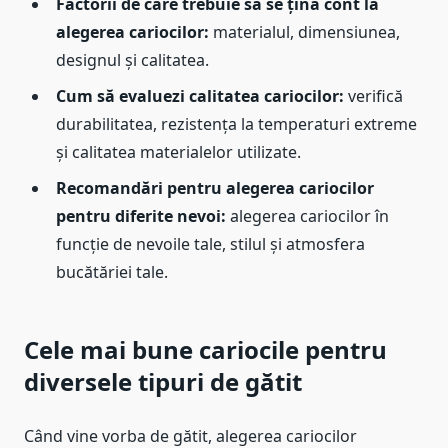
Factorii de care trebuie să se țină cont la
alegerea cariocilor:
materialul, dimensiunea,
designul și calitatea.
Cum să evaluezi calitatea cariocilor:
verifică
durabilitatea, rezistența la temperaturi extreme
și calitatea materialelor utilizate.
Recomandări pentru alegerea cariocilor
pentru diferite nevoi:
alegerea cariocilor în
funcție de nevoile tale, stilul și atmosfera
bucătăriei tale.
Cele mai bune cariocile pentru
diversele tipuri de gătit
Când vine vorba de gătit, alegerea cariocilor