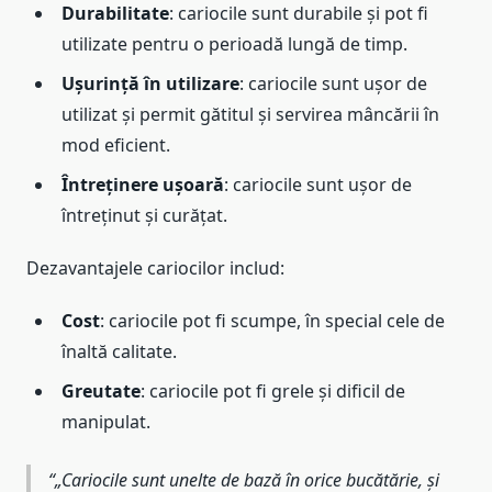
Durabilitate
: cariocile sunt durabile și pot fi
utilizate pentru o perioadă lungă de timp.
Ușurință în utilizare
: cariocile sunt ușor de
utilizat și permit gătitul și servirea mâncării în
mod eficient.
Întreținere ușoară
: cariocile sunt ușor de
întreținut și curățat.
Dezavantajele cariocilor includ:
Cost
: cariocile pot fi scumpe, în special cele de
înaltă calitate.
Greutate
: cariocile pot fi grele și dificil de
manipulat.
„Cariocile sunt unelte de bază în orice bucătărie, și