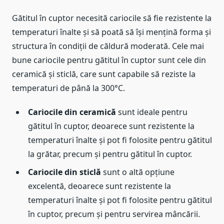
Gătitul în cuptor necesită cariocile să fie rezistente la
temperaturi înalte și să poată să își mențină forma și
structura în condiții de căldură moderată. Cele mai
bune cariocile pentru gătitul în cuptor sunt cele din
ceramică și sticlă, care sunt capabile să reziste la
temperaturi de până la 300°C.
Cariocile din ceramică
sunt ideale pentru
gătitul în cuptor, deoarece sunt rezistente la
temperaturi înalte și pot fi folosite pentru gătitul
la grătar, precum și pentru gătitul în cuptor.
Cariocile din sticlă
sunt o altă opțiune
excelentă, deoarece sunt rezistente la
temperaturi înalte și pot fi folosite pentru gătitul
în cuptor, precum și pentru servirea mâncării.