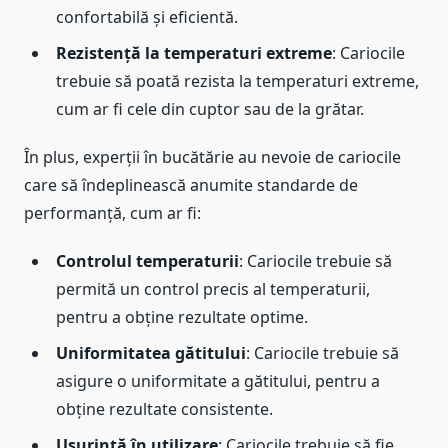
confortabilă și eficientă.
Rezistență la temperaturi extreme
: Cariocile
trebuie să poată rezista la temperaturi extreme,
cum ar fi cele din cuptor sau de la grătar.
În plus, experții în bucătărie au nevoie de cariocile
care să îndeplinească anumite standarde de
performanță, cum ar fi:
Controlul temperaturii
: Cariocile trebuie să
permită un control precis al temperaturii,
pentru a obține rezultate optime.
Uniformitatea gătitului
: Cariocile trebuie să
asigure o uniformitate a gătitului, pentru a
obține rezultate consistente.
Ușurință în utilizare
: Cariocile trebuie să fie