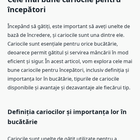
începători
Începând să gătiți, este important să aveți unelte de
bază de încredere, și cariocile sunt una dintre ele.
Cariocile sunt esențiale pentru orice bucătărie,
deoarece permit gătitul și servirea mâncării în mod
eficient și sigur. În acest articol, vom explora cele mai
bune cariocile pentru începători, inclusiv definiția și
importanța lor în bucătărie, tipurile de cariocile
disponibile și avantaje și dezavantaje ale fiecărui tip.
Definiția cariocilor și importanța lor în
bucătărie
Cariocile sunt unelte de gătit utilizate pentru a