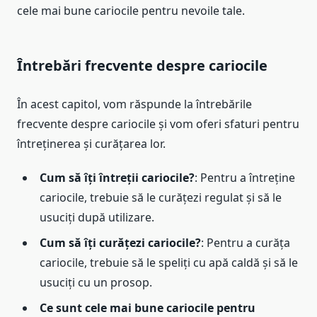
cele mai bune cariocile pentru nevoile tale.
Întrebări frecvente despre cariocile
În acest capitol, vom răspunde la întrebările
frecvente despre cariocile și vom oferi sfaturi pentru
întreținerea și curățarea lor.
Cum să îți întreții cariocile?
: Pentru a întreține
cariocile, trebuie să le curățezi regulat și să le
usuciți după utilizare.
Cum să îți curățezi cariocile?
: Pentru a curăța
cariocile, trebuie să le speliți cu apă caldă și să le
usuciți cu un prosop.
Ce sunt cele mai bune cariocile pentru