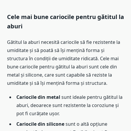
Cele mai bune cariocile pentru gătitul la
aburi
Gătitul la aburi necesită cariocile să fie rezistente la
umiditate și să poată să își mențină forma și
structura în condiții de umiditate ridicată. Cele mai
bune cariocile pentru gătitul la aburi sunt cele din
metal și silicone, care sunt capabile să reziste la
umiditate și să își mențină forma și structura.
Cariocile din metal
sunt ideale pentru gătitul la
aburi, deoarece sunt rezistente la coroziune și
pot fi curățate ușor.
Cariocile din silicone
sunt o altă opțiune