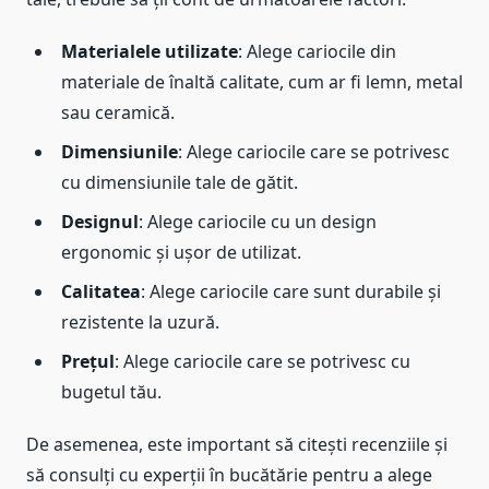
Materialele utilizate
: Alege cariocile din
materiale de înaltă calitate, cum ar fi lemn, metal
sau ceramică.
Dimensiunile
: Alege cariocile care se potrivesc
cu dimensiunile tale de gătit.
Designul
: Alege cariocile cu un design
ergonomic și ușor de utilizat.
Calitatea
: Alege cariocile care sunt durabile și
rezistente la uzură.
Prețul
: Alege cariocile care se potrivesc cu
bugetul tău.
De asemenea, este important să citești recenziile și
să consulți cu experții în bucătărie pentru a alege