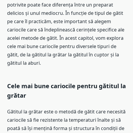
potrivite poate face diferența între un preparat
delicios și unul mediocru. În funcție de tipul de gătit
pe care îl practicăm, este important să alegem
cariocile care să îndeplinească cerințele specifice ale
acelei metode de gătit. În acest capitol, vom explora
cele mai bune cariocile pentru diversele tipuri de
gătit, de la gătitul la grătar la gătitul în cuptor și la
gătitul la aburi.
Cele mai bune cariocile pentru gătitul la
grătar
Gătitul la grătar este o metodă de gătit care necesită
cariocile să fie rezistente la temperaturi înalte și să
poată să își mențină forma și structura în condiții de