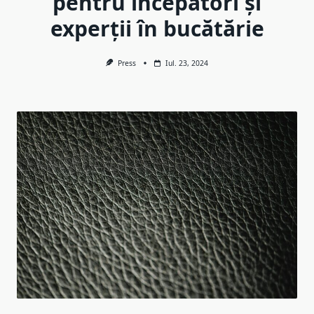
pentru începători și
experții în bucătărie
Press
Iul. 23, 2024