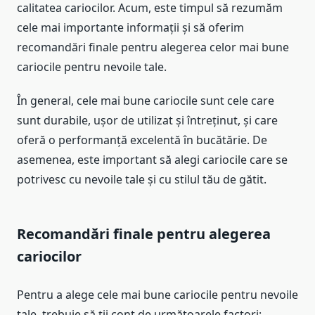
calitatea cariocilor. Acum, este timpul să rezumăm
cele mai importante informații și să oferim
recomandări finale pentru alegerea celor mai bune
cariocile pentru nevoile tale.
În general, cele mai bune cariocile sunt cele care
sunt durabile, ușor de utilizat și întreținut, și care
oferă o performanță excelentă în bucătărie. De
asemenea, este important să alegi cariocile care se
potrivesc cu nevoile tale și cu stilul tău de gătit.
Recomandări finale pentru alegerea
cariocilor
Pentru a alege cele mai bune cariocile pentru nevoile
tale, trebuie să ții cont de următoarele factori: