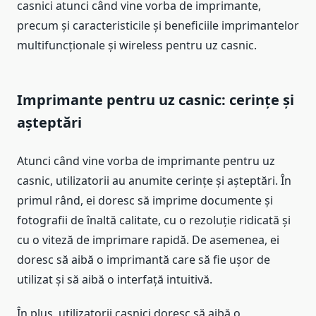
casnici atunci când vine vorba de imprimante,
precum și caracteristicile și beneficiile imprimantelor
multifuncționale și wireless pentru uz casnic.
Imprimante pentru uz casnic: cerințe și
așteptări
Atunci când vine vorba de imprimante pentru uz
casnic, utilizatorii au anumite cerințe și așteptări. În
primul rând, ei doresc să imprime documente și
fotografii de înaltă calitate, cu o rezoluție ridicată și
cu o viteză de imprimare rapidă. De asemenea, ei
doresc să aibă o imprimantă care să fie ușor de
utilizat și să aibă o interfață intuitivă.
În plus, utilizatorii casnici doresc să aibă o