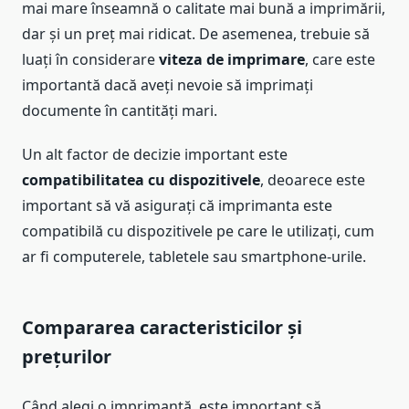
mai mare înseamnă o calitate mai bună a imprimării,
dar și un preț mai ridicat. De asemenea, trebuie să
luați în considerare
viteza de imprimare
, care este
importantă dacă aveți nevoie să imprimați
documente în cantități mari.
Un alt factor de decizie important este
compatibilitatea cu dispozitivele
, deoarece este
important să vă asigurați că imprimanta este
compatibilă cu dispozitivele pe care le utilizați, cum
ar fi computerele, tabletele sau smartphone-urile.
Compararea caracteristicilor și
prețurilor
Când alegi o imprimantă, este important să