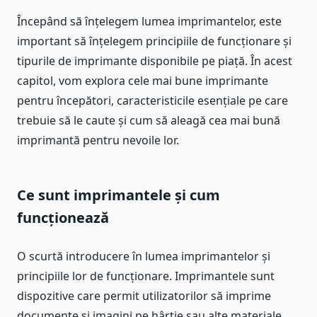
Începând să înțelegem lumea imprimantelor, este
important să înțelegem principiile de funcționare și
tipurile de imprimante disponibile pe piață. În acest
capitol, vom explora cele mai bune imprimante
pentru începători, caracteristicile esențiale pe care
trebuie să le caute și cum să aleagă cea mai bună
imprimantă pentru nevoile lor.
Ce sunt imprimantele și cum
funcționează
O scurtă introducere în lumea imprimantelor și
principiile lor de funcționare. Imprimantele sunt
dispozitive care permit utilizatorilor să imprime
documente și imagini pe hârtie sau alte materiale.