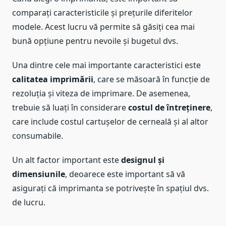
comparați caracteristicile și prețurile diferitelor
modele. Acest lucru vă permite să găsiți cea mai
bună opțiune pentru nevoile și bugetul dvs.
Una dintre cele mai importante caracteristici este
calitatea imprimării
, care se măsoară în funcție de
rezoluția și viteza de imprimare. De asemenea,
trebuie să luați în considerare
costul de întreținere
,
care include costul cartușelor de cerneală și al altor
consumabile.
Un alt factor important este
designul și
dimensiunile
, deoarece este important să vă
asigurați că imprimanta se potrivește în spațiul dvs.
de lucru.