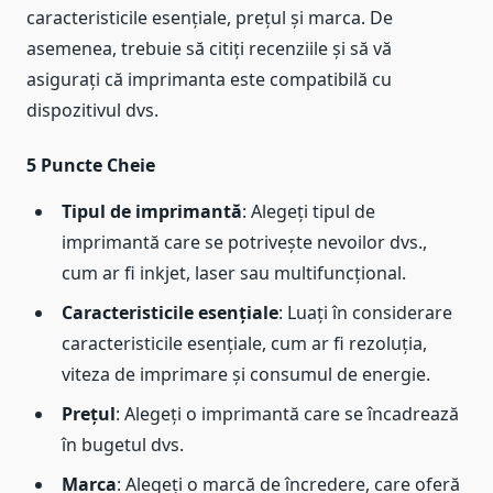
caracteristicile esențiale, prețul și marca. De
asemenea, trebuie să citiți recenziile și să vă
asigurați că imprimanta este compatibilă cu
dispozitivul dvs.
5 Puncte Cheie
Tipul de imprimantă
: Alegeți tipul de
imprimantă care se potrivește nevoilor dvs.,
cum ar fi inkjet, laser sau multifuncțional.
Caracteristicile esențiale
: Luați în considerare
caracteristicile esențiale, cum ar fi rezoluția,
viteza de imprimare și consumul de energie.
Prețul
: Alegeți o imprimantă care se încadrează
în bugetul dvs.
Marca
: Alegeți o marcă de încredere, care oferă