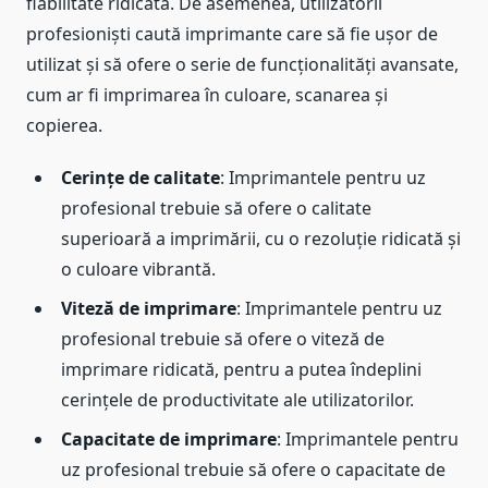
fiabilitate ridicată. De asemenea, utilizatorii
profesioniști caută imprimante care să fie ușor de
utilizat și să ofere o serie de funcționalități avansate,
cum ar fi imprimarea în culoare, scanarea și
copierea.
Cerințe de calitate
: Imprimantele pentru uz
profesional trebuie să ofere o calitate
superioară a imprimării, cu o rezoluție ridicată și
o culoare vibrantă.
Viteză de imprimare
: Imprimantele pentru uz
profesional trebuie să ofere o viteză de
imprimare ridicată, pentru a putea îndeplini
cerințele de productivitate ale utilizatorilor.
Capacitate de imprimare
: Imprimantele pentru
uz profesional trebuie să ofere o capacitate de