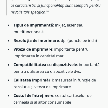
ce caracteristici și funcționalități sunt esențiale pentru
nevoile tale specifice.”
Tipul de imprimantă
: inkjet, laser sau
multifuncțională
Rezoluția de imprimare
: dpi (puncte pe inch)
Viteza de imprimare
: importantă pentru
imprimarea în cantități mari
Compatibilitatea cu dispozitivele
: importantă
pentru utilizarea cu dispozitivele dvs.
Calitatea imprimării
: măsurată în funcție de
rezoluția și viteza de imprimare
Costul de întreținere
: costul cartușelor de
cerneală și al altor consumabile