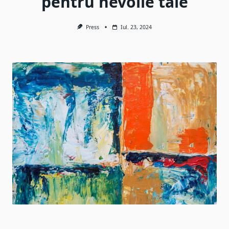
pentru nevoile tale
Press
Iul. 23, 2024