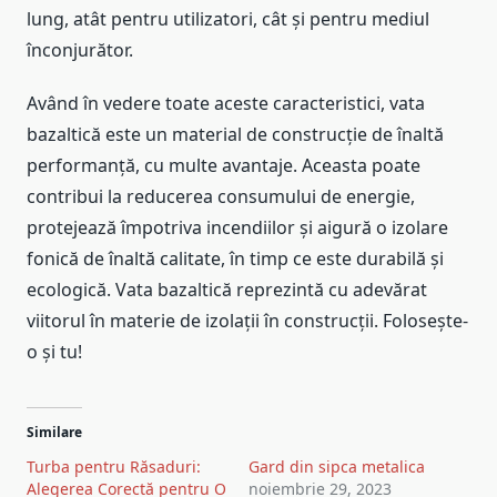
lung, atât pentru utilizatori, cât și pentru mediul
înconjurător.
Având în vedere toate aceste caracteristici, vata
bazaltică este un material de construcție de înaltă
performanță, cu multe avantaje. Aceasta poate
contribui la reducerea consumului de energie,
protejează împotriva incendiilor și aigură o izolare
fonică de înaltă calitate, în timp ce este durabilă și
ecologică. Vata bazaltică reprezintă cu adevărat
viitorul în materie de izolații în construcții. Folosește-
o și tu!
Similare
Turba pentru Răsaduri:
Gard din sipca metalica
Alegerea Corectă pentru O
noiembrie 29, 2023