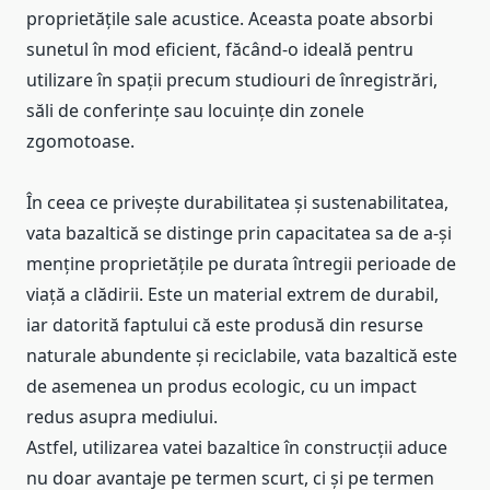
proprietățile sale acustice. Aceasta poate absorbi
sunetul în mod eficient, făcând-o ideală pentru
utilizare în spații precum studiouri de înregistrări,
săli de conferințe sau locuințe din zonele
zgomotoase.
În ceea ce privește durabilitatea și sustenabilitatea,
vata bazaltică se distinge prin capacitatea sa de a-și
menține proprietățile pe durata întregii perioade de
viață a clădirii. Este un material extrem de durabil,
iar datorită faptului că este produsă din resurse
naturale abundente și reciclabile, vata bazaltică este
de asemenea un produs ecologic, cu un impact
redus asupra mediului.
Astfel, utilizarea vatei bazaltice în construcții aduce
nu doar avantaje pe termen scurt, ci și pe termen