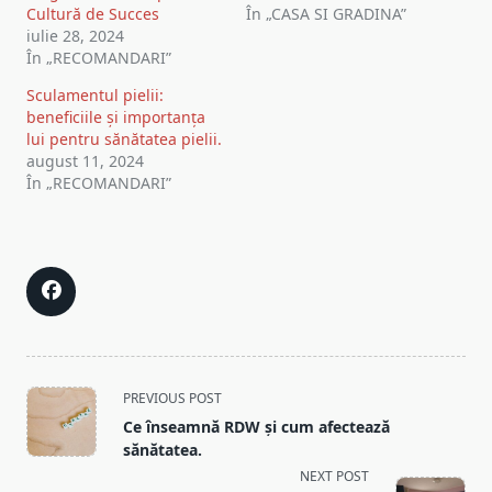
Cultură de Succes
În „CASA SI GRADINA”
iulie 28, 2024
În „RECOMANDARI”
Sculamentul pielii:
beneficiile și importanța
lui pentru sănătatea pielii.
august 11, 2024
În „RECOMANDARI”
<span
PREVIOUS POST
class="nav-
Ce înseamnă RDW și cum afectează
subtitle
sănătatea.
screen-
NEXT POST