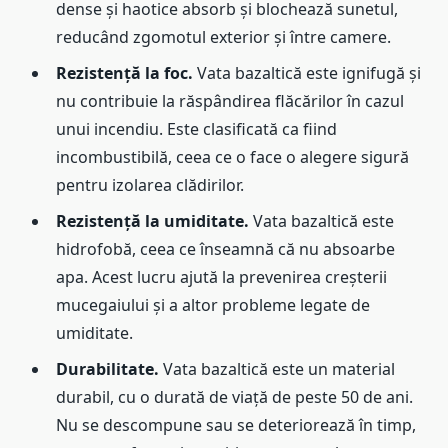
dense și haotice absorb și blochează sunetul,
reducând zgomotul exterior și între camere.
Rezistență la foc.
Vata bazaltică este ignifugă și
nu contribuie la răspândirea flăcărilor în cazul
unui incendiu. Este clasificată ca fiind
incombustibilă, ceea ce o face o alegere sigură
pentru izolarea clădirilor.
Rezistență la umiditate.
Vata bazaltică este
hidrofobă, ceea ce înseamnă că nu absoarbe
apa. Acest lucru ajută la prevenirea creșterii
mucegaiului și a altor probleme legate de
umiditate.
Durabilitate.
Vata bazaltică este un material
durabil, cu o durată de viață de peste 50 de ani.
Nu se descompune sau se deteriorează în timp,