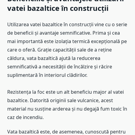
vatei bazaltice în construcții
Utilizarea vatei bazaltice în construcții vine cu o serie
de beneficii și avantaje semnificative. Prima și cea
mai importantă este izolația termică excepțională pe
care o oferă. Grație capacității sale de a reține
căldura, vata bazaltică ajută la reducerea
semnificativă a necesității de încălzire și răcire
suplimentară în interiorul clădirilor.
Rezistența la foc este un alt beneficiu major al vatei
bazaltice. Datorită originii sale vulcanice, acest
material nu susține arderea și nu degajă fum toxic în
caz de incendiu.
Vata bazaltică este, de asemenea, cunoscută pentru