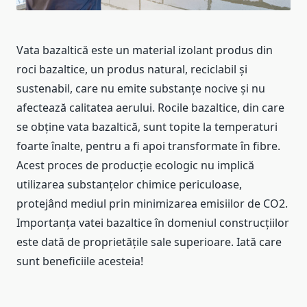
Vata bazaltică este un material izolant produs din
roci bazaltice, un produs natural, reciclabil și
sustenabil, care nu emite substanțe nocive și nu
afectează calitatea aerului. Rocile bazaltice, din care
se obține vata bazaltică, sunt topite la temperaturi
foarte înalte, pentru a fi apoi transformate în fibre.
Acest proces de producție ecologic nu implică
utilizarea substanțelor chimice periculoase,
protejând mediul prin minimizarea emisiilor de CO2.
Importanța vatei bazaltice în domeniul construcțiilor
este dată de proprietățile sale superioare. Iată care
sunt beneficiile acesteia!