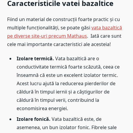
Caracteristicile vatei bazaltice
Fiind un material de construcții foarte practic și cu
multiple funcționalități, se poate găsi
vata bazaltică
pe diverse site-uri precum Mathaus
. Iată care sunt
cele mai importante caracteristici ale acesteia!
Izolare termică.
Vata bazaltică are o
conductivitate termică foarte scăzută, ceea ce
înseamnă că este un excelent izolator termic.
Acest lucru ajută la reducerea pierderilor de
căldură în timpul iernii și a câștigurilor de
căldură în timpul verii, contribuind la
economisirea energiei.
Izolare fonică.
Vata bazaltică este, de
asemenea, un bun izolator fonic. Fibrele sale