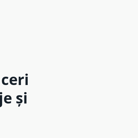
ceri
e și