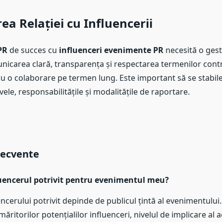
ea Relației cu Influencerii
PR
de succes cu
influenceri evenimente PR
necesită o gest
unicarea clară, transparența și respectarea termenilor cont
ru o colaborare pe termen lung. Este important să se stabile
vele, responsabilitățile și modalitățile de raportare.
recvente
uencerul potrivit pentru evenimentul meu?
ncerului potrivit depinde de publicul țintă al evenimentului
ritorilor potențialilor influenceri, nivelul de implicare al a