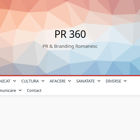
PR 360
PR & Branding Romanesc
NICAT
CULTURA
AFACERI
SANATATE
DIVERSE
omunicare
Contact