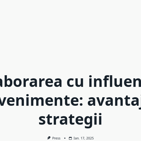
aborarea cu influen
evenimente: avantaj
strategii
Press
Ian. 17, 2025