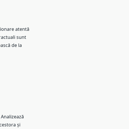
ionare atentă
ractuali sunt
ască de la
. Analizează
cestora și