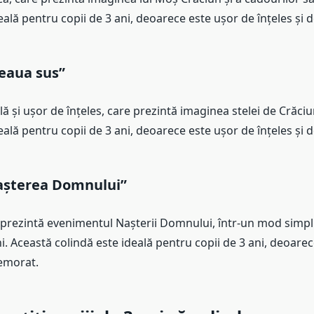
eală pentru copii de 3 ani, deoarece este ușor de înțeles și
eaua sus”
ă și ușor de înțeles, care prezintă imaginea stelei de Crăci
eală pentru copii de 3 ani, deoarece este ușor de înțeles și
așterea Domnului”
 prezintă evenimentul Nașterii Domnului, într-un mod simplu
ni. Această colindă este ideală pentru copii de 3 ani, deoare
memorat.