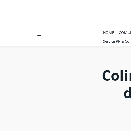
HOME
COMU
Servicii PR & C
Coli
d