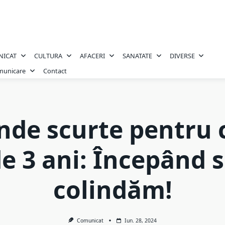
NICAT
CULTURA
AFACERI
SANATATE
DIVERSE
omunicare
Contact
nde scurte pentru 
e 3 ani: Începând 
colindăm!
Comunicat
Iun. 28, 2024