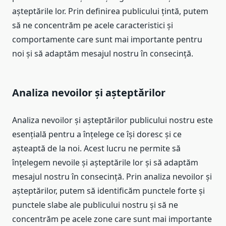
așteptările lor. Prin definirea publicului țintă, putem
să ne concentrăm pe acele caracteristici și
comportamente care sunt mai importante pentru
noi și să adaptăm mesajul nostru în consecință.
Analiza nevoilor și așteptărilor
Analiza nevoilor și așteptărilor publicului nostru este
esențială pentru a înțelege ce își doresc și ce
așteaptă de la noi. Acest lucru ne permite să
înțelegem nevoile și așteptările lor și să adaptăm
mesajul nostru în consecință. Prin analiza nevoilor și
așteptărilor, putem să identificăm punctele forte și
punctele slabe ale publicului nostru și să ne
concentrăm pe acele zone care sunt mai importante