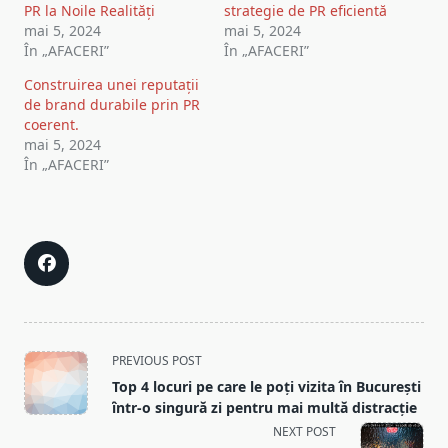
PR la Noile Realități
strategie de PR eficientă
mai 5, 2024
mai 5, 2024
În „AFACERI”
În „AFACERI”
Construirea unei reputații
de brand durabile prin PR
coerent.
mai 5, 2024
În „AFACERI”
<span
PREVIOUS POST
class="nav-
Top 4 locuri pe care le poți vizita în București
subtitle
într-o singură zi pentru mai multă distracție
screen-
NEXT POST