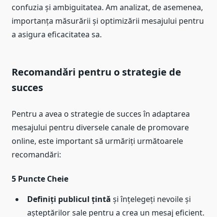
confuzia și ambiguitatea. Am analizat, de asemenea,
importanța măsurării și optimizării mesajului pentru
a asigura eficacitatea sa.
Recomandări pentru o strategie de
succes
Pentru a avea o strategie de succes în adaptarea
mesajului pentru diversele canale de promovare
online, este important să urmăriți următoarele
recomandări:
5 Puncte Cheie
Definiți publicul țintă
și înțelegeți nevoile și
așteptărilor sale pentru a crea un mesaj eficient.