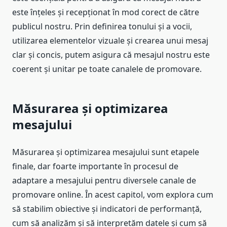
este înțeles și recepționat în mod corect de către
publicul nostru. Prin definirea tonului și a vocii,
utilizarea elementelor vizuale și crearea unui mesaj
clar și concis, putem asigura că mesajul nostru este
coerent și unitar pe toate canalele de promovare.
Măsurarea și optimizarea
mesajului
Măsurarea și optimizarea mesajului sunt etapele
finale, dar foarte importante în procesul de
adaptare a mesajului pentru diversele canale de
promovare online. În acest capitol, vom explora cum
să stabilim obiective și indicatori de performanță,
cum să analizăm și să interpretăm datele și cum să