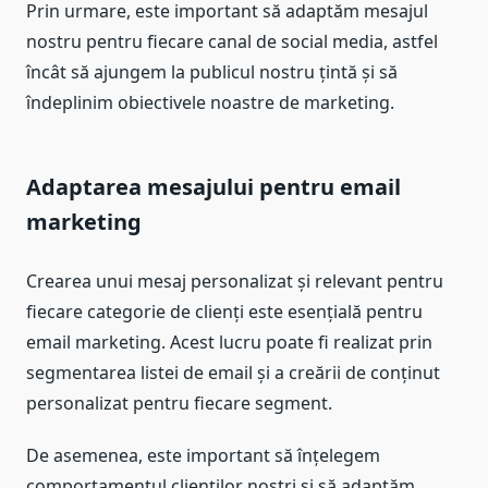
Prin urmare, este important să adaptăm mesajul
nostru pentru fiecare canal de social media, astfel
încât să ajungem la publicul nostru țintă și să
îndeplinim obiectivele noastre de marketing.
Adaptarea mesajului pentru email
marketing
Crearea unui mesaj personalizat și relevant pentru
fiecare categorie de clienți este esențială pentru
email marketing. Acest lucru poate fi realizat prin
segmentarea listei de email și a creării de conținut
personalizat pentru fiecare segment.
De asemenea, este important să înțelegem
comportamentul clienților noștri și să adaptăm