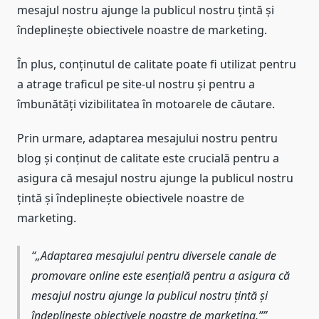
mesajul nostru ajunge la publicul nostru țintă și
îndeplinește obiectivele noastre de marketing.
În plus, conținutul de calitate poate fi utilizat pentru
a atrage traficul pe site-ul nostru și pentru a
îmbunătăți vizibilitatea în motoarele de căutare.
Prin urmare, adaptarea mesajului nostru pentru
blog și conținut de calitate este crucială pentru a
asigura că mesajul nostru ajunge la publicul nostru
țintă și îndeplinește obiectivele noastre de
marketing.
„Adaptarea mesajului pentru diversele canale de
promovare online este esențială pentru a asigura că
mesajul nostru ajunge la publicul nostru țintă și
îndeplinește obiectivele noastre de marketing.”