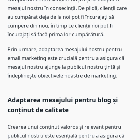
mesajul nostru în consecință. De pildă, clienții care
au cumpărat deja de la noi pot fi încurajați să
cumpere din nou, în timp ce clienții noi pot fi
încurajați să facă prima lor cumpărătură.
Prin urmare, adaptarea mesajului nostru pentru
email marketing este crucială pentru a asigura că
mesajul nostru ajunge la publicul nostru țintă și
îndeplinește obiectivele noastre de marketing.
Adaptarea mesajului pentru blog și
conținut de calitate
Crearea unui conținut valoros și relevant pentru
publicul nostru este esențială pentru a asigura că