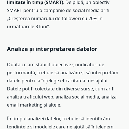
limitate în timp (SMART)
. De pildă, un obiectiv
SMART pentru o campanie de social media ar fi
„Creșterea numărului de followeri cu 20% în
următoarele 3 luni”.
Analiza și interpretarea datelor
Odată ce am stabilit obiective și indicatori de
performanță, trebuie să analizăm și să interpretăm
datele pentru a înțelege eficacitatea mesajului.
Datele pot fi colectate din diverse surse, cum ar fi
analiza traficului web, analiza social media, analiza
email marketing și altele.
În timpul analizei datelor, trebuie să identificăm
tendințele și modelele care ne ajută să înțelegem