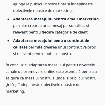
ajunge la publicul nostru țintă și îndeplinește
obiectivele noastre de marketing.
Adaptarea mesajului pentru email marketing
permite crearea unui mesaj personalizat și
relevant pentru fiecare categorie de clienți.
Adaptarea mesajului pentru conținut de
calitate
permite crearea unui conținut valoros
și relevant pentru publicul nostru.
În concluzie, adaptarea mesajului pentru diversele
canale de promovare online este esențială pentru a
asigura că mesajul nostru ajunge la publicul nostru
țintă și îndeplinește obiectivele noastre de
marketing.