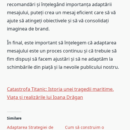
recomandări și înțelegând importanța adaptării
mesajului, puteți crea un mesaj eficient care să vă
ajute să atingeți obiectivele și să vă consolidați
imaginea de brand.
În final, este important să înțelegem că adaptarea
mesajului este un proces continuu și că trebuie să
fim dispuși să facem ajustări și să ne adaptăm la
schimbările din piață și la nevoile publicului nostru.
Catastrofa Titanic: Istoria unei tragedii maritime.
Viața și realizările lui Ioana Drăgan
Similare
Adaptarea Strategiei de
Cum să construim o