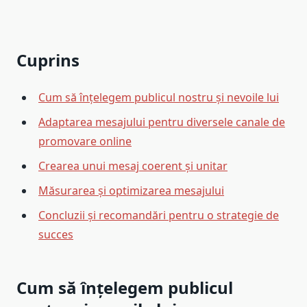
Cuprins
Cum să înțelegem publicul nostru și nevoile lui
Adaptarea mesajului pentru diversele canale de
promovare online
Crearea unui mesaj coerent și unitar
Măsurarea și optimizarea mesajului
Concluzii și recomandări pentru o strategie de
succes
Cum să înțelegem publicul