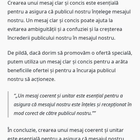
Crearea unui mesaj clar și concis este esențială
pentru a asigura că publicul nostru înțelege mesajul
nostru. Un mesaj clar și concis poate ajuta la
evitarea ambiguității și a confuziei și la creșterea
încrederii publicului nostru în mesajul nostru.
De pildă, dacă dorim să promovăm o ofertă specială,
putem utiliza un mesaj clar și concis pentru a arăta
beneficiile ofertei și pentru a încuraja publicul
nostru să acționeze.
„Un mesaj coerent și unitar este esențial pentru a
asigura că mesajul nostru este înțeles și recepționat în
mod corect de către publicul nostru.”
În concluzie, crearea unui mesaj coerent și unitar
este esențială pentru a asigura că mesajul nostru