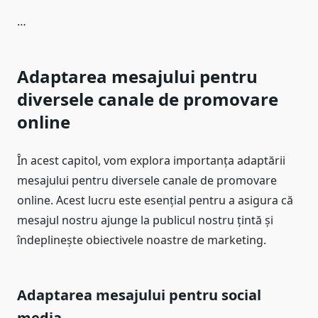
…
Adaptarea mesajului pentru
diversele canale de promovare
online
În acest capitol, vom explora importanța adaptării
mesajului pentru diversele canale de promovare
online. Acest lucru este esențial pentru a asigura că
mesajul nostru ajunge la publicul nostru țintă și
îndeplinește obiectivele noastre de marketing.
Adaptarea mesajului pentru social
media