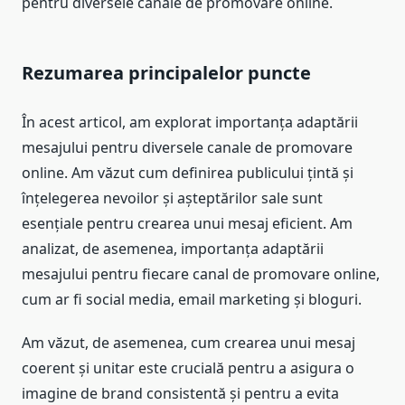
pentru diversele canale de promovare online.
Rezumarea principalelor puncte
În acest articol, am explorat importanța adaptării
mesajului pentru diversele canale de promovare
online. Am văzut cum definirea publicului țintă și
înțelegerea nevoilor și așteptărilor sale sunt
esențiale pentru crearea unui mesaj eficient. Am
analizat, de asemenea, importanța adaptării
mesajului pentru fiecare canal de promovare online,
cum ar fi social media, email marketing și bloguri.
Am văzut, de asemenea, cum crearea unui mesaj
coerent și unitar este crucială pentru a asigura o
imagine de brand consistentă și pentru a evita