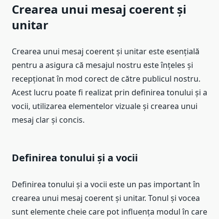
Crearea unui mesaj coerent și
unitar
Crearea unui mesaj coerent și unitar este esențială
pentru a asigura că mesajul nostru este înțeles și
recepționat în mod corect de către publicul nostru.
Acest lucru poate fi realizat prin definirea tonului și a
vocii, utilizarea elementelor vizuale și crearea unui
mesaj clar și concis.
Definirea tonului și a vocii
Definirea tonului și a vocii este un pas important în
crearea unui mesaj coerent și unitar. Tonul și vocea
sunt elemente cheie care pot influența modul în care