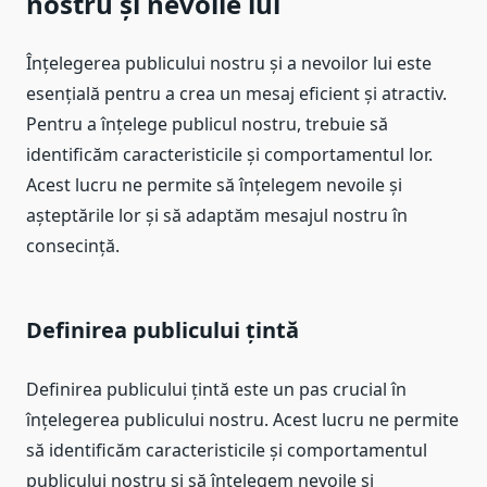
nostru și nevoile lui
Înțelegerea publicului nostru și a nevoilor lui este
esențială pentru a crea un mesaj eficient și atractiv.
Pentru a înțelege publicul nostru, trebuie să
identificăm caracteristicile și comportamentul lor.
Acest lucru ne permite să înțelegem nevoile și
așteptările lor și să adaptăm mesajul nostru în
consecință.
Definirea publicului țintă
Definirea publicului țintă este un pas crucial în
înțelegerea publicului nostru. Acest lucru ne permite
să identificăm caracteristicile și comportamentul
publicului nostru și să înțelegem nevoile și