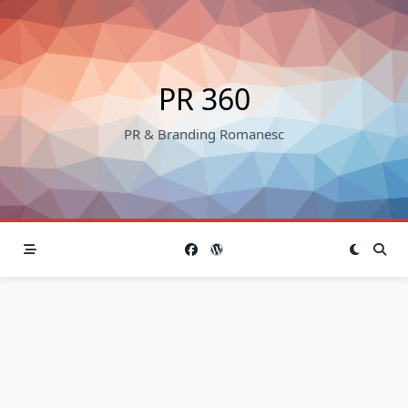
Skip
to
content
PR 360
PR & Branding Romanesc