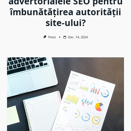
advertorialele SEO pentru
îmbunătățirea autorității
site-ului?
Press
Dec. 14, 2024