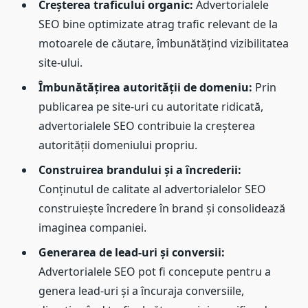
Creșterea traficului organic:
Advertorialele
SEO bine optimizate atrag trafic relevant de la
motoarele de căutare, îmbunătățind vizibilitatea
site-ului.
Îmbunătățirea autorității de domeniu:
Prin
publicarea pe site-uri cu autoritate ridicată,
advertorialele SEO contribuie la creșterea
autorității domeniului propriu.
Construirea brandului și a încrederii:
Conținutul de calitate al advertorialelor SEO
construiește încredere în brand și consolidează
imaginea companiei.
Generarea de lead-uri și conversii:
Advertorialele SEO pot fi concepute pentru a
genera lead-uri și a încuraja conversiile,