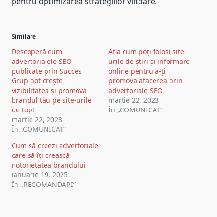
pentru optimizarea strategiilor viitoare.
Similare
Descoperă cum
Afla cum poți folosi site-
advertorialele SEO
urile de știri și informare
publicate prin Succes
online pentru a-ți
Grup pot crește
promova afacerea prin
vizibilitatea și promova
advertoriale SEO
brandul tău pe site-urile
martie 22, 2023
de top!
În „COMUNICAT”
martie 22, 2023
În „COMUNICAT”
Cum să creezi advertoriale
care să îți crească
notorietatea brandului
ianuarie 19, 2025
În „RECOMANDARI”