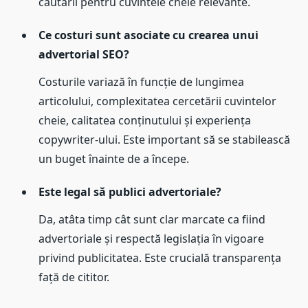
căutării pentru cuvintele cheie relevante.
Ce costuri sunt asociate cu crearea unui
advertorial SEO?
Costurile variază în funcție de lungimea
articolului, complexitatea cercetării cuvintelor
cheie, calitatea conținutului și experiența
copywriter-ului. Este important să se stabilească
un buget înainte de a începe.
Este legal să publici advertoriale?
Da, atâta timp cât sunt clar marcate ca fiind
advertoriale și respectă legislația în vigoare
privind publicitatea. Este crucială transparența
față de cititor.