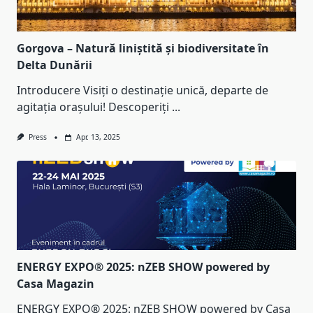
Gorgova – Natură liniștită și biodiversitate în
Delta Dunării
Introducere Visiți o destinație unică, departe de
agitația orașului! Descoperiți
...
Press
Apr. 13, 2025
ENERGY EXPO® 2025: nZEB SHOW powered by
Casa Magazin
ENERGY EXPO® 2025: nZEB SHOW powered by Casa