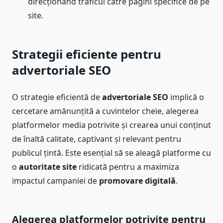
direcționând traficul către pagini specifice de pe
site.
Strategii eficiente pentru
advertoriale SEO
O strategie eficientă de
advertoriale SEO
implică o
cercetare amănunțită a cuvintelor cheie, alegerea
platformelor media potrivite și crearea unui conținut
de înaltă calitate, captivant și relevant pentru
publicul țintă. Este esențial să se aleagă platforme cu
o
autoritate site
ridicată pentru a maximiza
impactul campaniei de
promovare digitală
.
Alegerea platformelor potrivite pentru