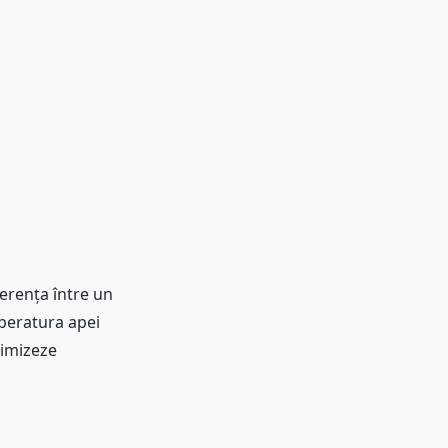
ferența între un
mperatura apei
imizeze