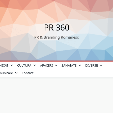
PR 360
PR & Branding Romanesc
NICAT
CULTURA
AFACERI
SANATATE
DIVERSE
omunicare
Contact