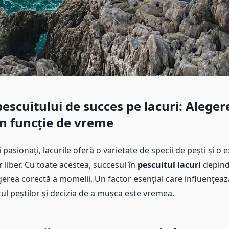
pescuitului de succes pe lacuri: Aleger
n funcție de vreme
 pasionați, lacurile oferă o varietate de specii de pești și o 
r liber. Cu toate acestea, succesul în
pescuitul lacuri
depind
erea corectă a momelii. Un factor esențial care influențeaz
 peștilor și decizia de a mușca este vremea.