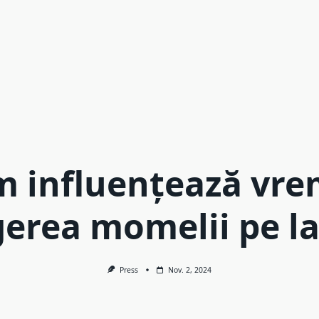
 influențează vr
gerea momelii pe la
Press
Nov. 2, 2024