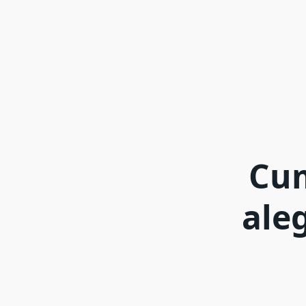
Cum
ale