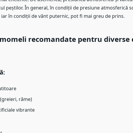
peștilor. În general, în condiții de presiune atmosferică sc
 iar în condiții de vânt puternic, pot fi mai greu de prins.
 momeli recomandate pentru diverse c
ă:
titoare
(greieri, râme)
ficiale vibrante
: