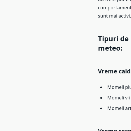
comportamentul 
sunt mai activi,
Tipuri de
meteo:
Vreme cald
Momeli plu
Momeli vii 
Momeli arti
Vreme rece