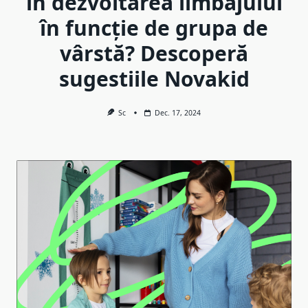
în dezvoltarea limbajului
în funcție de grupa de
vârstă? Descoperă
sugestiile Novakid
Sc
Dec. 17, 2024