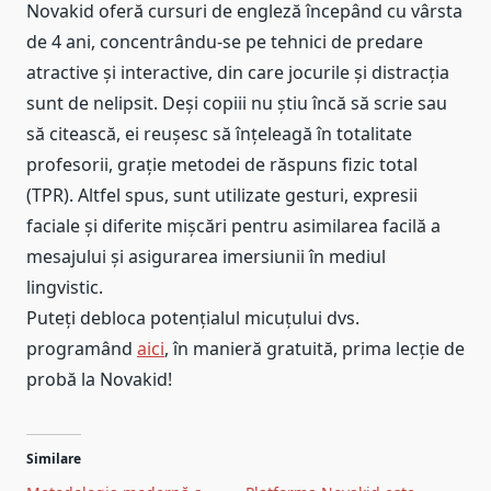
Novakid oferă cursuri de engleză începând cu vârsta
de 4 ani, concentrându-se pe tehnici de predare
atractive și interactive, din care jocurile și distracția
sunt de nelipsit. Deși copiii nu știu încă să scrie sau
să citească, ei reușesc să înțeleagă în totalitate
profesorii, grație metodei de răspuns fizic total
(TPR). Altfel spus, sunt utilizate gesturi, expresii
faciale și diferite mișcări pentru asimilarea facilă a
mesajului și asigurarea imersiunii în mediul
lingvistic.
Puteți debloca potențialul micuțului dvs.
programând
aici
, în manieră gratuită, prima lecție de
probă la Novakid!
Similare