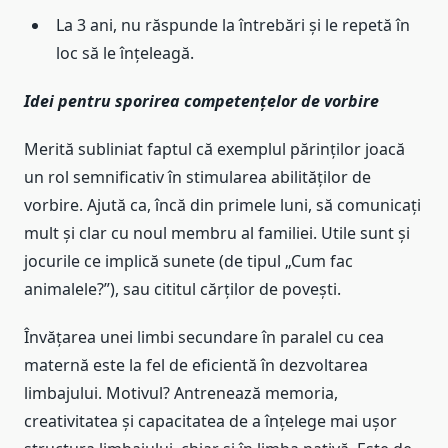
La 3 ani, nu răspunde la întrebări și le repetă în
loc să le înțeleagă.
Idei pentru sporirea competențelor de vorbire
Merită subliniat faptul că exemplul părinților joacă
un rol semnificativ în stimularea abilităților de
vorbire. Ajută ca, încă din primele luni, să comunicați
mult și clar cu noul membru al familiei. Utile sunt și
jocurile ce implică sunete (de tipul „Cum fac
animalele?”), sau cititul cărților de povești.
Învățarea unei limbi secundare în paralel cu cea
maternă este la fel de eficientă în dezvoltarea
limbajului. Motivul? Antrenează memoria,
creativitatea și capacitatea de a înțelege mai ușor