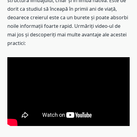
structura limbajului, chiar și în limba nativă. Este de
dorit ca studiul să înceapă în primii ani de viață,
deoarece creierul este ca un burete și poate absorbi
noile informații foarte rapid. Urmăriți video-ul de
mai jos și descoperiți mai multe avantaje ale acestei
practici: