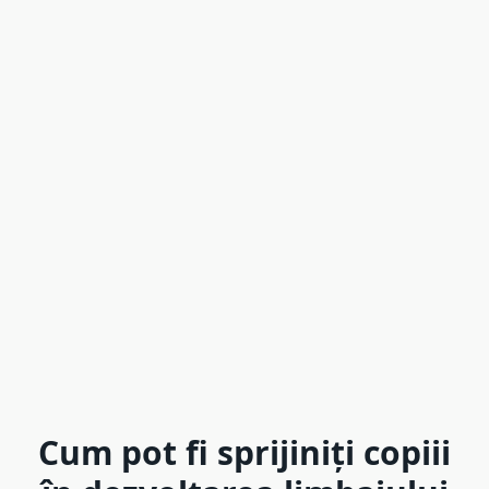
Cum pot fi sprijiniți copiii