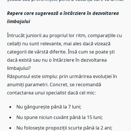
Repere care sugerează o întârziere în dezvoltarea
limbajului
Întrucât juniorii au propriul lor ritm, comparațiile cu
ceilalți nu sunt relevante, mai ales dacă vizează
categorii de vârstă diferite. Însă cum se poate ști
dacă există sau nu o întârziere în dezvoltarea
limbajului?
Răspunsul este simplu: prin urmărirea evoluției în
anumiți parametri. Concret, se recomandă
contactarea unui specialist dacă cel mic:
Nu gângurește până la 7 luni;
Nu spune niciun cuvânt până la 15 luni;
Nu folosește propoziții scurte până la 2 ani;