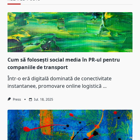
Cum să folosești social media în PR-ul pentru
companiile de transport
Într-o eră digitală dominată de conectivitate
instantanee, promovare online logistică
...
Press
Iul. 18, 2025