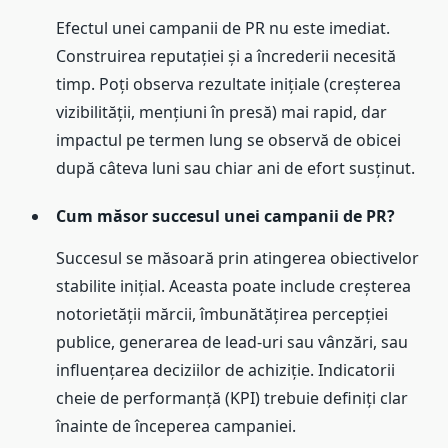
Efectul unei campanii de PR nu este imediat.
Construirea reputației și a încrederii necesită
timp. Poți observa rezultate inițiale (creșterea
vizibilității, mențiuni în presă) mai rapid, dar
impactul pe termen lung se observă de obicei
după câteva luni sau chiar ani de efort susținut.
Cum măsor succesul unei campanii de PR?
Succesul se măsoară prin atingerea obiectivelor
stabilite inițial. Aceasta poate include creșterea
notorietății mărcii, îmbunătățirea percepției
publice, generarea de lead-uri sau vânzări, sau
influențarea deciziilor de achiziție. Indicatorii
cheie de performanță (KPI) trebuie definiți clar
înainte de începerea campaniei.