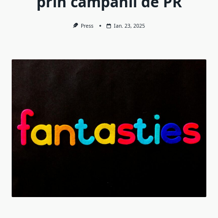
prin campanii de PR
Press
Ian. 23, 2025