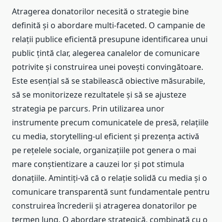
Atragerea donatorilor necesită o strategie bine
definită și o abordare multi-faceted. O campanie de
relații publice eficientă presupune identificarea unui
public țintă clar, alegerea canalelor de comunicare
potrivite și construirea unei povești convingătoare.
Este esențial să se stabilească obiective măsurabile,
să se monitorizeze rezultatele și să se ajusteze
strategia pe parcurs. Prin utilizarea unor
instrumente precum comunicatele de presă, relațiile
cu media, storytelling-ul eficient și prezența activă
pe rețelele sociale, organizațiile pot genera o mai
mare conștientizare a cauzei lor și pot stimula
donațiile. Amintiți-vă că o relație solidă cu media și o
comunicare transparentă sunt fundamentale pentru
construirea încrederii și atragerea donatorilor pe
termen lung. O abordare strategică, combinată cu o