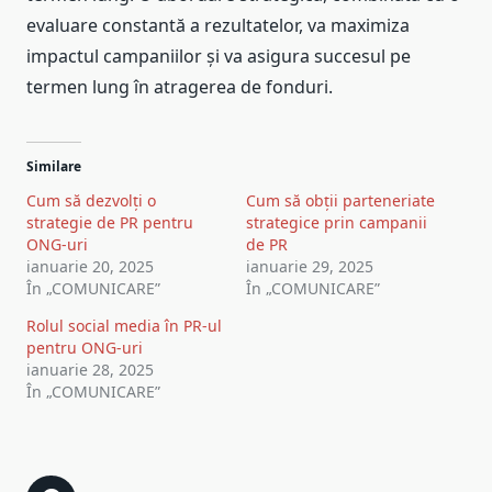
evaluare constantă a rezultatelor, va maximiza
impactul campaniilor și va asigura succesul pe
termen lung în atragerea de fonduri.
Similare
Cum să dezvolți o
Cum să obții parteneriate
strategie de PR pentru
strategice prin campanii
ONG-uri
de PR
ianuarie 20, 2025
ianuarie 29, 2025
În „COMUNICARE”
În „COMUNICARE”
Rolul social media în PR-ul
pentru ONG-uri
ianuarie 28, 2025
În „COMUNICARE”