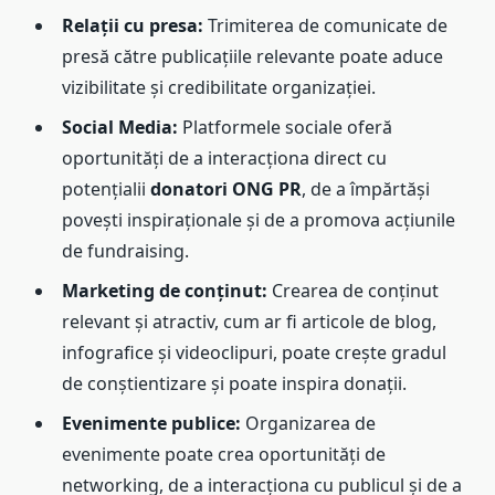
Relații cu presa:
Trimiterea de comunicate de
presă către publicațiile relevante poate aduce
vizibilitate și credibilitate organizației.
Social Media:
Platformele sociale oferă
oportunități de a interacționa direct cu
potențialii
donatori ONG PR
, de a împărtăși
povești inspiraționale și de a promova acțiunile
de fundraising.
Marketing de conținut:
Crearea de conținut
relevant și atractiv, cum ar fi articole de blog,
infografice și videoclipuri, poate crește gradul
de conștientizare și poate inspira donații.
Evenimente publice:
Organizarea de
evenimente poate crea oportunități de
networking, de a interacționa cu publicul și de a