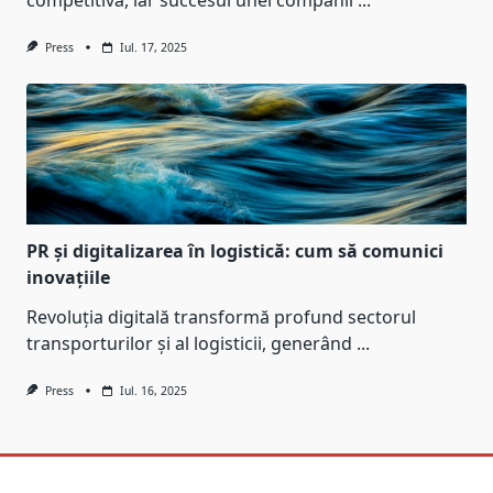
Press
Iul. 17, 2025
PR și digitalizarea în logistică: cum să comunici
inovațiile
Revoluția digitală transformă profund sectorul
transporturilor și al logisticii, generând
...
Press
Iul. 16, 2025