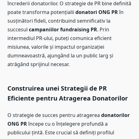
încrederii donatorilor. O strategie de PR bine definită
poate transforma potențialii
donatori ONG PR
în
susținători fideli, contribuind semnificativ la
succesul
campaniilor fundraising PR
. Prin
intermediul PR-ului, puteți comunica eficient
misiunea, valorile și impactul organizației
dumneavoastră, ajungând la un public larg și
atrăgând sprijinul necesar.
Construirea unei Strategii de PR
Eficiente pentru Atragerea Donatorilor
O strategie de succes pentru atragerea
donatorilor
ONG PR
începe cu o înțelegere profundă a
publicului țintă. Este crucial să definiți profilul