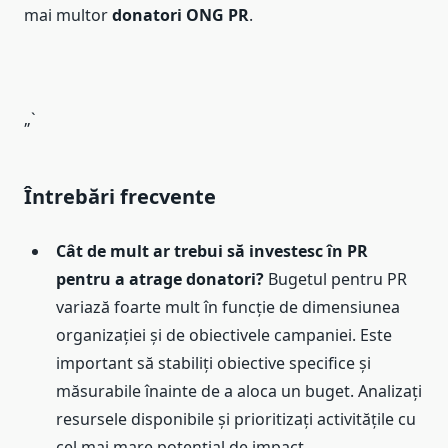
mai multor
donatori ONG PR
.
„`
Întrebări frecvente
Cât de mult ar trebui să investesc în PR
pentru a atrage donatori?
Bugetul pentru PR
variază foarte mult în funcție de dimensiunea
organizației și de obiectivele campaniei. Este
important să stabiliți obiective specifice și
măsurabile înainte de a aloca un buget. Analizați
resursele disponibile și prioritizați activitățile cu
cel mai mare potențial de impact.