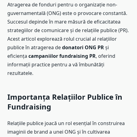
Atragerea de fonduri pentru o organizație non-
guvernamentală (ONG) este o provocare constantă.
Succesul depinde în mare măsură de eficacitatea
strategiilor de comunicare și de relațiile publice (PR).
Acest articol explorează rolul crucial al relațiilor
publice în atragerea de
donatori ONG PR
și
eficiența
campaniilor fundraising PR
, oferind
informații practice pentru a vă îmbunătăți
rezultatele.
Importanța Relațiilor Publice în
Fundraising
Relațiile publice joacă un rol esențial în construirea
imaginii de brand a unei ONG și în cultivarea