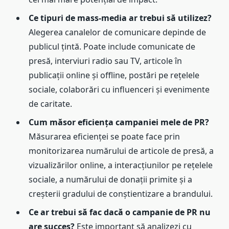
Ce tipuri de mass-media ar trebui să utilizez?
Alegerea canalelor de comunicare depinde de
publicul țintă. Poate include comunicate de
presă, interviuri radio sau TV, articole în
publicații online și offline, postări pe rețelele
sociale, colaborări cu influenceri și evenimente
de caritate.
Cum măsor eficiența campaniei mele de PR?
Măsurarea eficienței se poate face prin
monitorizarea numărului de articole de presă, a
vizualizărilor online, a interacțiunilor pe rețelele
sociale, a numărului de donații primite și a
creșterii gradului de conștientizare a brandului.
Ce ar trebui să fac dacă o campanie de PR nu
are succes?
Este important să analizezi cu