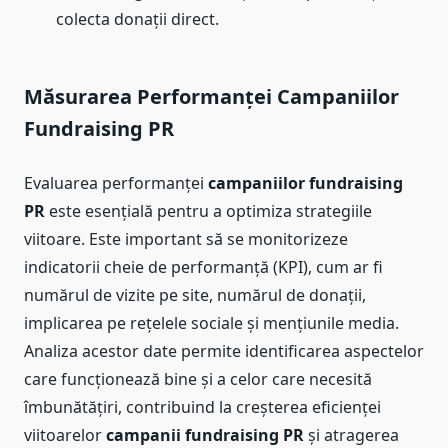
colecta donații direct.
Măsurarea Performanței Campaniilor
Fundraising PR
Evaluarea performanței
campaniilor fundraising
PR
este esențială pentru a optimiza strategiile
viitoare. Este important să se monitorizeze
indicatorii cheie de performanță (KPI), cum ar fi
numărul de vizite pe site, numărul de donații,
implicarea pe rețelele sociale și mențiunile media.
Analiza acestor date permite identificarea aspectelor
care funcționează bine și a celor care necesită
îmbunătățiri, contribuind la creșterea eficienței
viitoarelor
campanii fundraising PR
și atragerea