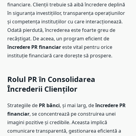
financiare. Clienții trebuie să aibă încredere deplină
în siguranța investițiilor, transparența operațiunilor
și competența instituțiilor cu care interacționează.
Odată pierdută, încrederea este foarte greu de
recâștigat. De aceea, un program eficient de
încredere PR financiar
este vital pentru orice
instituție financiară care dorește să prospere.
Rolul PR în Consolidarea
Încrederii Clienților
Strategiile de
PR bănci
, și mai larg, de
încredere PR
financiar
, se concentrează pe construirea unei
imagini pozitive și credibile. Aceasta implică
comunicare transparentă, gestionarea eficientă a