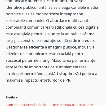
comunicare autentică. Este important să se
identifice publicul țintă, să se aleagă canalele media
potrivite și să se monitorizeze îndeaproape
rezultatele campaniei. O abordare multi-canal,
combinând comunicarea tradițională cu cea digitală,
este esențială pentru a ajunge la un public cât mai
larg și a construi o reputație solidă și de încredere.
Gestionarea eficientă a imaginii publice, inclusiv a
crizelor de comunicare, este crucială pentru
succesul pe termen lung. Măsurarea performanței
este la fel de importantă ca și implementarea
strategiei, permitând ajustări și optimizări pentru a
maximiza impactul eforturilor de PR.
Similare
Cum să gestionezi crizele
Importanța transparenței