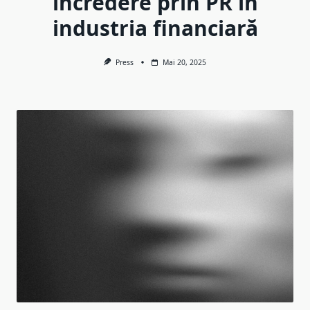
încredere prin PR în
industria financiară
Press
Mai 20, 2025