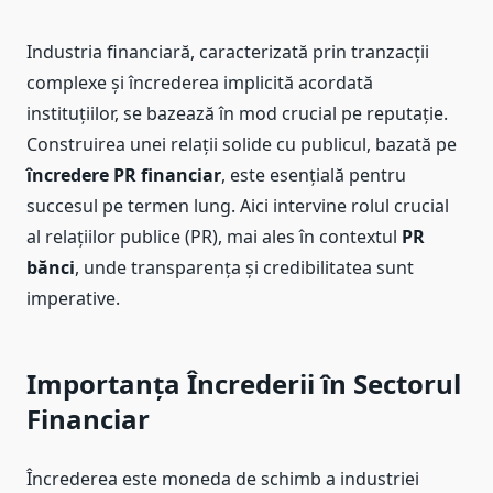
Industria financiară, caracterizată prin tranzacții
complexe și încrederea implicită acordată
instituțiilor, se bazează în mod crucial pe reputație.
Construirea unei relații solide cu publicul, bazată pe
încredere PR financiar
, este esențială pentru
succesul pe termen lung. Aici intervine rolul crucial
al relațiilor publice (PR), mai ales în contextul
PR
bănci
, unde transparența și credibilitatea sunt
imperative.
Importanța Încrederii în Sectorul
Financiar
Încrederea este moneda de schimb a industriei