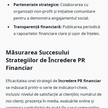
Parteneriate strategice:
Colaborarea cu
organizații non-profit și inițiative comunitare
pentru a demonstra angajamentul social.
Transparență financiară:
Publicarea periodică
a rapoartelor financiare clare și ușor de înțeles.
Măsurarea Succesului
Strategiilor de Încredere PR
Financiar
Eficacitatea unei strategii de
încredere PR financiar
se măsoară printr-o serie de indicatori-cheie,
inclusiv: nivelul de satisfacție al clienților, numărul de
noi clienți, prezența în media, evaluările online și
creșterea capitalizării de piață (în cazul companiilor