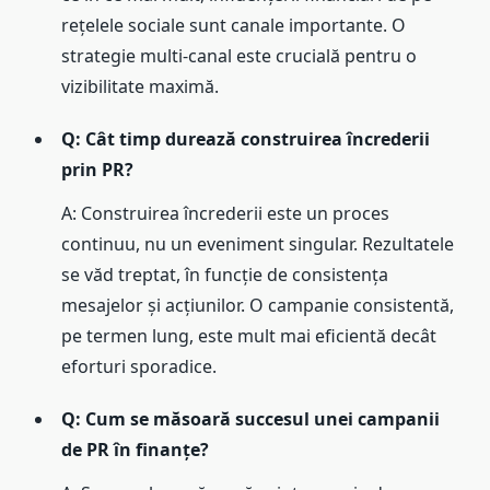
rețelele sociale sunt canale importante. O
strategie multi-canal este crucială pentru o
vizibilitate maximă.
Q: Cât timp durează construirea încrederii
prin PR?
A: Construirea încrederii este un proces
continuu, nu un eveniment singular. Rezultatele
se văd treptat, în funcție de consistența
mesajelor și acțiunilor. O campanie consistentă,
pe termen lung, este mult mai eficientă decât
eforturi sporadice.
Q: Cum se măsoară succesul unei campanii
de PR în finanțe?