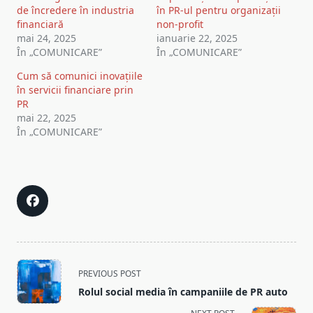
de încredere în industria
în PR-ul pentru organizații
financiară
non-profit
mai 24, 2025
ianuarie 22, 2025
În „COMUNICARE”
În „COMUNICARE”
Cum să comunici inovațiile
în servicii financiare prin
PR
mai 22, 2025
În „COMUNICARE”
<span
PREVIOUS POST
class="nav-
Rolul social media în campaniile de PR auto
subtitle