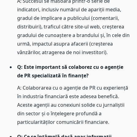
A: Succesul se măsoară printr-o serie de
indicatori, inclusiv numărul de apariții media,
gradul de implicare a publicului (comentarii,
distribuiri), traficul către site-ul web, creșterea
gradului de cunoaștere a brandului și, în cele din
urmă, impactul asupra afacerii (creșterea
vânzărilor, atragerea de noi investitori).
Q: Este important să colaborez cu o agenție
de PR specializată în finanțe?
A: Colaborarea cu o agenție de PR cu experiență
în industria financiară este adesea benefică.
Aceste agenții au conexiuni solide cu jurnaliștii
din sector și o înțelegere profundă a
particularităților comunicării financiare.
Q: Ce se întâmplă dacă apar informații