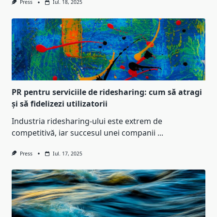
Press
Iul. 18, 2025
PR pentru serviciile de ridesharing: cum să atragi
și să fidelizezi utilizatorii
Industria ridesharing-ului este extrem de
competitivă, iar succesul unei companii
...
Press
Iul. 17, 2025