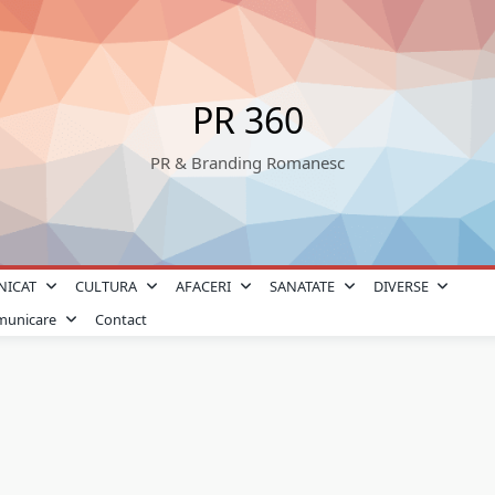
PR 360
PR & Branding Romanesc
NICAT
CULTURA
AFACERI
SANATATE
DIVERSE
omunicare
Contact