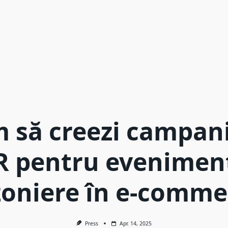
 să creezi campani
R pentru evenimen
zoniere în e-comme
Press
Apr. 14, 2025