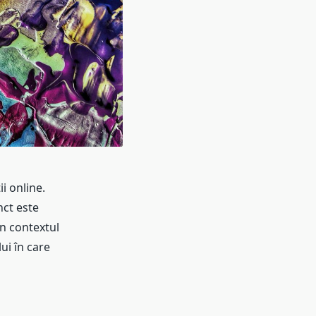
i online.
nct este
n contextul
ui în care