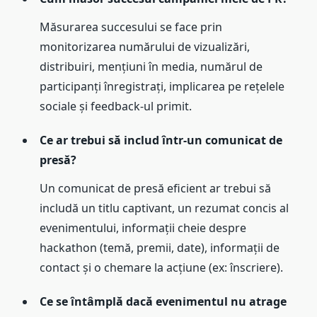
Măsurarea succesului se face prin
monitorizarea numărului de vizualizări,
distribuiri, mențiuni în media, numărul de
participanți înregistrați, implicarea pe rețelele
sociale și feedback-ul primit.
Ce ar trebui să includ într-un comunicat de
presă?
Un comunicat de presă eficient ar trebui să
includă un titlu captivant, un rezumat concis al
evenimentului, informații cheie despre
hackathon (temă, premii, date), informații de
contact și o chemare la acțiune (ex: înscriere).
Ce se întâmplă dacă evenimentul nu atrage