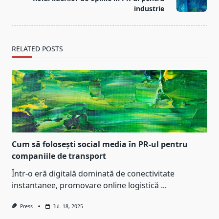
text">Page</span>
industrie
RELATED POSTS
Cum să folosești social media în PR-ul pentru
companiile de transport
Într-o eră digitală dominată de conectivitate
instantanee, promovare online logistică
...
Press
Iul. 18, 2025