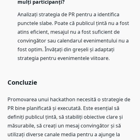
mulți participanți?
Analizați strategia de PR pentru a identifica
punctele slabe. Poate că publicul țintă nu a fost
atins eficient, mesajul nu a fost suficient de
convingător sau calendarul evenimentului nu a
fost optim. Învățați din greșeli și adaptați
strategia pentru evenimentele viitoare.
Concluzie
Promovarea unui hackathon necesită o strategie de
PR bine planificată și executată. Este esențial să
definiți publicul țintă, să stabiliți obiective clare și
măsurabile, să creați un mesaj convingător și să
utilizați diverse canale media pentru a ajunge la