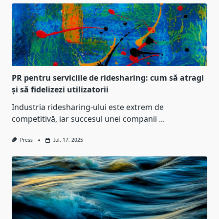
PR pentru serviciile de ridesharing: cum să atragi
și să fidelizezi utilizatorii
Industria ridesharing-ului este extrem de
competitivă, iar succesul unei companii
...
Press
Iul. 17, 2025