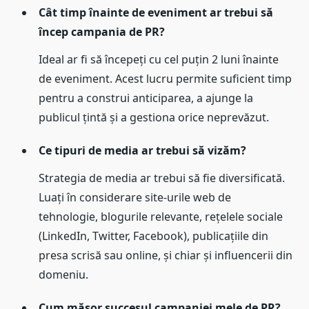
Cât timp înainte de eveniment ar trebui să
încep campania de PR?
Ideal ar fi să începeți cu cel puțin 2 luni înainte
de eveniment. Acest lucru permite suficient timp
pentru a construi anticiparea, a ajunge la
publicul țintă și a gestiona orice neprevăzut.
Ce tipuri de media ar trebui să vizăm?
Strategia de media ar trebui să fie diversificată.
Luați în considerare site-urile web de
tehnologie, blogurile relevante, rețelele sociale
(LinkedIn, Twitter, Facebook), publicațiile din
presa scrisă sau online, și chiar și influencerii din
domeniu.
Cum măsor succesul campaniei mele de PR?