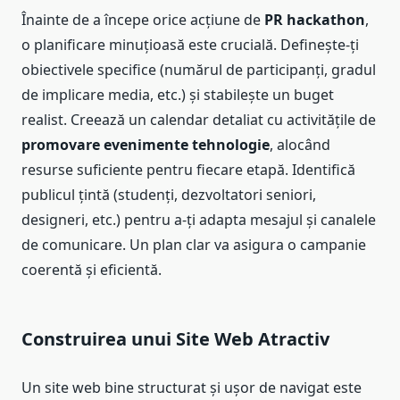
Înainte de a începe orice acțiune de
PR hackathon
,
o planificare minuțioasă este crucială. Definește-ți
obiectivele specifice (numărul de participanți, gradul
de implicare media, etc.) și stabilește un buget
realist. Creează un calendar detaliat cu activitățile de
promovare evenimente tehnologie
, alocând
resurse suficiente pentru fiecare etapă. Identifică
publicul țintă (studenți, dezvoltatori seniori,
designeri, etc.) pentru a-ți adapta mesajul și canalele
de comunicare. Un plan clar va asigura o campanie
coerentă și eficientă.
Construirea unui Site Web Atractiv
Un site web bine structurat și ușor de navigat este