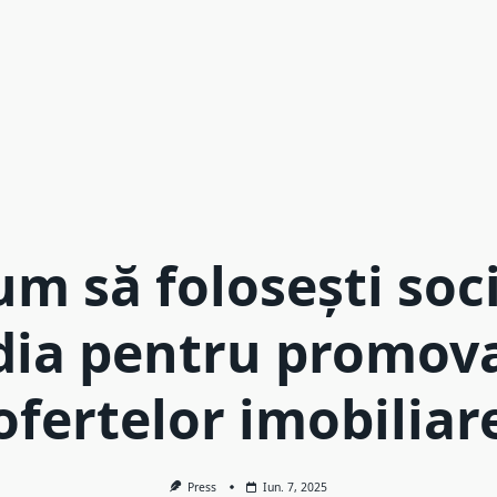
m să folosești soc
ia pentru promov
ofertelor imobiliar
Press
Iun. 7, 2025