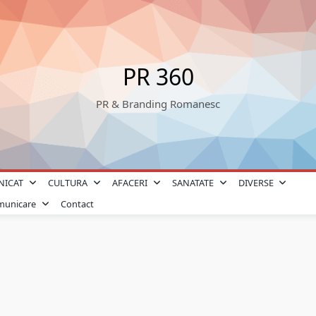
PR 360
PR & Branding Romanesc
NICAT
CULTURA
AFACERI
SANATATE
DIVERSE
omunicare
Contact