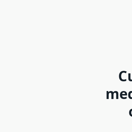
Cu
med