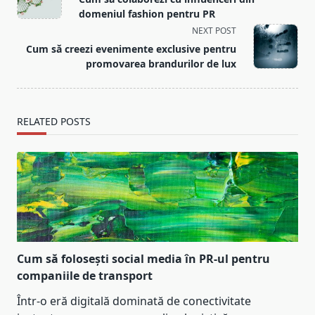
subtitle
domeniul fashion pentru PR
screen-
NEXT POST
reader-
Cum să creezi evenimente exclusive pentru
text">Page</span>
promovarea brandurilor de lux
RELATED POSTS
Cum să folosești social media în PR-ul pentru
companiile de transport
Într-o eră digitală dominată de conectivitate