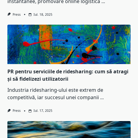
instantanee, promovare online logistică
...
Press
Iul. 18, 2025
PR pentru serviciile de ridesharing: cum să atragi
și să fidelizezi utilizatorii
Industria ridesharing-ului este extrem de
competitivă, iar succesul unei companii
...
Press
Iul. 17, 2025