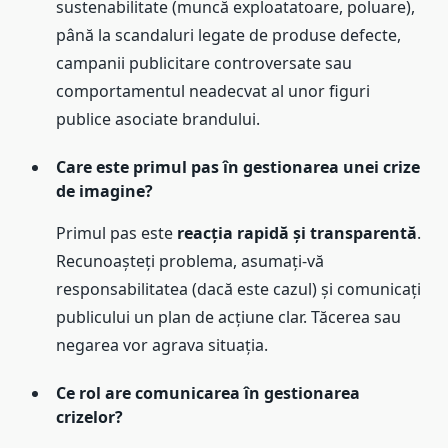
sustenabilitate (muncă exploatatoare, poluare),
până la scandaluri legate de produse defecte,
campanii publicitare controversate sau
comportamentul neadecvat al unor figuri
publice asociate brandului.
Care este primul pas în gestionarea unei crize
de imagine?
Primul pas este
reacția rapidă și transparentă
.
Recunoașteți problema, asumați-vă
responsabilitatea (dacă este cazul) și comunicați
publicului un plan de acțiune clar. Tăcerea sau
negarea vor agrava situația.
Ce rol are comunicarea în gestionarea
crizelor?