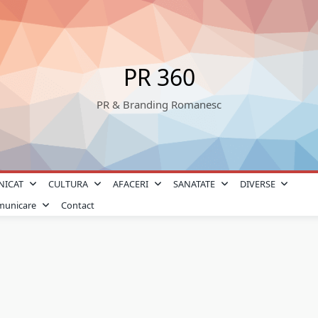
PR 360
PR & Branding Romanesc
NICAT
CULTURA
AFACERI
SANATATE
DIVERSE
omunicare
Contact