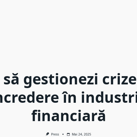
să gestionezi crize
ncredere în industr
financiară
Press
Mai 24, 2025