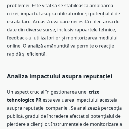
problemei. Este vital să se stabilească amploarea
crizei, impactul asupra utilizatorilor și potențialul de
escaladare. Această evaluare necesită colectarea de
date din diverse surse, inclusiv rapoartele tehnice,
feedback-ul utilizatorilor și monitorizarea mediului
online. O analiză amănunțită va permite o reacție
rapidă și eficientă.
Analiza impactului asupra reputației
Un aspect crucial în gestionarea unei
crize
tehnologice PR
este evaluarea impactului acesteia
asupra reputației companiei. Se analizează percepția
publică, gradul de încredere afectat și potențialul de
pierdere a clienților. Instrumentele de monitorizare a