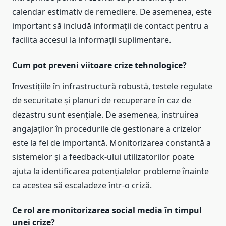
calendar estimativ de remediere. De asemenea, este
important să includă informații de contact pentru a
facilita accesul la informații suplimentare.
Cum pot preveni viitoare crize tehnologice?
Investițiile în infrastructură robustă, testele regulate
de securitate și planuri de recuperare în caz de
dezastru sunt esențiale. De asemenea, instruirea
angajaților în procedurile de gestionare a crizelor
este la fel de importantă. Monitorizarea constantă a
sistemelor și a feedback-ului utilizatorilor poate
ajuta la identificarea potențialelor probleme înainte
ca acestea să escaladeze într-o criză.
Ce rol are monitorizarea social media în timpul
unei crize?