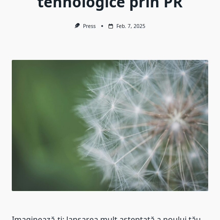
tehnologice prin PR
Press
Feb. 7, 2025
Imaginează-ți: lansarea mult așteptată a noului tău