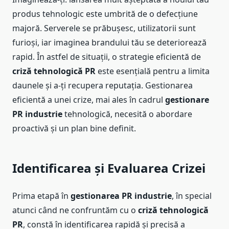
produs tehnologic este umbrită de o defecțiune
majoră. Serverele se prăbușesc, utilizatorii sunt
furioși, iar imaginea brandului tău se deteriorează
rapid. În astfel de situații, o strategie eficientă de
criză tehnologică PR
este esențială pentru a limita
daunele și a-ți recupera reputația. Gestionarea
eficientă a unei crize, mai ales în cadrul
gestionare
PR industrie
tehnologică, necesită o abordare
proactivă și un plan bine definit.
Identificarea și Evaluarea Crizei
Prima etapă în
gestionarea PR industrie
, în special
atunci când ne confruntăm cu o
criză tehnologică
PR
, constă în identificarea rapidă și precisă a