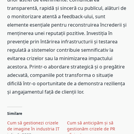
transparentă, rapidă și sinceră cu publicul, alături de
o monitorizare atentă a feedback-ului, sunt
elemente esențiale pentru reconstruirea încrederii și
menținerea unei reputații pozitive. Investiția în
prevenție prin întărirea infrastructurii și testarea
regulată a sistemelor contribuie semnificativ la
evitarea crizelor sau la minimizarea impactului
acestora. Printr-o abordare strategică și o pregătire
adecvată, companiile pot transforma o situație
dificilă într-o oportunitate de a demonstra reziliența
și angajamentul față de clienții lor.
Similare
Cum să gestionezi crizele
Cum să anticipăm și să
de imagine în industria IT
gestionăm crizele de PR