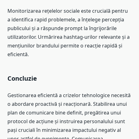
Monitorizarea rețelelor sociale este crucială pentru
a identifica rapid problemele, a înțelege percepția
publicului și a răspunde prompt la îngrijorările
utilizatorilor. Urmărirea hashtag-urilor relevante și a
mențiunilor brandului permite o reacție rapidă și
eficientă.
Concluzie
Gestionarea eficientă a crizelor tehnologice necesită
o abordare proactivă și reacționară. Stabilirea unui
plan de comunicare bine definit, pregătirea unui
protocol de acțiune și instruirea personalului sunt
pași cruciali în minimizarea impactului negativ al
unor astfel de evenimente. Comunicarea