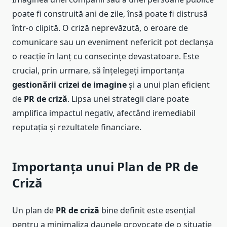
poate fi construită ani de zile, însă poate fi distrusă
într-o clipită. O criză neprevăzută, o eroare de
comunicare sau un eveniment nefericit pot declanșa
o reacție în lanț cu consecințe devastatoare. Este
crucial, prin urmare, să înțelegeți importanța
gestionării crizei de imagine
și a unui plan eficient
de
PR de criză
. Lipsa unei strategii clare poate
amplifica impactul negativ, afectând iremediabil
reputația și rezultatele financiare.
Importanța unui Plan de PR de
Criză
Un plan de
PR de criză
bine definit este esențial
pentru a minimaliza daunele provocate de o situație