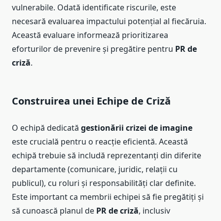
vulnerabile. Odată identificate riscurile, este
necesară evaluarea impactului potențial al fiecăruia.
Această evaluare informează prioritizarea
eforturilor de prevenire și pregătire pentru
PR de
criză
.
Construirea unei Echipe de Criză
O echipă dedicată
gestionării crizei de imagine
este crucială pentru o reacție eficientă. Această
echipă trebuie să includă reprezentanți din diferite
departamente (comunicare, juridic, relații cu
publicul), cu roluri și responsabilități clar definite.
Este important ca membrii echipei să fie pregătiți și
să cunoască planul de
PR de criză
, inclusiv