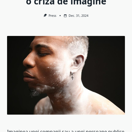
o criză de imagine
Press
Dec. 31, 2024
Imaginea unei companii sau a unei persoane publice