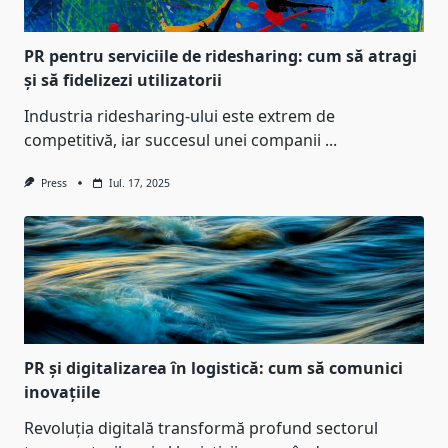
PR pentru serviciile de ridesharing: cum să atragi
și să fidelizezi utilizatorii
Industria ridesharing-ului este extrem de
competitivă, iar succesul unei companii
...
Press
Iul. 17, 2025
PR și digitalizarea în logistică: cum să comunici
inovațiile
Revoluția digitală transformă profund sectorul