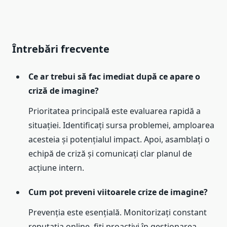
Întrebări frecvente
Ce ar trebui să fac imediat după ce apare o
criză de imagine?
Prioritatea principală este evaluarea rapidă a
situației. Identificați sursa problemei, amploarea
acesteia și potențialul impact. Apoi, asamblați o
echipă de criză și comunicați clar planul de
acțiune intern.
Cum pot preveni viitoarele crize de imagine?
Prevenția este esențială. Monitorizați constant
reputația online, fiți proactivi în gestionarea