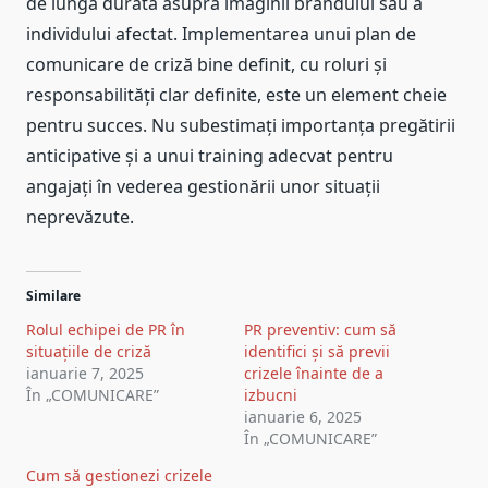
de lungă durată asupra imaginii brandului sau a
individului afectat. Implementarea unui plan de
comunicare de criză bine definit, cu roluri și
responsabilități clar definite, este un element cheie
pentru succes. Nu subestimați importanța pregătirii
anticipative și a unui training adecvat pentru
angajați în vederea gestionării unor situații
neprevăzute.
Similare
Rolul echipei de PR în
PR preventiv: cum să
situațiile de criză
identifici și să previi
ianuarie 7, 2025
crizele înainte de a
În „COMUNICARE”
izbucni
ianuarie 6, 2025
În „COMUNICARE”
Cum să gestionezi crizele