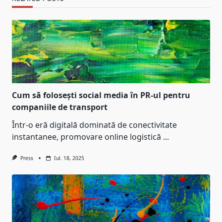
Cum să folosești social media în PR-ul pentru
companiile de transport
Într-o eră digitală dominată de conectivitate
instantanee, promovare online logistică
...
Press
Iul. 18, 2025