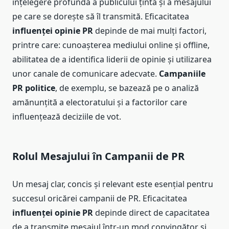
înțelegere profundă a publicului țintă și a mesajului
pe care se dorește să îl transmită. Eficacitatea
influenței opinie PR
depinde de mai mulți factori,
printre care: cunoașterea mediului online și offline,
abilitatea de a identifica liderii de opinie și utilizarea
unor canale de comunicare adecvate.
Campaniile
PR politice
, de exemplu, se bazează pe o analiză
amănunțită a electoratului și a factorilor care
influențează deciziile de vot.
Rolul Mesajului în Campanii de PR
Un mesaj clar, concis și relevant este esențial pentru
succesul oricărei campanii de PR. Eficacitatea
influenței opinie PR
depinde direct de capacitatea
de a transmite mesajul într-un mod convingător și