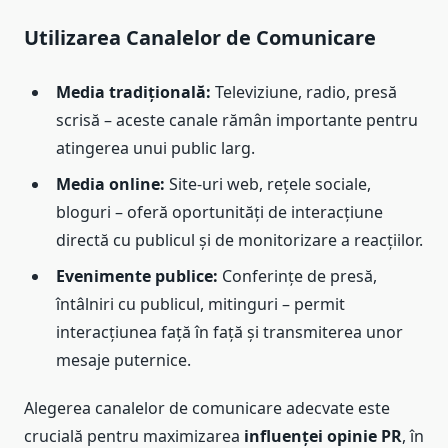
Utilizarea Canalelor de Comunicare
Media tradițională:
Televiziune, radio, presă
scrisă – aceste canale rămân importante pentru
atingerea unui public larg.
Media online:
Site-uri web, rețele sociale,
bloguri – oferă oportunități de interacțiune
directă cu publicul și de monitorizare a reacțiilor.
Evenimente publice:
Conferințe de presă,
întâlniri cu publicul, mitinguri – permit
interacțiunea față în față și transmiterea unor
mesaje puternice.
Alegerea canalelor de comunicare adecvate este
crucială pentru maximizarea
influenței opinie PR
, în