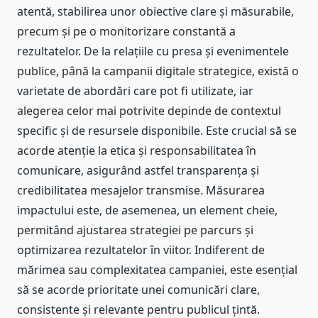
atentă, stabilirea unor obiective clare și măsurabile,
precum și pe o monitorizare constantă a
rezultatelor. De la relațiile cu presa și evenimentele
publice, până la campanii digitale strategice, există o
varietate de abordări care pot fi utilizate, iar
alegerea celor mai potrivite depinde de contextul
specific și de resursele disponibile. Este crucial să se
acorde atenție la etica și responsabilitatea în
comunicare, asigurând astfel transparența și
credibilitatea mesajelor transmise. Măsurarea
impactului este, de asemenea, un element cheie,
permitând ajustarea strategiei pe parcurs și
optimizarea rezultatelor în viitor. Indiferent de
mărimea sau complexitatea campaniei, este esențial
să se acorde prioritate unei comunicări clare,
consistente și relevante pentru publicul țintă.