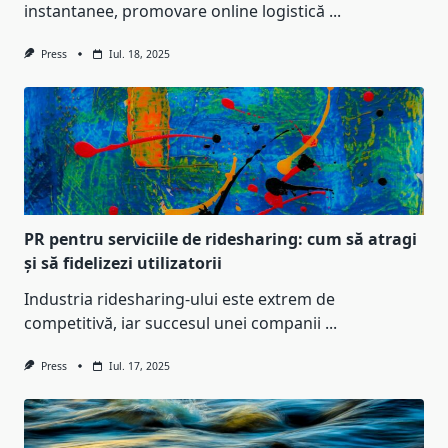
instantanee, promovare online logistică
...
Press
Iul. 18, 2025
PR pentru serviciile de ridesharing: cum să atragi
și să fidelizezi utilizatorii
Industria ridesharing-ului este extrem de
competitivă, iar succesul unei companii
...
Press
Iul. 17, 2025