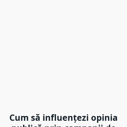
Cum să influențezi opinia