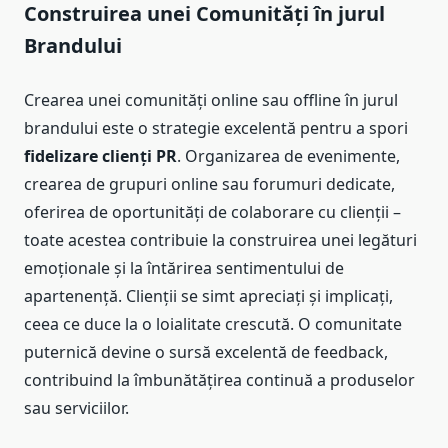
Construirea unei Comunități în jurul
Brandului
Crearea unei comunități online sau offline în jurul
brandului este o strategie excelentă pentru a spori
fidelizare clienți PR
. Organizarea de evenimente,
crearea de grupuri online sau forumuri dedicate,
oferirea de oportunități de colaborare cu clienții –
toate acestea contribuie la construirea unei legături
emoționale și la întărirea sentimentului de
apartenență. Clienții se simt apreciați și implicați,
ceea ce duce la o loialitate crescută. O comunitate
puternică devine o sursă excelentă de feedback,
contribuind la îmbunătățirea continuă a produselor
sau serviciilor.