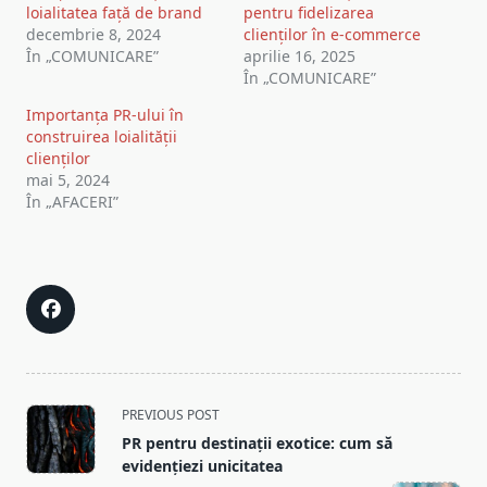
loialitatea față de brand
pentru fidelizarea
decembrie 8, 2024
clienților în e-commerce
În „COMUNICARE”
aprilie 16, 2025
În „COMUNICARE”
Importanța PR-ului în
construirea loialității
clienților
mai 5, 2024
În „AFACERI”
<span
PREVIOUS POST
class="nav-
PR pentru destinații exotice: cum să
subtitle
evidențiezi unicitatea