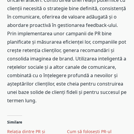
oricărei afaceri. Construirea unei relații puternice cu
clienții necesită o strategie bine definită, consistență
în comunicare, oferirea de valoare adăugată și o
abordare proactivă în gestionarea feedback-ului.
Prin implementarea unor campanii de PR bine
planificate și măsurarea eficienței lor, companiile pot
crește retenția clienților, genera recomandări și
consolida imaginea de brand. Utilizarea inteligentă a
rețelelor sociale și a altor canale de comunicare,
combinată cu o înțelegere profundă a nevoilor și
așteptărilor clienților, este cheia pentru construirea
unei baze solide de clienți fideli și pentru succesul pe
termen lung.
Similare
Relația dintre PR și
Cum să folosești PR-ul