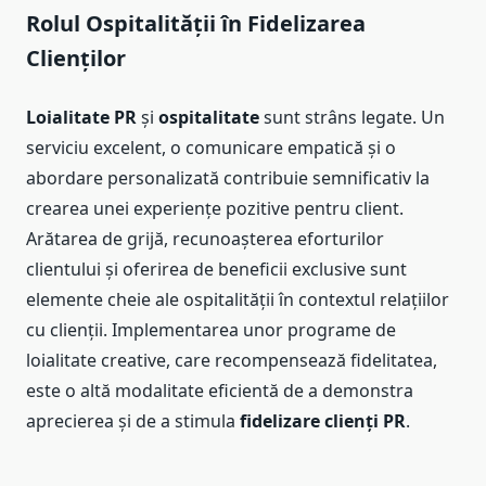
Rolul Ospitalității în Fidelizarea
Clienților
Loialitate PR
și
ospitalitate
sunt strâns legate. Un
serviciu excelent, o comunicare empatică și o
abordare personalizată contribuie semnificativ la
crearea unei experiențe pozitive pentru client.
Arătarea de grijă, recunoașterea eforturilor
clientului și oferirea de beneficii exclusive sunt
elemente cheie ale ospitalității în contextul relațiilor
cu clienții. Implementarea unor programe de
loialitate creative, care recompensează fidelitatea,
este o altă modalitate eficientă de a demonstra
aprecierea și de a stimula
fidelizare clienți PR
.