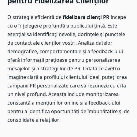
pentru Fidelizarea Clienților
O strategie eficientă de
fidelizare clienți PR
începe
cu o înțelegere profundă a publicului țintă. Este
esențial să identificați nevoile, dorințele și punctele
de contact ale clienților voștri. Analiza datelor
demografice, comportamentale și a feedback-ului
oferă informații prețioase pentru personalizarea
mesajelor și a strategiilor de PR. Odată ce aveți o
imagine clară a profilului clientului ideal, puteți crea
campanii PR personalizate care să rezoneze cu ei la
un nivel profund. Aceasta include monitorizarea
constantă a mențiunilor online și a feedback-ului
pentru a identifica oportunități de îmbunătățire și de
consolidare a relațiilor.