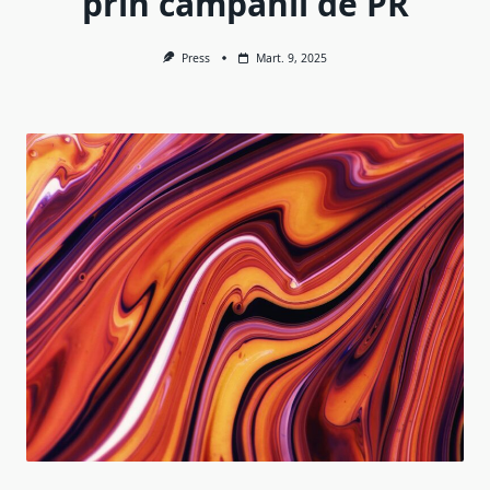
prin campanii de PR
Press
Mart. 9, 2025