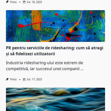
Press
Iul. 18, 2025
PR pentru serviciile de ridesharing: cum să atragi
și să fidelizezi utilizatorii
Industria ridesharing-ului este extrem de
competitivă, iar succesul unei companii
...
Press
Iul. 17, 2025