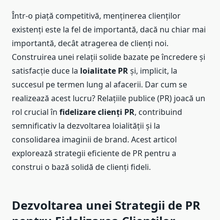
Într-o piață competitivă, menținerea clienților
existenți este la fel de importantă, dacă nu chiar mai
importantă, decât atragerea de clienți noi.
Construirea unei relații solide bazate pe încredere și
satisfacție duce la
loialitate PR
și, implicit, la
succesul pe termen lung al afacerii. Dar cum se
realizează acest lucru? Relațiile publice (PR) joacă un
rol crucial în
fidelizare clienți PR
, contribuind
semnificativ la dezvoltarea loialității și la
consolidarea imaginii de brand. Acest articol
explorează strategii eficiente de PR pentru a
construi o bază solidă de clienți fideli.
Dezvoltarea unei Strategii de PR