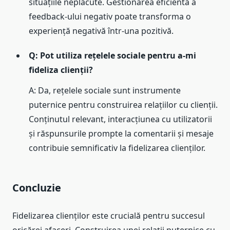
situațiile neplăcute. Gestionarea eficientă a
feedback-ului negativ poate transforma o
experiență negativă într-una pozitivă.
Q: Pot utiliza rețelele sociale pentru a-mi
fideliza clienții?
A: Da, rețelele sociale sunt instrumente
puternice pentru construirea relațiilor cu clienții.
Conținutul relevant, interacțiunea cu utilizatorii
și răspunsurile prompte la comentarii și mesaje
contribuie semnificativ la fidelizarea clienților.
Concluzie
Fidelizarea clienților este crucială pentru succesul