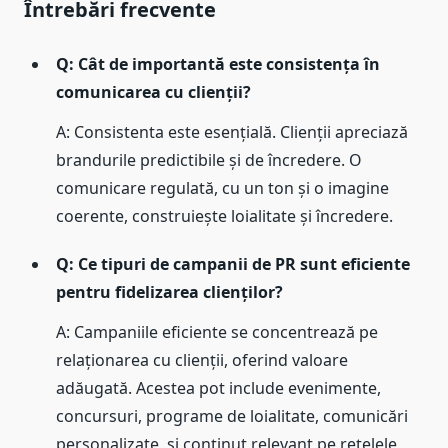
Întrebări frecvente
Q: Cât de importantă este consistența în
comunicarea cu clienții?
A: Consistenta este esențială. Clienții apreciază
brandurile predictibile și de încredere. O
comunicare regulată, cu un ton și o imagine
coerente, construiește loialitate și încredere.
Q: Ce tipuri de campanii de PR sunt eficiente
pentru fidelizarea clienților?
A: Campaniile eficiente se concentrează pe
relaționarea cu clienții, oferind valoare
adăugată. Acestea pot include evenimente,
concursuri, programe de loialitate, comunicări
personalizate, și conținut relevant pe rețelele