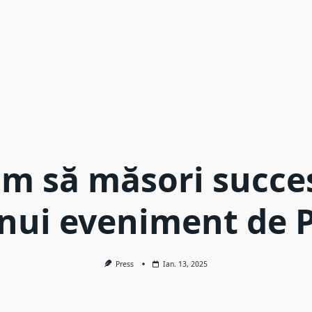
m să măsori succe
nui eveniment de 
Press
Ian. 13, 2025