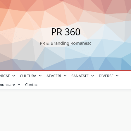
PR 360
PR & Branding Romanesc
NICAT
CULTURA
AFACERI
SANATATE
DIVERSE
omunicare
Contact