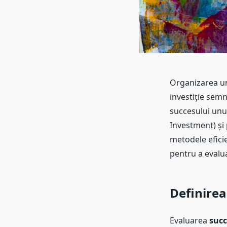
Organizarea unu
investiție semn
succesului unu
Investment) și 
metodele efici
pentru a eval
Definirea
Evaluarea
succ