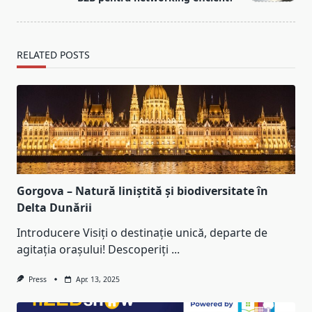
text">Page</span>
RELATED POSTS
Gorgova – Natură liniștită și biodiversitate în
Delta Dunării
Introducere Visiți o destinație unică, departe de
agitația orașului! Descoperiți
...
Press
Apr. 13, 2025