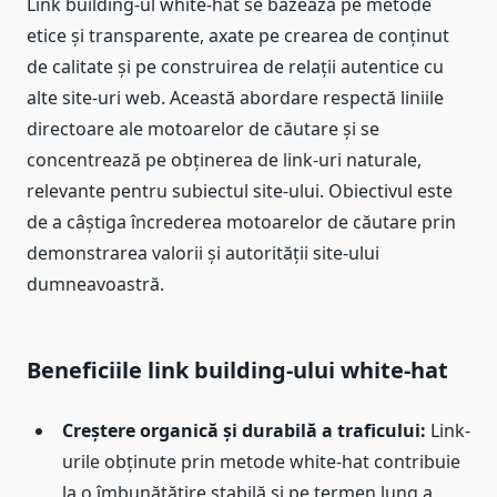
Link building-ul white-hat se bazează pe metode
etice și transparente, axate pe crearea de conținut
de calitate și pe construirea de relații autentice cu
alte site-uri web. Această abordare respectă liniile
directoare ale motoarelor de căutare și se
concentrează pe obținerea de link-uri naturale,
relevante pentru subiectul site-ului. Obiectivul este
de a câștiga încrederea motoarelor de căutare prin
demonstrarea valorii și autorității site-ului
dumneavoastră.
Beneficiile link building-ului white-hat
Creștere organică și durabilă a traficului:
Link-
urile obținute prin metode white-hat contribuie
la o îmbunătățire stabilă și pe termen lung a