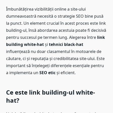
Îmbunătățirea vizibilității online a site-ului
dumneavoastră necesită o strategie SEO bine pusă
la punct. Un element crucial în acest proces este link
building-ul, însă abordarea acestuia poate fi decisivă
pentru succesul pe termen lung. Alegerea între
link
building white-hat
și
tehnici black-hat
influențează nu doar clasamentul în motoarele de
căutare, ci și reputația și credibilitatea site-ului. Este
important să înțelegeți diferențele esențiale pentru
a implementa un
SEO etic
și eficient.
Ce este link building-ul white-
hat?