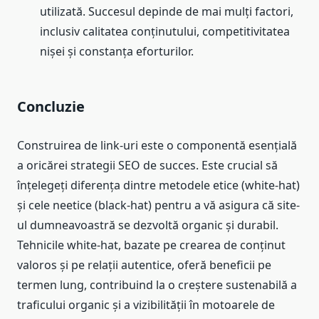
utilizată. Succesul depinde de mai mulți factori,
inclusiv calitatea conținutului, competitivitatea
nișei și constanța eforturilor.
Concluzie
Construirea de link-uri este o componentă esențială
a oricărei strategii SEO de succes. Este crucial să
înțelegeți diferența dintre metodele etice (white-hat)
și cele neetice (black-hat) pentru a vă asigura că site-
ul dumneavoastră se dezvoltă organic și durabil.
Tehnicile white-hat, bazate pe crearea de conținut
valoros și pe relații autentice, oferă beneficii pe
termen lung, contribuind la o creștere sustenabilă a
traficului organic și a vizibilității în motoarele de