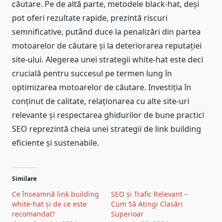
căutare. Pe de altă parte, metodele black-hat, deși
pot oferi rezultate rapide, prezintă riscuri
semnificative, putând duce la penalizări din partea
motoarelor de căutare și la deteriorarea reputației
site-ului. Alegerea unei strategii white-hat este deci
crucială pentru succesul pe termen lung în
optimizarea motoarelor de căutare. Investiția în
conținut de calitate, relaționarea cu alte site-uri
relevante și respectarea ghidurilor de bune practici
SEO reprezintă cheia unei strategii de link building
eficiente și sustenabile.
Similare
Ce înseamnă link building
SEO și Trafic Relevant –
white-hat și de ce este
Cum Să Atingi Clasări
recomandat?
Superioar