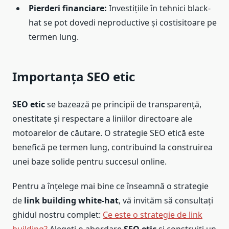
Pierderi financiare:
Investițiile în tehnici black-
hat se pot dovedi neproductive și costisitoare pe
termen lung.
Importanța SEO etic
SEO etic
se bazează pe principii de transparență,
onestitate și respectare a liniilor directoare ale
motoarelor de căutare. O strategie SEO etică este
benefică pe termen lung, contribuind la construirea
unei baze solide pentru succesul online.
Pentru a înțelege mai bine ce înseamnă o strategie
de
link building white-hat
, vă invităm să consultați
ghidul nostru complet:
Ce este o strategie de link
building?
Alegeți o abordare
SEO etic
și construiți un