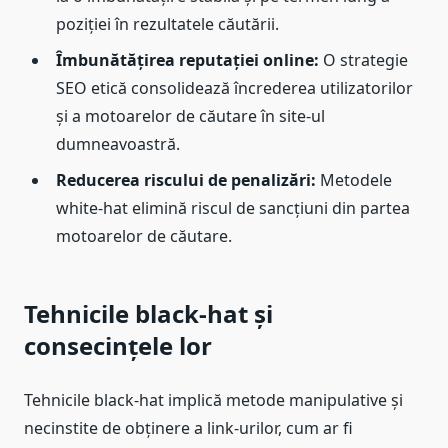
poziției în rezultatele căutării.
Îmbunătățirea reputației online:
O strategie
SEO etică consolidează încrederea utilizatorilor
și a motoarelor de căutare în site-ul
dumneavoastră.
Reducerea riscului de penalizări:
Metodele
white-hat elimină riscul de sancțiuni din partea
motoarelor de căutare.
Tehnicile black-hat și
consecințele lor
Tehnicile black-hat implică metode manipulative și
necinstite de obținere a link-urilor, cum ar fi