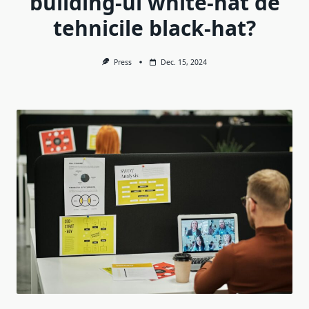
building-ul white-hat de
tehnicile black-hat?
Press
Dec. 15, 2024