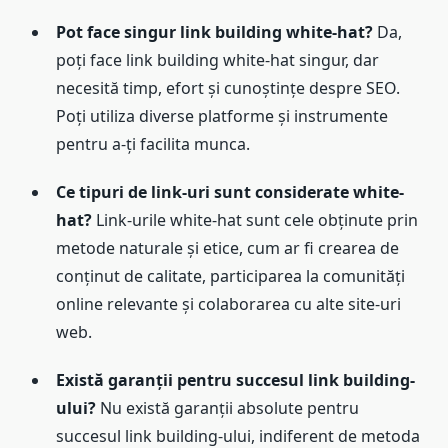
Pot face singur link building white-hat?
Da,
poți face link building white-hat singur, dar
necesită timp, efort și cunoștințe despre SEO.
Poți utiliza diverse platforme și instrumente
pentru a-ți facilita munca.
Ce tipuri de link-uri sunt considerate white-
hat?
Link-urile white-hat sunt cele obținute prin
metode naturale și etice, cum ar fi crearea de
conținut de calitate, participarea la comunități
online relevante și colaborarea cu alte site-uri
web.
Există garanții pentru succesul link building-
ului?
Nu există garanții absolute pentru
succesul link building-ului, indiferent de metoda