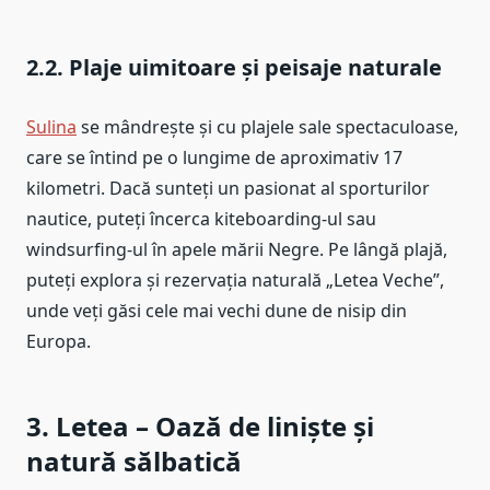
2.2. Plaje uimitoare și peisaje naturale
Sulina
se mândrește și cu plajele sale spectaculoase,
care se întind pe o lungime de aproximativ 17
kilometri. Dacă sunteți un pasionat al sporturilor
nautice, puteți încerca kiteboarding-ul sau
windsurfing-ul în apele mării Negre. Pe lângă plajă,
puteți explora și rezervația naturală „Letea Veche”,
unde veți găsi cele mai vechi dune de nisip din
Europa.
3. Letea – Oază de liniște și
natură sălbatică