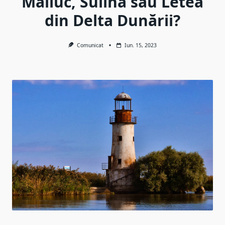
Maliuc, Sulina sau Letea
din Delta Dunării?
Comunicat
Iun. 15, 2023