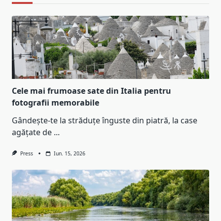
Cele mai frumoase sate din Italia pentru
fotografii memorabile
Gândește-te la străduțe înguste din piatră, la case
agățate de
...
Press
Iun. 15, 2026