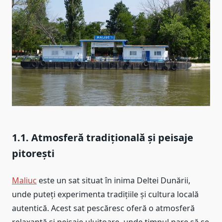
1.1. Atmosferă tradițională și peisaje
pitorești
Maliuc
este un sat situat în inima Deltei Dunării,
unde puteți experimenta tradițiile și cultura locală
autentică. Acest sat pescăresc oferă o atmosferă
relaxantă și peisaje uluitoare, unde timpul pare să se