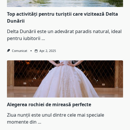
Top activități pentru turiștii care vizitează Delta
Dunării
Delta Dunării este un adevărat paradis natural, ideal
pentru iubitorii
...
Comunicat
Apr. 2, 2025
Alegerea rochiei de mireasă perfecte
Ziua nunții este unul dintre cele mai speciale
momente din
...