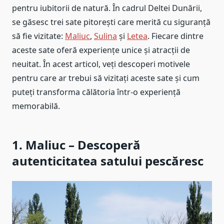
pentru iubitorii de natură. În cadrul Deltei Dunării,
se găsesc trei sate pitorești care merită cu siguranță
să fie vizitate:
Maliuc
,
Sulina
și
Letea
. Fiecare dintre
aceste sate oferă experiențe unice și atracții de
neuitat. În acest articol, veți descoperi motivele
pentru care ar trebui să vizitați aceste sate și cum
puteți transforma călătoria într-o experiență
memorabilă.
1. Maliuc – Descoperă
autenticitatea satului pescăresc