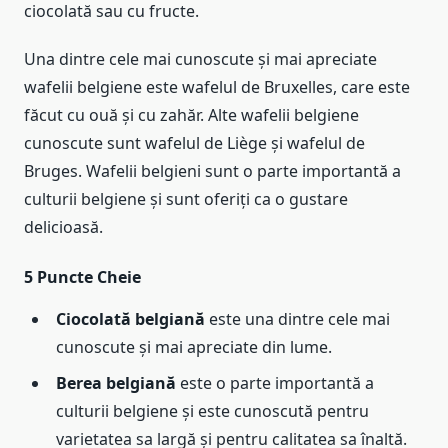
ciocolată sau cu fructe.
Una dintre cele mai cunoscute și mai apreciate
wafelii belgiene este wafelul de Bruxelles, care este
făcut cu ouă și cu zahăr. Alte wafelii belgiene
cunoscute sunt wafelul de Liège și wafelul de
Bruges. Wafelii belgieni sunt o parte importantă a
culturii belgiene și sunt oferiți ca o gustare
delicioasă.
5 Puncte Cheie
Ciocolată belgiană
este una dintre cele mai
cunoscute și mai apreciate din lume.
Berea belgiană
este o parte importantă a
culturii belgiene și este cunoscută pentru
varietatea sa largă și pentru calitatea sa înaltă.