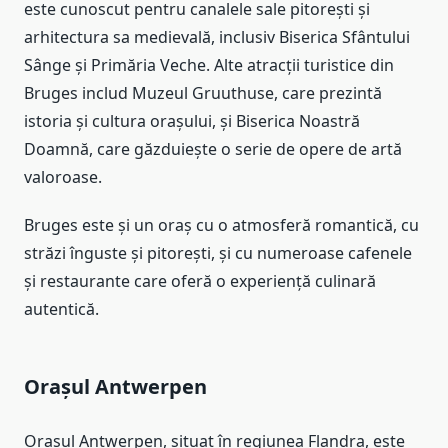
este cunoscut pentru canalele sale pitorești și
arhitectura sa medievală, inclusiv Biserica Sfântului
Sânge și Primăria Veche. Alte atracții turistice din
Bruges includ Muzeul Gruuthuse, care prezintă
istoria și cultura orașului, și Biserica Noastră
Doamnă, care găzduiește o serie de opere de artă
valoroase.
Bruges este și un oraș cu o atmosferă romantică, cu
străzi înguste și pitorești, și cu numeroase cafenele
și restaurante care oferă o experiență culinară
autentică.
Orașul Antwerpen
Orașul Antwerpen, situat în regiunea Flandra, este