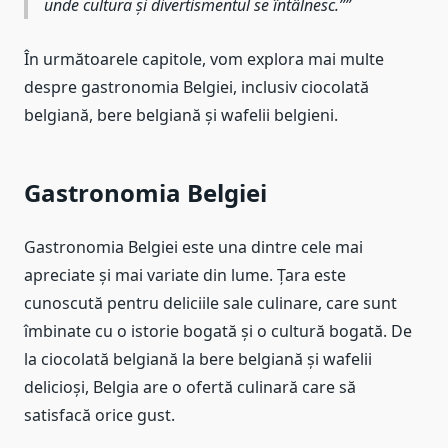
unde cultura și divertismentul se întâlnesc.”
În următoarele capitole, vom explora mai multe
despre gastronomia Belgiei, inclusiv ciocolată
belgiană, bere belgiană și wafelii belgieni.
Gastronomia Belgiei
Gastronomia Belgiei este una dintre cele mai
apreciate și mai variate din lume. Țara este
cunoscută pentru deliciile sale culinare, care sunt
îmbinate cu o istorie bogată și o cultură bogată. De
la ciocolată belgiană la bere belgiană și wafelii
delicioși, Belgia are o ofertă culinară care să
satisfacă orice gust.