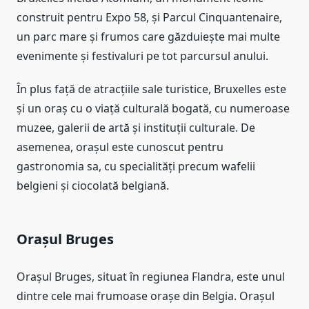
construit pentru Expo 58, și Parcul Cinquantenaire,
un parc mare și frumos care găzduiește mai multe
evenimente și festivaluri pe tot parcursul anului.
În plus față de atracțiile sale turistice, Bruxelles este
și un oraș cu o viață culturală bogată, cu numeroase
muzee, galerii de artă și instituții culturale. De
asemenea, orașul este cunoscut pentru
gastronomia sa, cu specialități precum wafelii
belgieni și ciocolată belgiană.
Orașul Bruges
Orașul Bruges, situat în regiunea Flandra, este unul
dintre cele mai frumoase orașe din Belgia. Orașul