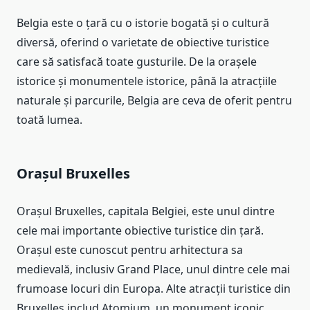
Belgia este o țară cu o istorie bogată și o cultură
diversă, oferind o varietate de obiective turistice
care să satisfacă toate gusturile. De la orașele
istorice și monumentele istorice, până la atracțiile
naturale și parcurile, Belgia are ceva de oferit pentru
toată lumea.
Orașul Bruxelles
Orașul Bruxelles, capitala Belgiei, este unul dintre
cele mai importante obiective turistice din țară.
Orașul este cunoscut pentru arhitectura sa
medievală, inclusiv Grand Place, unul dintre cele mai
frumoase locuri din Europa. Alte atracții turistice din
Bruxelles includ Atomium, un monument iconic