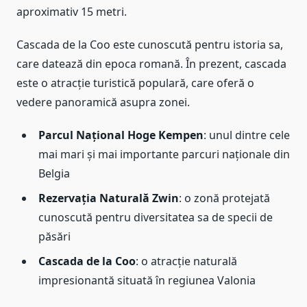
aproximativ 15 metri.
Cascada de la Coo este cunoscută pentru istoria sa,
care datează din epoca romană. În prezent, cascada
este o atracție turistică populară, care oferă o
vedere panoramică asupra zonei.
Parcul Național Hoge Kempen
: unul dintre cele
mai mari și mai importante parcuri naționale din
Belgia
Rezervația Naturală Zwin
: o zonă protejată
cunoscută pentru diversitatea sa de specii de
păsări
Cascada de la Coo
: o atracție naturală
impresionantă situată în regiunea Valonia