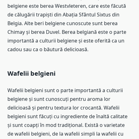
belgiene este berea Westvleteren, care este făcută
de călugării trapiști din Abația Sfântul Sixtus din
Belgia. Alte beri belgiene cunoscute sunt berea
Chimay și berea Duvel. Berea belgiană este o parte
importantă a culturii belgiene și este oferită ca un
cadou sau ca o băutură delicioasă.
Wafelii belgieni
Wafelii belgieni sunt o parte importantă a culturii
belgiene și sunt cunoscuți pentru aroma lor
delicioasă și pentru textura lor crocantă. Wafelii
belgieni sunt făcuți cu ingrediente de înaltă calitate
și sunt coapți în mod tradițional. Există o varietate
de wafelii belgieni, de la wafelii simpli la wafelii cu