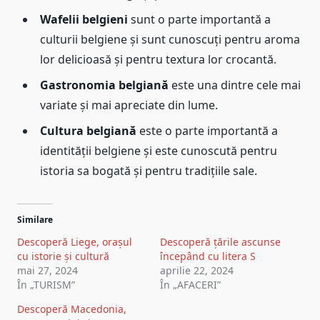
Wafelii belgieni
sunt o parte importantă a
culturii belgiene și sunt cunoscuți pentru aroma
lor delicioasă și pentru textura lor crocantă.
Gastronomia belgiană
este una dintre cele mai
variate și mai apreciate din lume.
Cultura belgiană
este o parte importantă a
identității belgiene și este cunoscută pentru
istoria sa bogată și pentru tradițiile sale.
Similare
Descoperă Liege, orașul
Descoperă țările ascunse
cu istorie și cultură
începând cu litera S
mai 27, 2024
aprilie 22, 2024
În „TURISM”
În „AFACERI”
Descoperă Macedonia,