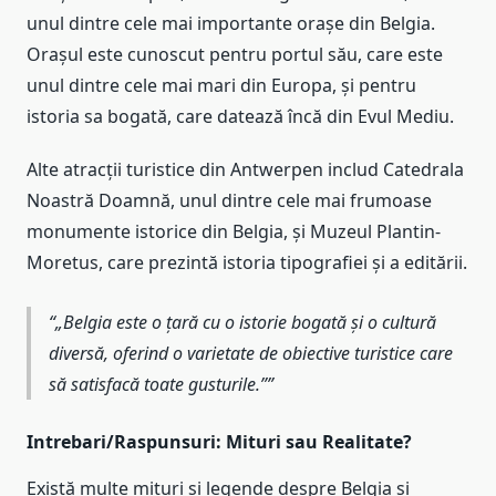
unul dintre cele mai importante orașe din Belgia.
Orașul este cunoscut pentru portul său, care este
unul dintre cele mai mari din Europa, și pentru
istoria sa bogată, care datează încă din Evul Mediu.
Alte atracții turistice din Antwerpen includ Catedrala
Noastră Doamnă, unul dintre cele mai frumoase
monumente istorice din Belgia, și Muzeul Plantin-
Moretus, care prezintă istoria tipografiei și a editării.
„Belgia este o țară cu o istorie bogată și o cultură
diversă, oferind o varietate de obiective turistice care
să satisfacă toate gusturile.”
Intrebari/Raspunsuri: Mituri sau Realitate?
Există multe mituri și legende despre Belgia și