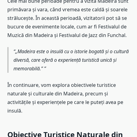
Cele mai bune perioade pentru a vizita Madeira sunt
primăvara și vara, când vremea este caldă și soarele
strălucește. În această perioadă, vizitatorii pot să se
bucure de evenimente locale, cum ar fi Festivalul de
Muzică din Madeira și Festivalul de Jazz din Funchal.
„Madeira este o insulă cu o istorie bogată și o cultură
diversă, care oferă o experiență turistică unică și
memorabilă.”
În continuare, vom explora obiectivele turistice
naturale și culturale din Madeira, precum și
activitățile și experiențele pe care le puteți avea pe
insulă.
Obiective Turistice Naturale din