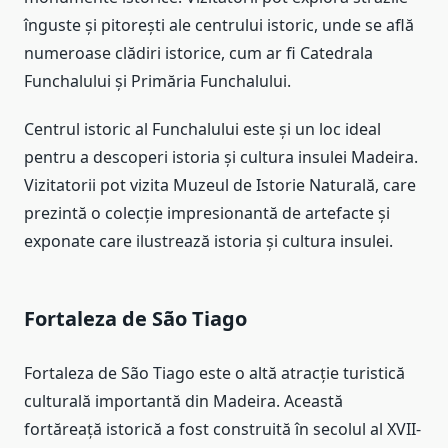
înguste și pitorești ale centrului istoric, unde se află
numeroase clădiri istorice, cum ar fi Catedrala
Funchalului și Primăria Funchalului.
Centrul istoric al Funchalului este și un loc ideal
pentru a descoperi istoria și cultura insulei Madeira.
Vizitatorii pot vizita Muzeul de Istorie Naturală, care
prezintă o colecție impresionantă de artefacte și
exponate care ilustrează istoria și cultura insulei.
Fortaleza de São Tiago
Fortaleza de São Tiago este o altă atracție turistică
culturală importantă din Madeira. Această
fortăreață istorică a fost construită în secolul al XVII-