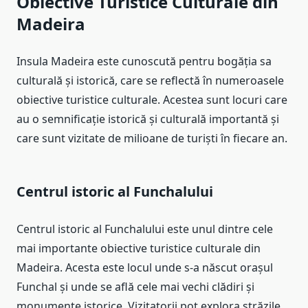
Obiective Turistice Culturale din
Madeira
Insula Madeira este cunoscută pentru bogăția sa
culturală și istorică, care se reflectă în numeroasele
obiective turistice culturale. Acestea sunt locuri care
au o semnificație istorică și culturală importantă și
care sunt vizitate de milioane de turiști în fiecare an.
Centrul istoric al Funchalului
Centrul istoric al Funchalului este unul dintre cele
mai importante obiective turistice culturale din
Madeira. Acesta este locul unde s-a născut orașul
Funchal și unde se află cele mai vechi clădiri și
monumente istorice. Vizitatorii pot explora străzile