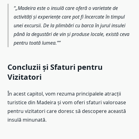
„Madeira este o insulă care oferă o varietate de
activități și experiențe care pot fi încercate în timpul
unei excursii. De la plimbări cu barca în jurul insulei
până la degustări de vin și produse locale, există ceva
pentru toată lumea.”
Concluzii și Sfaturi pentru
Vizitatori
În acest capitol, vom rezuma principalele atracții
turistice din Madeira și vom oferi sfaturi valoroase
pentru vizitatori care doresc să descopere această
insulă minunată.