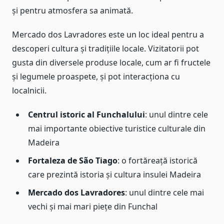
și pentru atmosfera sa animată.
Mercado dos Lavradores este un loc ideal pentru a
descoperi cultura și tradițiile locale. Vizitatorii pot
gusta din diversele produse locale, cum ar fi fructele
și legumele proaspete, și pot interacționa cu
localnicii.
Centrul istoric al Funchalului
: unul dintre cele
mai importante obiective turistice culturale din
Madeira
Fortaleza de São Tiago
: o fortăreață istorică
care prezintă istoria și cultura insulei Madeira
Mercado dos Lavradores
: unul dintre cele mai
vechi și mai mari piețe din Funchal