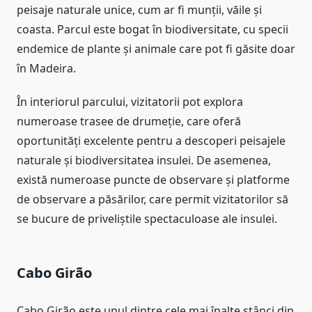
peisaje naturale unice, cum ar fi munții, văile și
coasta. Parcul este bogat în biodiversitate, cu specii
endemice de plante și animale care pot fi găsite doar
în Madeira.
În interiorul parcului, vizitatorii pot explora
numeroase trasee de drumeție, care oferă
oportunități excelente pentru a descoperi peisajele
naturale și biodiversitatea insulei. De asemenea,
există numeroase puncte de observare și platforme
de observare a păsărilor, care permit vizitatorilor să
se bucure de priveliștile spectaculoase ale insulei.
Cabo Girão
Cabo Girão este unul dintre cele mai înalte stânci din