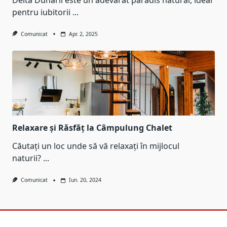
Delta Dunării este un adevărat paradis natural, ideal
pentru iubitorii
...
Comunicat
Apr. 2, 2025
Relaxare și Răsfăț la Câmpulung Chalet
Căutați un loc unde să vă relaxați în mijlocul
naturii?
...
Comunicat
Iun. 20, 2024