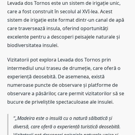
Levada dos Tornos este un sistem de irigație unic,
care a fost construit în secolul al XVI-lea. Acest
sistem de irigație este format dintr-un canal de apă
care traversează insula, oferind oportunități
excelente pentru a descoperi peisajele naturale și
biodiversitatea insulei.
Vizitatorii pot explora Levada dos Tornos prin
intermediul unui traseu de drumeție, care oferă o
experiență deosebită. De asemenea, există
numeroase puncte de observare și platforme de
observare a păsărilor, care permit vizitatorilor să se
bucure de priveliștile spectaculoase ale insulei.
„Madeira este o insulă cu o natură sălbatică și
diversă, care oferă o experiență turistică deosebită.
Vizitatorii pot descoperi peisajele naturale unice și