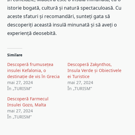
istorie bogată, cultură și natură spectaculoasă. Cu
aceste sfaturi și recomandări, sunteți gata să
descoperiți această insulă minunată și să aveți o
experiență deosebită.
Similare
Descoperă frumusețea
Descoperă Zakynthos,
insulei Kefalonia, o
Insula Verde și Obiectivele
destinație de vis în Grecia
ei Turistice
mai 27, 2024
mai 27, 2024
În „TURISM”
În „TURISM”
Descoperă Farmecul
Insulei Gozo, Malta
mai 27, 2024
În „TURISM”