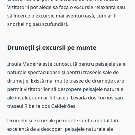
Vizitatorii pot alege să facă o excursie relaxantă sau
să încerce o excursie mai aventuroasă, cum ar fi
snorkeling sau scufundări.
Drumeții și excursii pe munte
Insula Madeira este cunoscută pentru peisajele sale
naturale spectaculoase și pentru traseele sale de
drumeție. Există mai multe trasee de drumeție care
permit vizitatorilor să descopere peisajele naturale
ale insulei, cum ar fi traseul Levada dos Tornos sau
traseul Ribeira dos Caldeirões.
Drumeții și excursiile pe munte sunt o modalitate
excelentă de a descoperi peisajele naturale ale