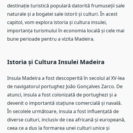
destinație turistică populară datorită frumuseții sale
naturale și a bogatei sale istorii și culturi. În acest
capitol, vom explora istoria și cultura insulei,
importanța turismului în economia locală și cele mai
bune perioade pentru a vizita Madeira.
Istoria și Cultura Insulei Madeira
Insula Madeira a fost descoperită în secolul al XV-lea
de navigatorul portughez João Gonçalves Zarco. De
atunci, insula a fost colonizată de portughezi și a
devenit o importantă stațiune comercială și navală.
În secolele următoare, insula a fost influențată de
diverse culturi, inclusiv de cea africană și europeană,
ceea ce a dus la formarea unei culturi unice și