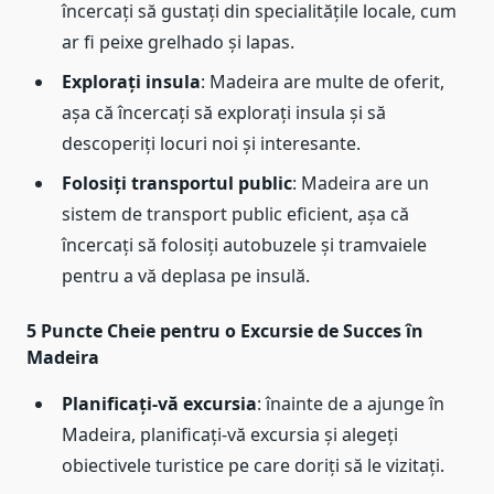
încercați să gustați din specialitățile locale, cum
ar fi peixe grelhado și lapas.
Explorați insula
: Madeira are multe de oferit,
așa că încercați să explorați insula și să
descoperiți locuri noi și interesante.
Folosiți transportul public
: Madeira are un
sistem de transport public eficient, așa că
încercați să folosiți autobuzele și tramvaiele
pentru a vă deplasa pe insulă.
5 Puncte Cheie pentru o Excursie de Succes în
Madeira
Planificați-vă excursia
: înainte de a ajunge în
Madeira, planificați-vă excursia și alegeți
obiectivele turistice pe care doriți să le vizitați.