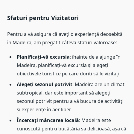
Sfaturi pentru Vizitatori
Pentru a vă asigura că aveți o experiență deosebită
în Madeira, am pregătit câteva sfaturi valoroase:
Planificați-vă excursia
: înainte de a ajunge în
Madeira, planificați-vă excursia și alegeți
obiectivele turistice pe care doriți să le vizitați.
Alegeți sezonul potrivit
: Madeira are un climat
subtropical, dar este important să alegeți
sezonul potrivit pentru a vă bucura de activități
și experiențe în aer liber.
Încercați mâncarea locală
: Madeira este
cunoscută pentru bucătăria sa delicioasă, așa că