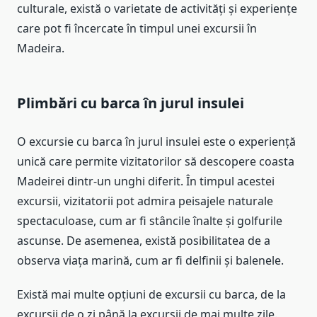
culturale, există o varietate de activități și experiențe
care pot fi încercate în timpul unei excursii în
Madeira.
Plimbări cu barca în jurul insulei
O excursie cu barca în jurul insulei este o experiență
unică care permite vizitatorilor să descopere coasta
Madeirei dintr-un unghi diferit. În timpul acestei
excursii, vizitatorii pot admira peisajele naturale
spectaculoase, cum ar fi stâncile înalte și golfurile
ascunse. De asemenea, există posibilitatea de a
observa viața marină, cum ar fi delfinii și balenele.
Există mai multe opțiuni de excursii cu barca, de la
excursii de o zi până la excursii de mai multe zile.