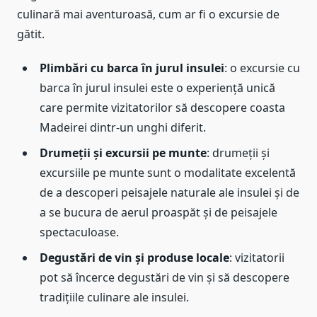
culinară mai aventuroasă, cum ar fi o excursie de
gătit.
Plimbări cu barca în jurul insulei
: o excursie cu
barca în jurul insulei este o experiență unică
care permite vizitatorilor să descopere coasta
Madeirei dintr-un unghi diferit.
Drumeții și excursii pe munte
: drumeții și
excursiile pe munte sunt o modalitate excelentă
de a descoperi peisajele naturale ale insulei și de
a se bucura de aerul proaspăt și de peisajele
spectaculoase.
Degustări de vin și produse locale
: vizitatorii
pot să încerce degustări de vin și să descopere
tradițiile culinare ale insulei.