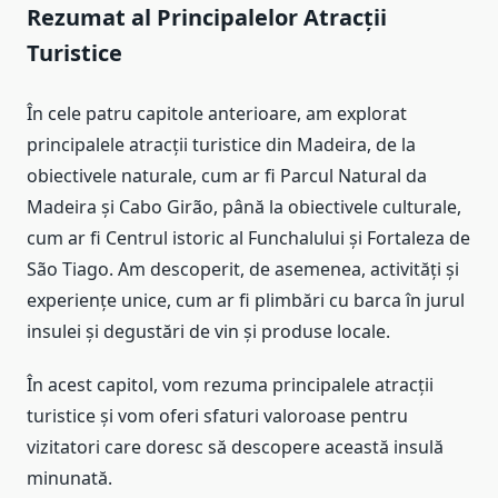
Rezumat al Principalelor Atracții
Turistice
În cele patru capitole anterioare, am explorat
principalele atracții turistice din Madeira, de la
obiectivele naturale, cum ar fi Parcul Natural da
Madeira și Cabo Girão, până la obiectivele culturale,
cum ar fi Centrul istoric al Funchalului și Fortaleza de
São Tiago. Am descoperit, de asemenea, activități și
experiențe unice, cum ar fi plimbări cu barca în jurul
insulei și degustări de vin și produse locale.
În acest capitol, vom rezuma principalele atracții
turistice și vom oferi sfaturi valoroase pentru
vizitatori care doresc să descopere această insulă
minunată.