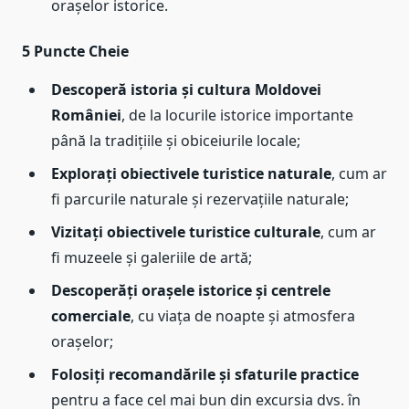
orașelor istorice.
5 Puncte Cheie
Descoperă istoria și cultura Moldovei
României
, de la locurile istorice importante
până la tradițiile și obiceiurile locale;
Explorați obiectivele turistice naturale
, cum ar
fi parcurile naturale și rezervațiile naturale;
Vizitați obiectivele turistice culturale
, cum ar
fi muzeele și galeriile de artă;
Descoperăți orașele istorice și centrele
comerciale
, cu viața de noapte și atmosfera
orașelor;
Folosiți recomandările și sfaturile practice
pentru a face cel mai bun din excursia dvs. în