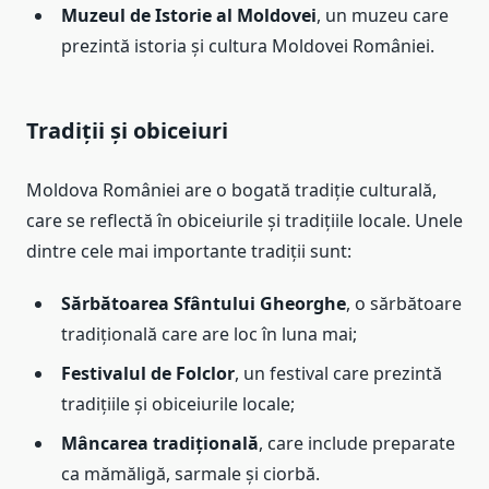
Muzeul de Istorie al Moldovei
, un muzeu care
prezintă istoria și cultura Moldovei României.
Tradiții și obiceiuri
Moldova României are o bogată tradiție culturală,
care se reflectă în obiceiurile și tradițiile locale. Unele
dintre cele mai importante tradiții sunt:
Sărbătoarea Sfântului Gheorghe
, o sărbătoare
tradițională care are loc în luna mai;
Festivalul de Folclor
, un festival care prezintă
tradițiile și obiceiurile locale;
Mâncarea tradițională
, care include preparate
ca mămăligă, sarmale și ciorbă.