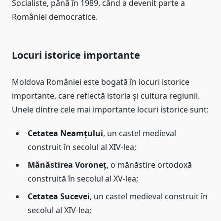
Socialiste, până în 1989, când a devenit parte a
României democratice.
Locuri istorice importante
Moldova României este bogată în locuri istorice
importante, care reflectă istoria și cultura regiunii.
Unele dintre cele mai importante locuri istorice sunt:
Cetatea Neamțului
, un castel medieval
construit în secolul al XIV-lea;
Mănăstirea Voroneț
, o mănăstire ortodoxă
construită în secolul al XV-lea;
Cetatea Sucevei
, un castel medieval construit în
secolul al XIV-lea;