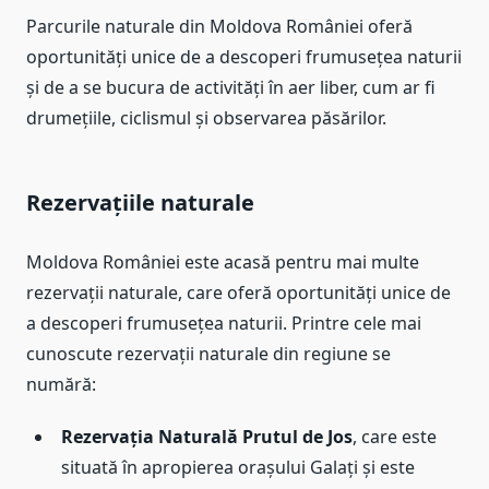
Parcurile naturale din Moldova României oferă
oportunități unice de a descoperi frumusețea naturii
și de a se bucura de activități în aer liber, cum ar fi
drumețiile, ciclismul și observarea păsărilor.
Rezervațiile naturale
Moldova României este acasă pentru mai multe
rezervații naturale, care oferă oportunități unice de
a descoperi frumusețea naturii. Printre cele mai
cunoscute rezervații naturale din regiune se
numără:
Rezervația Naturală Prutul de Jos
, care este
situată în apropierea orașului Galați și este