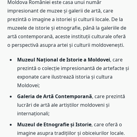
Moldova României este casa unui număr
impresionant de muzee și galerii de artă, care
prezintă o imagine a istoriei și culturii locale. De la
muzeele de istorie și etnografie, până la galeriile de
artă contemporană, aceste instituții culturale oferă
o perspectivă asupra artei și culturii moldovenești.
Muzeul Național de Istorie a Moldovei
, care
prezintă o colecție impresionantă de artefacte și
exponate care ilustrează istoria și cultura
Moldovei;
Galeria de Artă Contemporană
, care prezintă
lucrări de artă ale artiștilor moldoveni și
internaționali;
Muzeul de Etnografie și Istorie
, care oferă o
imagine asupra tradițiilor și obiceiurilor locale.