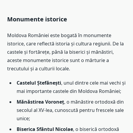
Monumente istorice
Moldova României este bogată în monumente
istorice, care reflectă istoria și cultura regiunii. De la
castele și fortărețe, până la biserici și mănăstiri,
aceste monumente istorice sunt o mărturie a
trecutului și a culturii locale.
Castelul Ștefănești
, unul dintre cele mai vechi și
mai importante castele din Moldova României;
Mănăstirea Voroneț
, o mănăstire ortodoxă din
secolul al XV-lea, cunoscută pentru frescele sale
unice;
Biserica Sfântul Nicolae
, o biserică ortodoxă