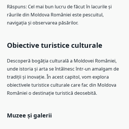
Răspuns: Cel mai bun lucru de făcut în lacurile și
râurile din Moldova României este pescuitul,
navigația și observarea păsărilor.
Obiective turistice culturale
Descoperă bogăția culturală a Moldovei României,
unde istoria și arta se întâlnesc într-un amalgam de
tradiții și inovație. În acest capitol, vom explora
obiectivele turistice culturale care fac din Moldova
României o destinație turistică deosebită.
Muzee și galerii