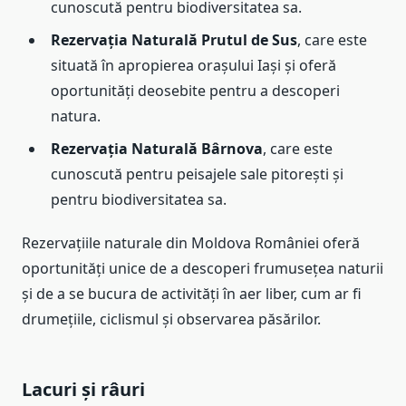
cunoscută pentru biodiversitatea sa.
Rezervația Naturală Prutul de Sus
, care este
situată în apropierea orașului Iași și oferă
oportunități deosebite pentru a descoperi
natura.
Rezervația Naturală Bârnova
, care este
cunoscută pentru peisajele sale pitorești și
pentru biodiversitatea sa.
Rezervațiile naturale din Moldova României oferă
oportunități unice de a descoperi frumusețea naturii
și de a se bucura de activități în aer liber, cum ar fi
drumețiile, ciclismul și observarea păsărilor.
Lacuri și râuri