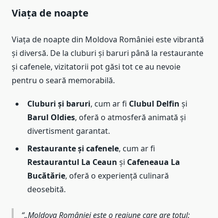
Viața de noapte
Viața de noapte din Moldova României este vibrantă
și diversă. De la cluburi și baruri până la restaurante
și cafenele, vizitatorii pot găsi tot ce au nevoie
pentru o seară memorabilă.
Cluburi și baruri
, cum ar fi
Clubul Delfin
și
Barul Oldies
, oferă o atmosferă animată și
divertisment garantat.
Restaurante și cafenele
, cum ar fi
Restaurantul La Ceaun
și
Cafeneaua La
Bucătărie
, oferă o experiență culinară
deosebită.
„Moldova României este o regiune care are totul: