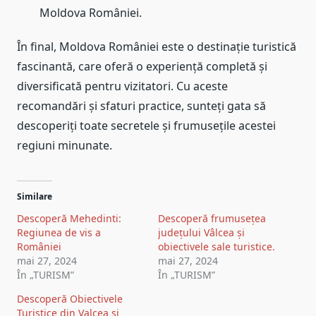
Moldova României.
În final, Moldova României este o destinație turistică
fascinantă, care oferă o experiență completă și
diversificată pentru vizitatori. Cu aceste
recomandări și sfaturi practice, sunteți gata să
descoperiți toate secretele și frumusețile acestei
regiuni minunate.
Similare
Descoperă Mehedinti:
Descoperă frumusețea
Regiunea de vis a
județului Vâlcea și
României
obiectivele sale turistice.
mai 27, 2024
mai 27, 2024
În „TURISM”
În „TURISM”
Descoperă Obiectivele
Turistice din Valcea și