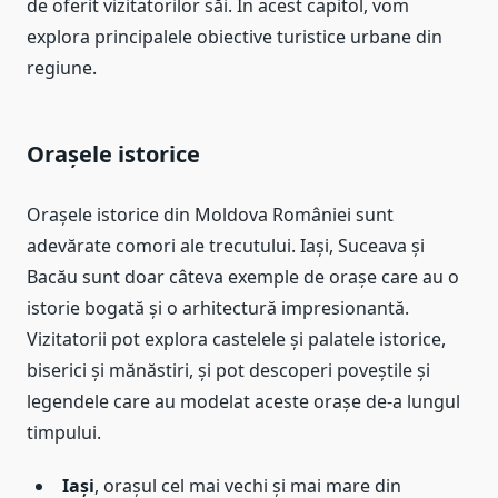
de oferit vizitatorilor săi. În acest capitol, vom
explora principalele obiective turistice urbane din
regiune.
Orașele istorice
Orașele istorice din Moldova României sunt
adevărate comori ale trecutului. Iași, Suceava și
Bacău sunt doar câteva exemple de orașe care au o
istorie bogată și o arhitectură impresionantă.
Vizitatorii pot explora castelele și palatele istorice,
biserici și mănăstiri, și pot descoperi poveștile și
legendele care au modelat aceste orașe de-a lungul
timpului.
Iași
, orașul cel mai vechi și mai mare din