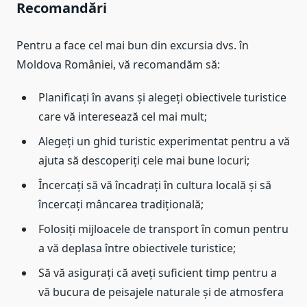
Recomandări
Pentru a face cel mai bun din excursia dvs. în
Moldova României, vă recomandăm să:
Planificați în avans și alegeți obiectivele turistice
care vă interesează cel mai mult;
Alegeți un ghid turistic experimentat pentru a vă
ajuta să descoperiți cele mai bune locuri;
Încercați să vă încadrați în cultura locală și să
încercați mâncarea tradițională;
Folosiți mijloacele de transport în comun pentru
a vă deplasa între obiectivele turistice;
Să vă asigurați că aveți suficient timp pentru a
vă bucura de peisajele naturale și de atmosfera