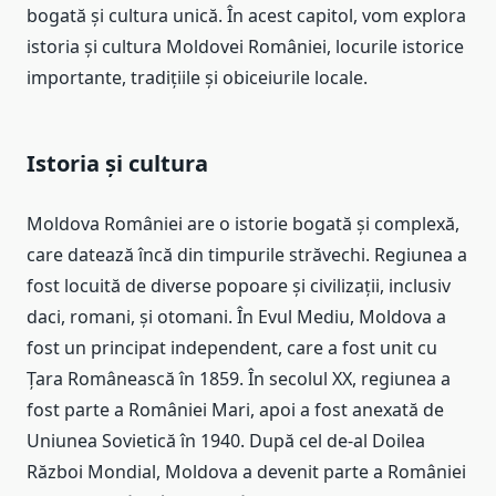
bogată și cultura unică. În acest capitol, vom explora
istoria și cultura Moldovei României, locurile istorice
importante, tradițiile și obiceiurile locale.
Istoria și cultura
Moldova României are o istorie bogată și complexă,
care datează încă din timpurile străvechi. Regiunea a
fost locuită de diverse popoare și civilizații, inclusiv
daci, romani, și otomani. În Evul Mediu, Moldova a
fost un principat independent, care a fost unit cu
Țara Românească în 1859. În secolul XX, regiunea a
fost parte a României Mari, apoi a fost anexată de
Uniunea Sovietică în 1940. După cel de-al Doilea
Război Mondial, Moldova a devenit parte a României