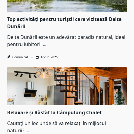
Top activități pentru turiștii care vizitează Delta
Dunării
Delta Dunării este un adevărat paradis natural, ideal
pentru iubitorii
...
Comunicat
Apr. 2, 2025
Relaxare și Răsfăț la Câmpulung Chalet
Căutați un loc unde să vă relaxați în mijlocul
naturii?
...