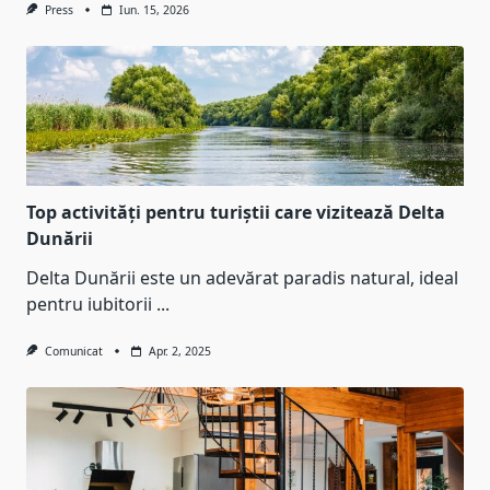
Press
Iun. 15, 2026
Top activități pentru turiștii care vizitează Delta
Dunării
Delta Dunării este un adevărat paradis natural, ideal
pentru iubitorii
...
Comunicat
Apr. 2, 2025