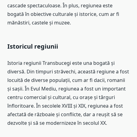
cascade spectaculoase. În plus, regiunea este
bogată în obiective culturale și istorice, cum ar fi
mănăstiri, castele și muzee.
Istoricul regiunii
Istoria regiunii Transbucegi este una bogată și
diversă. Din timpuri străvechi, această regiune a fost
locuită de diverse populații, cum ar fi dacii, romanii
și sașii. În Evul Mediu, regiunea a fost un important
centru comercial și cultural, cu orașe și târguri
înfloritoare. În secolele XVIII și XIX, regiunea a fost
afectată de războaie și conflicte, dar a reușit să se
dezvolte și să se modernizeze în secolul XX.