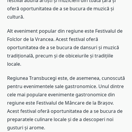
festival adună artiști și muzicieni din toată țara și
oferă oportunitatea de a se bucura de muzică și
cultură.
Alt eveniment popular din regiune este Festivalul de
Folclor de la Vrancea. Acest festival oferă
oportunitatea de a se bucura de dansuri și muzică
tradițională, precum și de obiceiurile și tradițiile
locale.
Regiunea Transbucegi este, de asemenea, cunoscută
pentru evenimentele sale gastronomice. Unul dintre
cele mai populare evenimente gastronomice din
regiune este Festivalul de Mâncare de la Brașov.
Acest festival oferă oportunitatea de a se bucura de
preparatele culinare locale și de a descoperi noi
gusturi și arome.