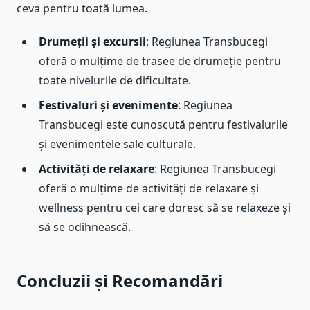
ceva pentru toată lumea.
Drumeții și excursii
: Regiunea Transbucegi
oferă o mulțime de trasee de drumeție pentru
toate nivelurile de dificultate.
Festivaluri și evenimente
: Regiunea
Transbucegi este cunoscută pentru festivalurile
și evenimentele sale culturale.
Activități de relaxare
: Regiunea Transbucegi
oferă o mulțime de activități de relaxare și
wellness pentru cei care doresc să se relaxeze și
să se odihnească.
Concluzii și Recomandări