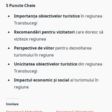
5 Puncte Cheie
Importanța obiectivelor turistice
în regiunea
Transbucegi
Recomandări pentru vizitatori
care doresc să
viziteze regiunea
Perspective de viitor
pentru dezvoltarea
turismului în regiune
Unicitatea obiectivelor turistice
din regiunea
Transbucegi
Impactul economic și social
al turismului în
regiune
Similare
Descoperă Mehedinti:
Descoperă Obiectivele