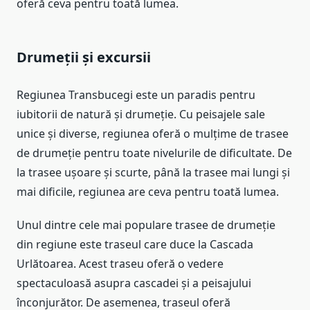
oferă ceva pentru toată lumea.
Drumeții și excursii
Regiunea Transbucegi este un paradis pentru
iubitorii de natură și drumeție. Cu peisajele sale
unice și diverse, regiunea oferă o mulțime de trasee
de drumeție pentru toate nivelurile de dificultate. De
la trasee ușoare și scurte, până la trasee mai lungi și
mai dificile, regiunea are ceva pentru toată lumea.
Unul dintre cele mai populare trasee de drumeție
din regiune este traseul care duce la Cascada
Urlătoarea. Acest traseu oferă o vedere
spectaculoasă asupra cascadei și a peisajului
înconjurător. De asemenea, traseul oferă