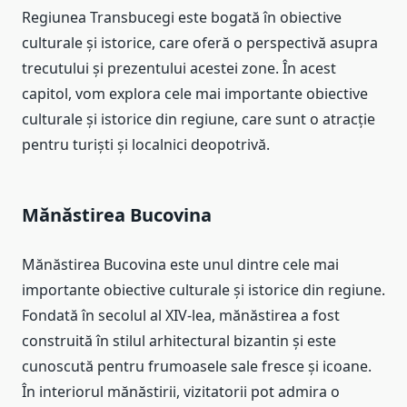
Regiunea Transbucegi este bogată în obiective
culturale și istorice, care oferă o perspectivă asupra
trecutului și prezentului acestei zone. În acest
capitol, vom explora cele mai importante obiective
culturale și istorice din regiune, care sunt o atracție
pentru turiști și localnici deopotrivă.
Mănăstirea Bucovina
Mănăstirea Bucovina este unul dintre cele mai
importante obiective culturale și istorice din regiune.
Fondată în secolul al XIV-lea, mănăstirea a fost
construită în stilul arhitectural bizantin și este
cunoscută pentru frumoasele sale fresce și icoane.
În interiorul mănăstirii, vizitatorii pot admira o