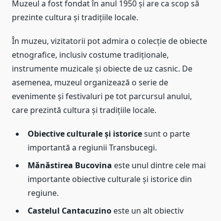
Muzeul a fost fondat în anul 1950 și are ca scop să
prezinte cultura și tradițiile locale.
În muzeu, vizitatorii pot admira o colecție de obiecte
etnografice, inclusiv costume tradiționale,
instrumente muzicale și obiecte de uz casnic. De
asemenea, muzeul organizează o serie de
evenimente și festivaluri pe tot parcursul anului,
care prezintă cultura și tradițiile locale.
Obiective culturale și istorice
sunt o parte
importantă a regiunii Transbucegi.
Mănăstirea Bucovina
este unul dintre cele mai
importante obiective culturale și istorice din
regiune.
Castelul Cantacuzino
este un alt obiectiv