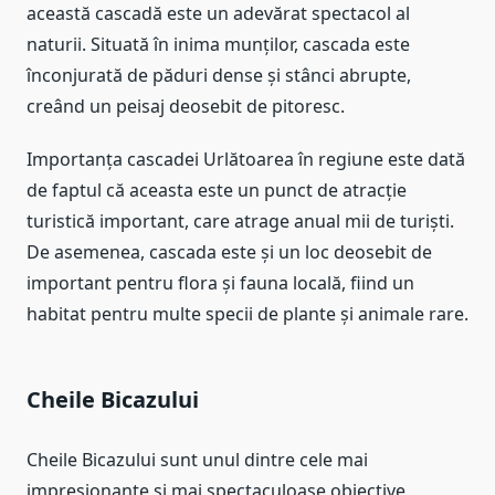
această cascadă este un adevărat spectacol al
naturii. Situată în inima munților, cascada este
înconjurată de păduri dense și stânci abrupte,
creând un peisaj deosebit de pitoresc.
Importanța cascadei Urlătoarea în regiune este dată
de faptul că aceasta este un punct de atracție
turistică important, care atrage anual mii de turiști.
De asemenea, cascada este și un loc deosebit de
important pentru flora și fauna locală, fiind un
habitat pentru multe specii de plante și animale rare.
Cheile Bicazului
Cheile Bicazului sunt unul dintre cele mai
impresionante și mai spectaculoase obiective