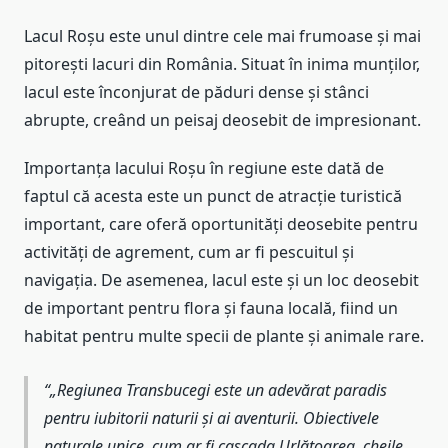
Lacul Roșu este unul dintre cele mai frumoase și mai
pitorești lacuri din România. Situat în inima munților,
lacul este înconjurat de păduri dense și stânci
abrupte, creând un peisaj deosebit de impresionant.
Importanța lacului Roșu în regiune este dată de
faptul că acesta este un punct de atracție turistică
important, care oferă oportunități deosebite pentru
activități de agrement, cum ar fi pescuitul și
navigația. De asemenea, lacul este și un loc deosebit
de important pentru flora și fauna locală, fiind un
habitat pentru multe specii de plante și animale rare.
„Regiunea Transbucegi este un adevărat paradis
pentru iubitorii naturii și ai aventurii. Obiectivele
naturale unice, cum ar fi cascada Urlătoarea, cheile