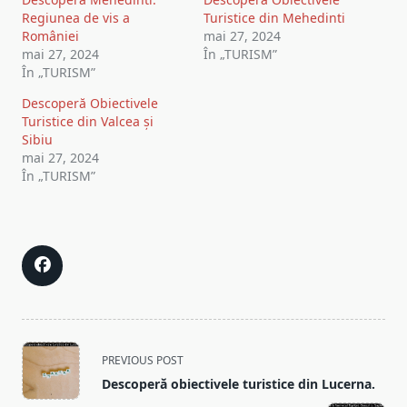
Regiunea de vis a
Turistice din Mehedinti
României
mai 27, 2024
mai 27, 2024
În „TURISM”
În „TURISM”
Descoperă Obiectivele
Turistice din Valcea și
Sibiu
mai 27, 2024
În „TURISM”
<span
PREVIOUS POST
class="nav-
Descoperă obiectivele turistice din Lucerna.
subtitle