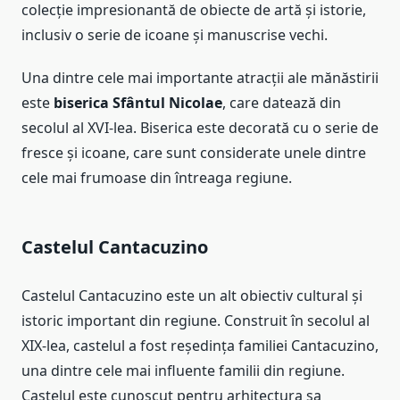
colecție impresionantă de obiecte de artă și istorie,
inclusiv o serie de icoane și manuscrise vechi.
Una dintre cele mai importante atracții ale mănăstirii
este
biserica Sfântul Nicolae
, care datează din
secolul al XVI-lea. Biserica este decorată cu o serie de
fresce și icoane, care sunt considerate unele dintre
cele mai frumoase din întreaga regiune.
Castelul Cantacuzino
Castelul Cantacuzino este un alt obiectiv cultural și
istoric important din regiune. Construit în secolul al
XIX-lea, castelul a fost reședința familiei Cantacuzino,
una dintre cele mai influente familii din regiune.
Castelul este cunoscut pentru arhitectura sa