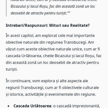
Bicazului și lacul Roșu, fac din această zonă un loc
deosebit de atractiv pentru turiști.”
Intrebari/Raspunsuri: Mituri sau Realitate?
În acest capitol, am explorat cele mai importante
obiective naturale din regiunea Transbucegi. Am
văzut cum aceste obiective naturale unice, cum ar fi
cascada Urlătoarea, cheile Bicazului și lacul Roșu, fac
din această zonă un loc deosebit de atractiv pentru
turiști.
În continuare, vom explora și alte aspecte ale
regiunii Transbucegi, cum ar fi obiectivele culturale
și istorice, activitățile și evenimentele din regiune.
Cascada Urlătoarea
: o cascadă impresionantă,