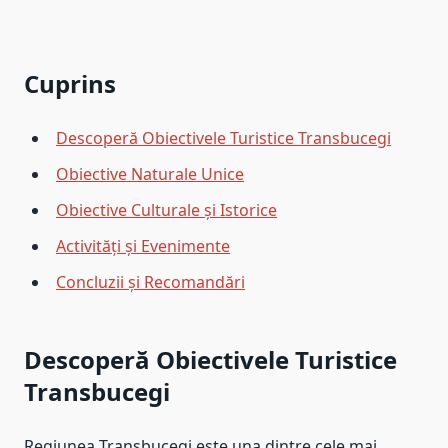
Cuprins
Descoperă Obiectivele Turistice Transbucegi
Obiective Naturale Unice
Obiective Culturale și Istorice
Activități și Evenimente
Concluzii și Recomandări
Descoperă Obiectivele Turistice
Transbucegi
Regiunea Transbucegi este una dintre cele mai