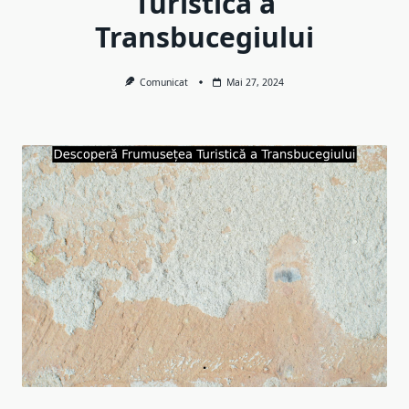
Turistică a
Transbucegiului
Comunicat
Mai 27, 2024