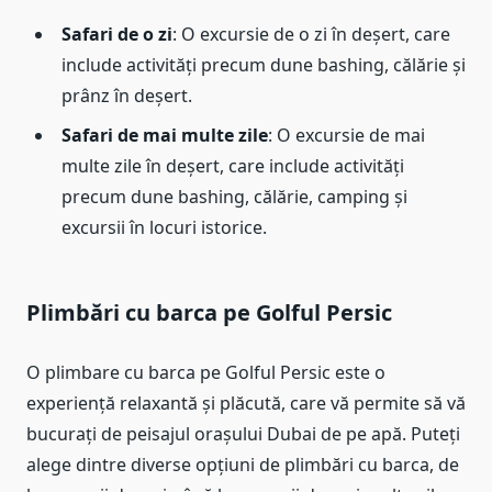
Safari de o zi
: O excursie de o zi în deșert, care
include activități precum dune bashing, călărie și
prânz în deșert.
Safari de mai multe zile
: O excursie de mai
multe zile în deșert, care include activități
precum dune bashing, călărie, camping și
excursii în locuri istorice.
Plimbări cu barca pe Golful Persic
O plimbare cu barca pe Golful Persic este o
experiență relaxantă și plăcută, care vă permite să vă
bucurați de peisajul orașului Dubai de pe apă. Puteți
alege dintre diverse opțiuni de plimbări cu barca, de