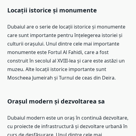
Locații istorice și monumente
Dubaiul are o serie de locații istorice și monumente
care sunt importante pentru înțelegerea istoriei și
culturii orașului. Unul dintre cele mai importante
monumente este Fortul Al Fahidi, care a fost
construit în secolul al XVIII-lea și care este astăzi un
muzeu. Alte locații istorice importante sunt
Moscheea Jumeirah și Turnul de ceas din Deira.
Orașul modern și dezvoltarea sa
Dubaiul modern este un oraș în continuă dezvoltare,
cu proiecte de infrastructură și dezvoltare urbană în
curs de desfășurare. Unul dintre cele mai