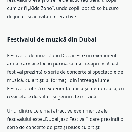
festivalul oferă și o serie de activități pentru copii,
cum ar fi „Kids Zone”, unde copiii pot să se bucure
de jocuri și activități interactive.
Festivalul de muzică din Dubai
Festivalul de muzică din Dubai este un eveniment
anual care are loc în perioada martie-aprilie. Acest
festival prezintă o serie de concerte și spectacole de
muzică, cu artiști și formații din întreaga lume.
Festivalul oferă o experiență unică și memorabilă, cu
o varietate de stiluri și genuri de muzică.
Unul dintre cele mai atractive evenimente ale
festivalului este „Dubai Jazz Festival”, care prezintă o
serie de concerte de jazz și blues cu artiști