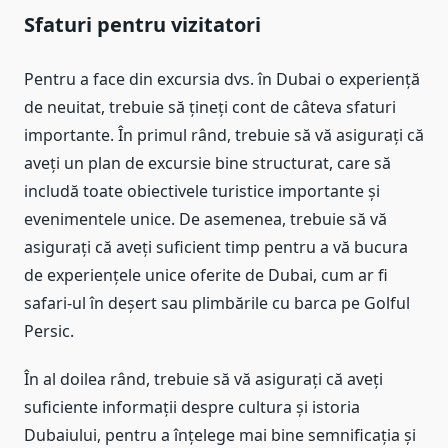
Sfaturi pentru vizitatori
Pentru a face din excursia dvs. în Dubai o experiență
de neuitat, trebuie să țineți cont de câteva sfaturi
importante. În primul rând, trebuie să vă asigurați că
aveți un plan de excursie bine structurat, care să
includă toate obiectivele turistice importante și
evenimentele unice. De asemenea, trebuie să vă
asigurați că aveți suficient timp pentru a vă bucura
de experiențele unice oferite de Dubai, cum ar fi
safari-ul în deșert sau plimbările cu barca pe Golful
Persic.
În al doilea rând, trebuie să vă asigurați că aveți
suficiente informații despre cultura și istoria
Dubaiului, pentru a înțelege mai bine semnificația și