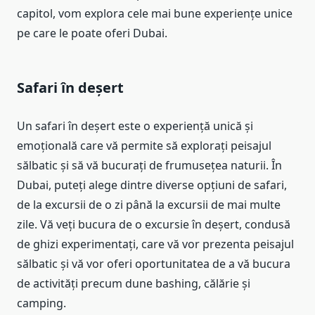
capitol, vom explora cele mai bune experiențe unice
pe care le poate oferi Dubai.
Safari în deșert
Un safari în deșert este o experiență unică și
emoțională care vă permite să explorați peisajul
sălbatic și să vă bucurați de frumusețea naturii. În
Dubai, puteți alege dintre diverse opțiuni de safari,
de la excursii de o zi până la excursii de mai multe
zile. Vă veți bucura de o excursie în deșert, condusă
de ghizi experimentați, care vă vor prezenta peisajul
sălbatic și vă vor oferi oportunitatea de a vă bucura
de activități precum dune bashing, călărie și
camping.