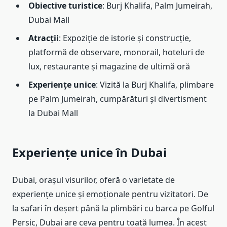
Obiective turistice
: Burj Khalifa, Palm Jumeirah,
Dubai Mall
Atracții
: Expoziție de istorie și construcție,
platformă de observare, monorail, hoteluri de
lux, restaurante și magazine de ultimă oră
Experiențe unice
: Vizită la Burj Khalifa, plimbare
pe Palm Jumeirah, cumpărături și divertisment
la Dubai Mall
Experiențe unice în Dubai
Dubai, orașul visurilor, oferă o varietate de
experiențe unice și emoționale pentru vizitatori. De
la safari în deșert până la plimbări cu barca pe Golful
Persic, Dubai are ceva pentru toată lumea. În acest