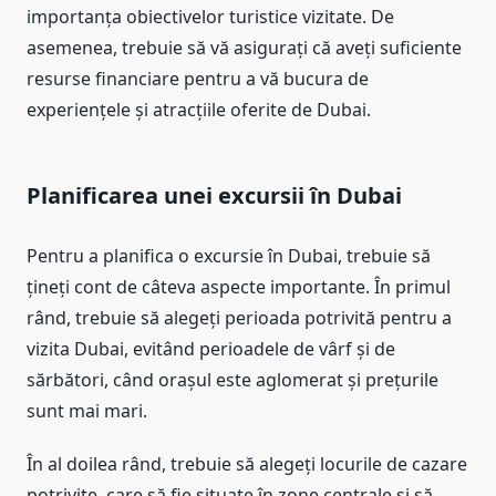
importanța obiectivelor turistice vizitate. De
asemenea, trebuie să vă asigurați că aveți suficiente
resurse financiare pentru a vă bucura de
experiențele și atracțiile oferite de Dubai.
Planificarea unei excursii în Dubai
Pentru a planifica o excursie în Dubai, trebuie să
țineți cont de câteva aspecte importante. În primul
rând, trebuie să alegeți perioada potrivită pentru a
vizita Dubai, evitând perioadele de vârf și de
sărbători, când orașul este aglomerat și prețurile
sunt mai mari.
În al doilea rând, trebuie să alegeți locurile de cazare
potrivite, care să fie situate în zone centrale și să