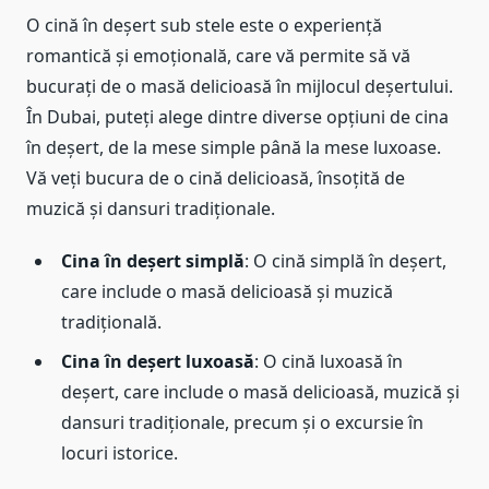
O cină în deșert sub stele este o experiență
romantică și emoțională, care vă permite să vă
bucurați de o masă delicioasă în mijlocul deșertului.
În Dubai, puteți alege dintre diverse opțiuni de cina
în deșert, de la mese simple până la mese luxoase.
Vă veți bucura de o cină delicioasă, însoțită de
muzică și dansuri tradiționale.
Cina în deșert simplă
: O cină simplă în deșert,
care include o masă delicioasă și muzică
tradițională.
Cina în deșert luxoasă
: O cină luxoasă în
deșert, care include o masă delicioasă, muzică și
dansuri tradiționale, precum și o excursie în
locuri istorice.