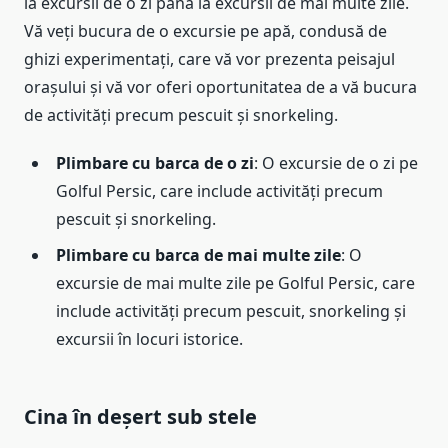
la excursii de o zi până la excursii de mai multe zile.
Vă veți bucura de o excursie pe apă, condusă de
ghizi experimentați, care vă vor prezenta peisajul
orașului și vă vor oferi oportunitatea de a vă bucura
de activități precum pescuit și snorkeling.
Plimbare cu barca de o zi
: O excursie de o zi pe
Golful Persic, care include activități precum
pescuit și snorkeling.
Plimbare cu barca de mai multe zile
: O
excursie de mai multe zile pe Golful Persic, care
include activități precum pescuit, snorkeling și
excursii în locuri istorice.
Cina în deșert sub stele