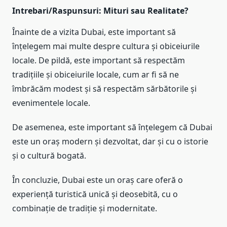
Intrebari/Raspunsuri: Mituri sau Realitate?
Înainte de a vizita Dubai, este important să
înțelegem mai multe despre cultura și obiceiurile
locale. De pildă, este important să respectăm
tradițiile și obiceiurile locale, cum ar fi să ne
îmbrăcăm modest și să respectăm sărbătorile și
evenimentele locale.
De asemenea, este important să înțelegem că Dubai
este un oraș modern și dezvoltat, dar și cu o istorie
și o cultură bogată.
În concluzie, Dubai este un oraș care oferă o
experiență turistică unică și deosebită, cu o
combinație de tradiție și modernitate.