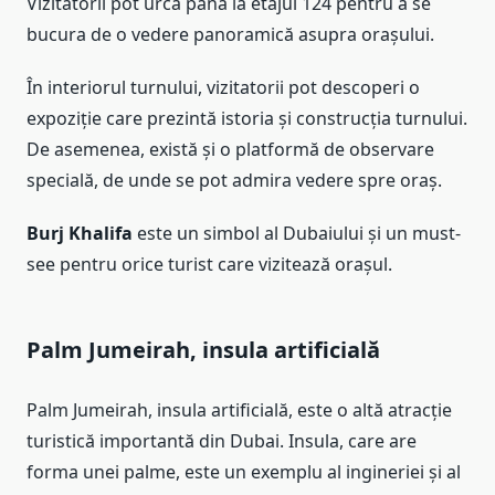
Vizitatorii pot urca până la etajul 124 pentru a se
bucura de o vedere panoramică asupra orașului.
În interiorul turnului, vizitatorii pot descoperi o
expoziție care prezintă istoria și construcția turnului.
De asemenea, există și o platformă de observare
specială, de unde se pot admira vedere spre oraș.
Burj Khalifa
este un simbol al Dubaiului și un must-
see pentru orice turist care vizitează orașul.
Palm Jumeirah, insula artificială
Palm Jumeirah, insula artificială, este o altă atracție
turistică importantă din Dubai. Insula, care are
forma unei palme, este un exemplu al ingineriei și al