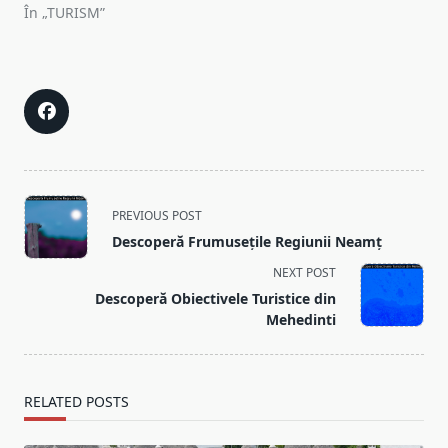
În „TURISM”
<span
PREVIOUS POST
class="nav-
Descoperă Frumusețile Regiunii Neamț
subtitle
NEXT POST
screen-
Descoperă Obiectivele Turistice din
reader-
Mehedinti
text">Page</span>
RELATED POSTS