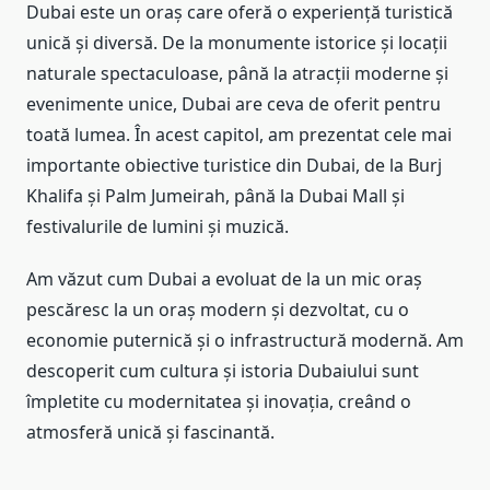
Dubai este un oraș care oferă o experiență turistică
unică și diversă. De la monumente istorice și locații
naturale spectaculoase, până la atracții moderne și
evenimente unice, Dubai are ceva de oferit pentru
toată lumea. În acest capitol, am prezentat cele mai
importante obiective turistice din Dubai, de la Burj
Khalifa și Palm Jumeirah, până la Dubai Mall și
festivalurile de lumini și muzică.
Am văzut cum Dubai a evoluat de la un mic oraș
pescăresc la un oraș modern și dezvoltat, cu o
economie puternică și o infrastructură modernă. Am
descoperit cum cultura și istoria Dubaiului sunt
împletite cu modernitatea și inovația, creând o
atmosferă unică și fascinantă.