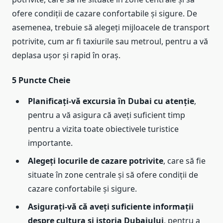
ofere condiții de cazare confortabile și sigure. De
asemenea, trebuie să alegeți mijloacele de transport
potrivite, cum ar fi taxiurile sau metroul, pentru a vă
deplasa ușor și rapid în oraș.
5 Puncte Cheie
Planificați-vă excursia în Dubai cu atenție
,
pentru a vă asigura că aveți suficient timp
pentru a vizita toate obiectivele turistice
importante.
Alegeți locurile de cazare potrivite
, care să fie
situate în zone centrale și să ofere condiții de
cazare confortabile și sigure.
Asigurați-vă că aveți suficiente informații
despre cultura și istoria Dubaiului
, pentru a