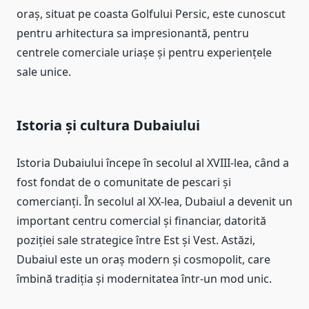
oraș, situat pe coasta Golfului Persic, este cunoscut
pentru arhitectura sa impresionantă, pentru
centrele comerciale uriașe și pentru experiențele
sale unice.
Istoria și cultura Dubaiului
Istoria Dubaiului începe în secolul al XVIII-lea, când a
fost fondat de o comunitate de pescari și
comercianți. În secolul al XX-lea, Dubaiul a devenit un
important centru comercial și financiar, datorită
poziției sale strategice între Est și Vest. Astăzi,
Dubaiul este un oraș modern și cosmopolit, care
îmbină tradiția și modernitatea într-un mod unic.