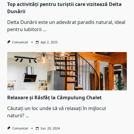
Top activități pentru turiștii care vizitează Delta
Dunării
Delta Dunării este un adevărat paradis natural, ideal
pentru iubitorii
...
Comunicat
Apr. 2, 2025
Relaxare și Răsfăț la Câmpulung Chalet
Căutați un loc unde să vă relaxați în mijlocul
naturii?
...
Comunicat
Iun. 20, 2024