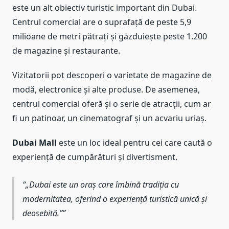
este un alt obiectiv turistic important din Dubai.
Centrul comercial are o suprafață de peste 5,9
milioane de metri pătrați și găzduiește peste 1.200
de magazine și restaurante.
Vizitatorii pot descoperi o varietate de magazine de
modă, electronice și alte produse. De asemenea,
centrul comercial oferă și o serie de atracții, cum ar
fi un patinoar, un cinematograf și un acvariu uriaș.
Dubai Mall
este un loc ideal pentru cei care caută o
experiență de cumpărături și divertisment.
„Dubai este un oraș care îmbină tradiția cu
modernitatea, oferind o experiență turistică unică și
deosebită.”