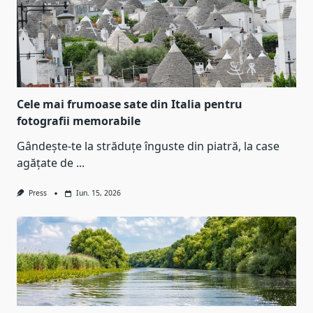
Cele mai frumoase sate din Italia pentru
fotografii memorabile
Gândește-te la străduțe înguste din piatră, la case
agățate de
...
Press
Iun. 15, 2026