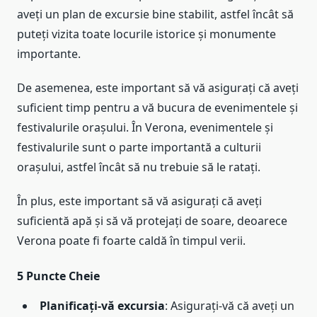
aveți un plan de excursie bine stabilit, astfel încât să
puteți vizita toate locurile istorice și monumente
importante.
De asemenea, este important să vă asigurați că aveți
suficient timp pentru a vă bucura de evenimentele și
festivalurile orașului. În Verona, evenimentele și
festivalurile sunt o parte importantă a culturii
orașului, astfel încât să nu trebuie să le ratați.
În plus, este important să vă asigurați că aveți
suficientă apă și să vă protejați de soare, deoarece
Verona poate fi foarte caldă în timpul verii.
5 Puncte Cheie
Planificați-vă excursia
: Asigurați-vă că aveți un