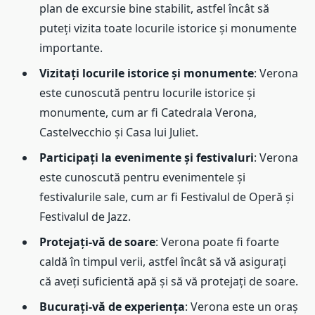
plan de excursie bine stabilit, astfel încât să
puteți vizita toate locurile istorice și monumente
importante.
Vizitați locurile istorice și monumente
: Verona
este cunoscută pentru locurile istorice și
monumente, cum ar fi Catedrala Verona,
Castelvecchio și Casa lui Juliet.
Participați la evenimente și festivaluri
: Verona
este cunoscută pentru evenimentele și
festivalurile sale, cum ar fi Festivalul de Operă și
Festivalul de Jazz.
Protejați-vă de soare
: Verona poate fi foarte
caldă în timpul verii, astfel încât să vă asigurați
că aveți suficientă apă și să vă protejați de soare.
Bucurați-vă de experiența
: Verona este un oraș