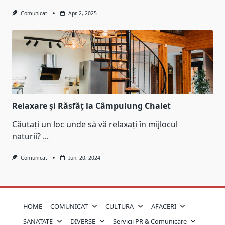
Comunicat
Apr. 2, 2025
Relaxare și Răsfăț la Câmpulung Chalet
Căutați un loc unde să vă relaxați în mijlocul
naturii?
...
Comunicat
Iun. 20, 2024
HOME
COMUNICAT
CULTURA
AFACERI
SANATATE
DIVERSE
Servicii PR & Comunicare