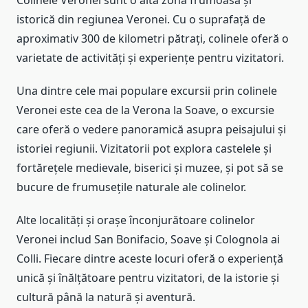
istorică din regiunea Veronei. Cu o suprafață de
aproximativ 300 de kilometri pătrați, colinele oferă o
varietate de activități și experiențe pentru vizitatori.
Una dintre cele mai populare excursii prin colinele
Veronei este cea de la Verona la Soave, o excursie
care oferă o vedere panoramică asupra peisajului și
istoriei regiunii. Vizitatorii pot explora castelele și
fortărețele medievale, biserici și muzee, și pot să se
bucure de frumusețile naturale ale colinelor.
Alte localități și orașe înconjurătoare colinelor
Veronei includ San Bonifacio, Soave și Colognola ai
Colli. Fiecare dintre aceste locuri oferă o experiență
unică și înălțătoare pentru vizitatori, de la istorie și
cultură până la natură și aventură.