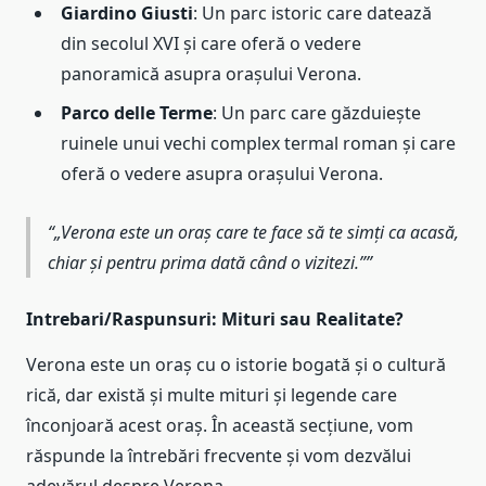
Giardino Giusti
: Un parc istoric care datează
din secolul XVI și care oferă o vedere
panoramică asupra orașului Verona.
Parco delle Terme
: Un parc care găzduiește
ruinele unui vechi complex termal roman și care
oferă o vedere asupra orașului Verona.
„Verona este un oraș care te face să te simți ca acasă,
chiar și pentru prima dată când o vizitezi.”
Intrebari/Raspunsuri: Mituri sau Realitate?
Verona este un oraș cu o istorie bogată și o cultură
rică, dar există și multe mituri și legende care
înconjoară acest oraș. În această secțiune, vom
răspunde la întrebări frecvente și vom dezvălui
adevărul despre Verona.