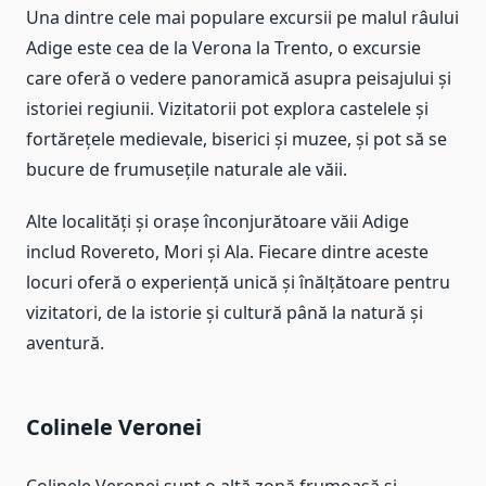
Una dintre cele mai populare excursii pe malul râului
Adige este cea de la Verona la Trento, o excursie
care oferă o vedere panoramică asupra peisajului și
istoriei regiunii. Vizitatorii pot explora castelele și
fortărețele medievale, biserici și muzee, și pot să se
bucure de frumusețile naturale ale văii.
Alte localități și orașe înconjurătoare văii Adige
includ Rovereto, Mori și Ala. Fiecare dintre aceste
locuri oferă o experiență unică și înălțătoare pentru
vizitatori, de la istorie și cultură până la natură și
aventură.
Colinele Veronei
Colinele Veronei sunt o altă zonă frumoasă și