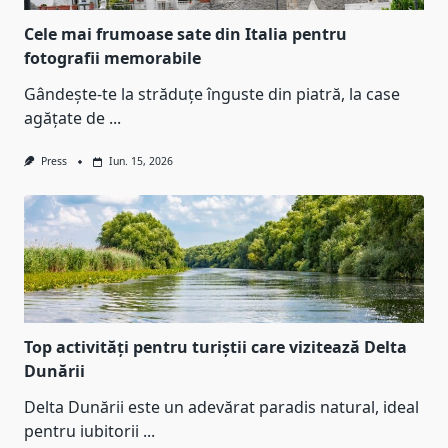
Cele mai frumoase sate din Italia pentru
fotografii memorabile
Gândește-te la străduțe înguste din piatră, la case
agățate de
...
Press
Iun. 15, 2026
Top activități pentru turiștii care vizitează Delta
Dunării
Delta Dunării este un adevărat paradis natural, ideal
pentru iubitorii
...