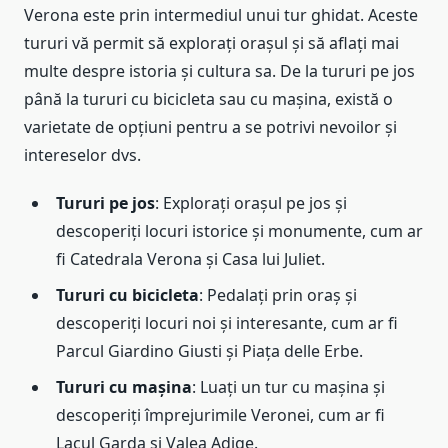
Verona este prin intermediul unui tur ghidat. Aceste
tururi vă permit să explorați orașul și să aflați mai
multe despre istoria și cultura sa. De la tururi pe jos
până la tururi cu bicicleta sau cu mașina, există o
varietate de opțiuni pentru a se potrivi nevoilor și
intereselor dvs.
Tururi pe jos
: Explorați orașul pe jos și
descoperiți locuri istorice și monumente, cum ar
fi Catedrala Verona și Casa lui Juliet.
Tururi cu bicicleta
: Pedalați prin oraș și
descoperiți locuri noi și interesante, cum ar fi
Parcul Giardino Giusti și Piața delle Erbe.
Tururi cu mașina
: Luați un tur cu mașina și
descoperiți împrejurimile Veronei, cum ar fi
Lacul Garda și Valea Adige.