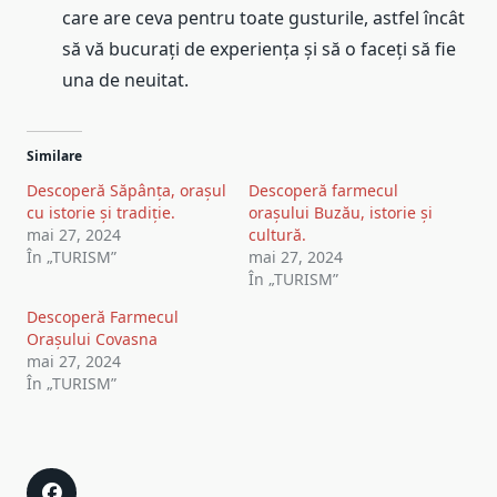
care are ceva pentru toate gusturile, astfel încât
să vă bucurați de experiența și să o faceți să fie
una de neuitat.
Similare
Descoperă Săpânța, orașul
Descoperă farmecul
cu istorie și tradiție.
orașului Buzău, istorie și
mai 27, 2024
cultură.
În „TURISM”
mai 27, 2024
În „TURISM”
Descoperă Farmecul
Orașului Covasna
mai 27, 2024
În „TURISM”