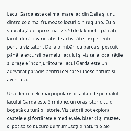
Lacul Garda este cel mai mare lac din Italia și unul
dintre cele mai frumoase locuri din regiune. Cu o
suprafață de aproximativ 370 de kilometri pătrați,
lacul oferă o varietate de activități și experiențe
pentru vizitatori. De la plimbări cu barca și pescuit
până la excursii pe malul lacului și vizite la localitățile
și orașele înconjurătoare, lacul Garda este un
adevărat paradis pentru cei care iubesc natura și
aventura.
Una dintre cele mai populare localități de pe malul
lacului Garda este Sirmione, un oraș istoric cu o
bogată cultură și istorie. Vizitatorii pot explora
castelele și fortărețele medievale, biserici și muzee,
și pot să se bucure de frumusețile naturale ale