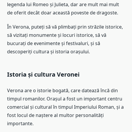
legenda lui Romeo și Julieta, dar are mult mai mult
de oferit decât doar această poveste de dragoste.
În Verona, puteți să vă plimbați prin străzile istorice,
să vizitați monumente și locuri istorice, să vă
bucurați de evenimente și festivaluri, și să
descoperiți cultura și istoria orașului.
Istoria și cultura Veronei
Verona are o istorie bogată, care datează încă din
timpul romanilor. Orașul a fost un important centru
comercial și cultural în timpul Imperiului Roman, și a
fost locul de naștere al multor personalități
importante.