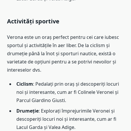
Activități sportive
Verona este un oraș perfect pentru cei care iubesc
sportul și activitățile în aer liber. De la ciclism și
drumeție până la înot și sporturi nautice, există o
varietate de opțiuni pentru a se potrivi nevoilor și
intereselor dvs.
Ciclism
: Pedalați prin oraș și descoperiți locuri
noi și interesante, cum ar fi Colinele Veronei și
Parcul Giardino Giusti.
Drumeție
: Explorați împrejurimile Veronei și
descoperiți locuri noi și interesante, cum ar fi
Lacul Garda și Valea Adige.