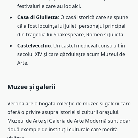
festivalurile care au loc aici.
Casa di Giulietta
: O casă istorică care se spune
că a fost locuința lui Juliet, personajul principal
din tragedia lui Shakespeare, Romeo și Julieta.
Castelvecchio
: Un castel medieval construit în
secolul XIV și care găzduiește acum Muzeul de
Arte.
Muzee și galerii
Verona are o bogată colecție de muzee și galerii care
oferă o privire asupra istoriei și culturii orașului.
Muzeul de Arte și Galeria de Arte Modernă sunt doar
două exemple de instituții culturale care merită