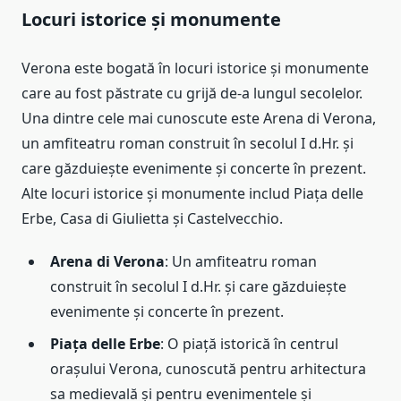
Locuri istorice și monumente
Verona este bogată în locuri istorice și monumente
care au fost păstrate cu grijă de-a lungul secolelor.
Una dintre cele mai cunoscute este Arena di Verona,
un amfiteatru roman construit în secolul I d.Hr. și
care găzduiește evenimente și concerte în prezent.
Alte locuri istorice și monumente includ Piața delle
Erbe, Casa di Giulietta și Castelvecchio.
Arena di Verona
: Un amfiteatru roman
construit în secolul I d.Hr. și care găzduiește
evenimente și concerte în prezent.
Piața delle Erbe
: O piață istorică în centrul
orașului Verona, cunoscută pentru arhitectura
sa medievală și pentru evenimentele și