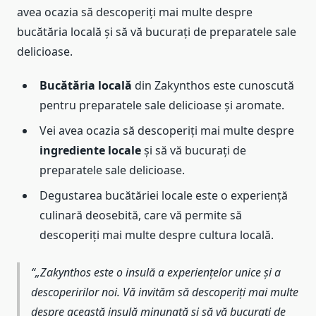
avea ocazia să descoperiți mai multe despre
bucătăria locală și să vă bucurați de preparatele sale
delicioase.
Bucătăria locală
din Zakynthos este cunoscută
pentru preparatele sale delicioase și aromate.
Vei avea ocazia să descoperiți mai multe despre
ingrediente locale
și să vă bucurați de
preparatele sale delicioase.
Degustarea bucătăriei locale este o experiență
culinară deosebită, care vă permite să
descoperiți mai multe despre cultura locală.
„Zakynthos este o insulă a experiențelor unice și a
descoperirilor noi. Vă invităm să descoperiți mai multe
despre această insulă minunată și să vă bucurați de