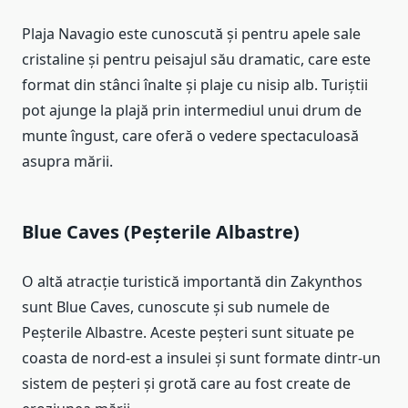
Plaja Navagio este cunoscută și pentru apele sale
cristaline și pentru peisajul său dramatic, care este
format din stânci înalte și plaje cu nisip alb. Turiștii
pot ajunge la plajă prin intermediul unui drum de
munte îngust, care oferă o vedere spectaculoasă
asupra mării.
Blue Caves (Peșterile Albastre)
O altă atracție turistică importantă din Zakynthos
sunt Blue Caves, cunoscute și sub numele de
Peșterile Albastre. Aceste peșteri sunt situate pe
coasta de nord-est a insulei și sunt formate dintr-un
sistem de peșteri și grotă care au fost create de