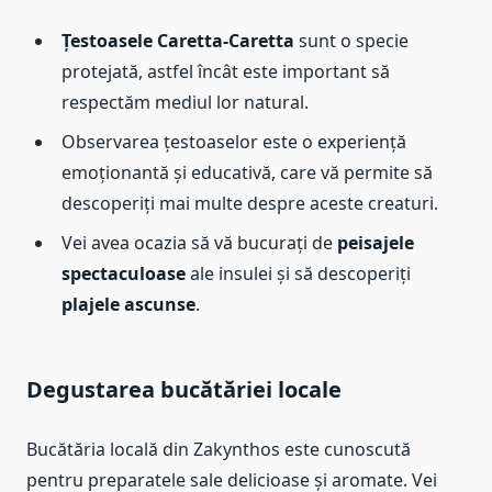
Țestoasele Caretta-Caretta
sunt o specie
protejată, astfel încât este important să
respectăm mediul lor natural.
Observarea țestoaselor este o experiență
emoționantă și educativă, care vă permite să
descoperiți mai multe despre aceste creaturi.
Vei avea ocazia să vă bucurați de
peisajele
spectaculoase
ale insulei și să descoperiți
plajele ascunse
.
Degustarea bucătăriei locale
Bucătăria locală din Zakynthos este cunoscută
pentru preparatele sale delicioase și aromate. Vei