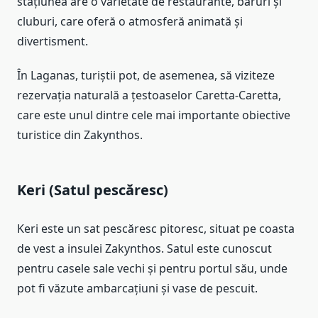
stațiunea are o varietate de restaurante, baruri și
cluburi, care oferă o atmosferă animată și
divertisment.
În Laganas, turiștii pot, de asemenea, să viziteze
rezervația naturală a țestoaselor Caretta-Caretta,
care este unul dintre cele mai importante obiective
turistice din Zakynthos.
Keri (Satul pescăresc)
Keri este un sat pescăresc pitoresc, situat pe coasta
de vest a insulei Zakynthos. Satul este cunoscut
pentru casele sale vechi și pentru portul său, unde
pot fi văzute ambarcațiuni și vase de pescuit.