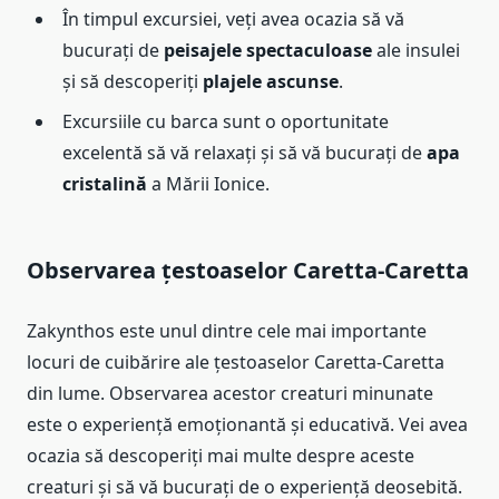
În timpul excursiei, veți avea ocazia să vă
bucurați de
peisajele spectaculoase
ale insulei
și să descoperiți
plajele ascunse
.
Excursiile cu barca sunt o oportunitate
excelentă să vă relaxați și să vă bucurați de
apa
cristalină
a Mării Ionice.
Observarea țestoaselor Caretta-Caretta
Zakynthos este unul dintre cele mai importante
locuri de cuibărire ale țestoaselor Caretta-Caretta
din lume. Observarea acestor creaturi minunate
este o experiență emoționantă și educativă. Vei avea
ocazia să descoperiți mai multe despre aceste
creaturi și să vă bucurați de o experiență deosebită.