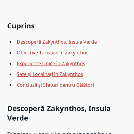
Cuprins
Descoperă Zakynthos, Insula Verde
Obiective Turistice în Zakynthos
Experiențe Unice în Zakynthos
Sate și Localități în Zakynthos
Concluzii și Sfaturi pentru Călători
Descoperă Zakynthos, Insula
Verde
Zakynthos, cunoscută și sub numele de Insula