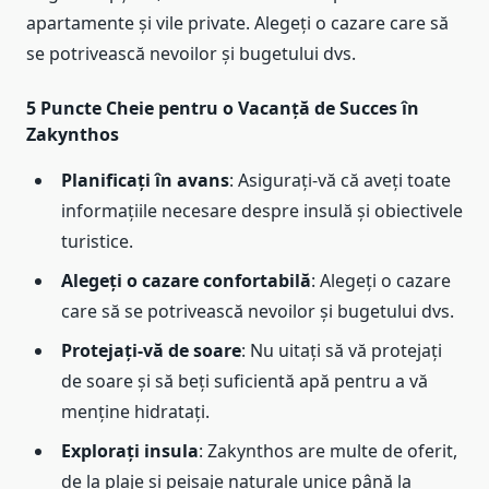
apartamente și vile private. Alegeți o cazare care să
se potrivească nevoilor și bugetului dvs.
5 Puncte Cheie pentru o Vacanță de Succes în
Zakynthos
Planificați în avans
: Asigurați-vă că aveți toate
informațiile necesare despre insulă și obiectivele
turistice.
Alegeți o cazare confortabilă
: Alegeți o cazare
care să se potrivească nevoilor și bugetului dvs.
Protejați-vă de soare
: Nu uitați să vă protejați
de soare și să beți suficientă apă pentru a vă
menține hidratați.
Explorați insula
: Zakynthos are multe de oferit,
de la plaje și peisaje naturale unice până la