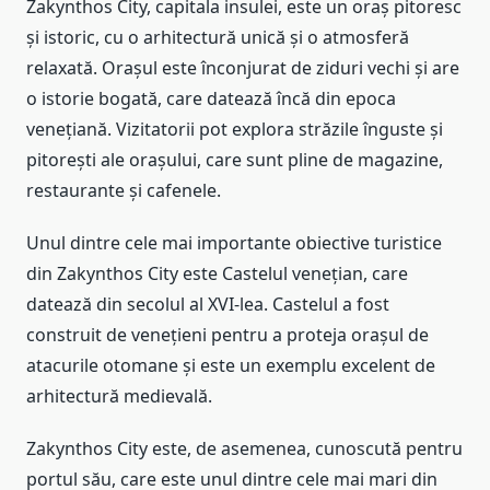
Zakynthos City, capitala insulei, este un oraș pitoresc
și istoric, cu o arhitectură unică și o atmosferă
relaxată. Orașul este înconjurat de ziduri vechi și are
o istorie bogată, care datează încă din epoca
venețiană. Vizitatorii pot explora străzile înguste și
pitorești ale orașului, care sunt pline de magazine,
restaurante și cafenele.
Unul dintre cele mai importante obiective turistice
din Zakynthos City este Castelul venețian, care
datează din secolul al XVI-lea. Castelul a fost
construit de venețieni pentru a proteja orașul de
atacurile otomane și este un exemplu excelent de
arhitectură medievală.
Zakynthos City este, de asemenea, cunoscută pentru
portul său, care este unul dintre cele mai mari din