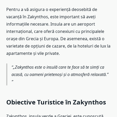
Pentru a vă asigura o experiență deosebită de
vacanță în Zakynthos, este important să aveți
informațiile necesare. Insula are un aeroport
internațional, care oferă conexiuni cu principalele
orașe din Grecia și Europa. De asemenea, există o
varietate de opțiuni de cazare, de la hoteluri de lux la
apartamente și vile private.
„Zakynthos este o insulă care te face să te simți ca
acasă, cu oameni prietenoși și o atmosferă relaxată.”
Obiective Turistice în Zakynthos
Zakynthos, insula verde a Greciei, este cunoscută