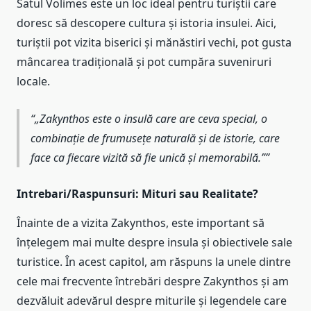
Satul Volimes este un loc ideal pentru turiștii care
doresc să descopere cultura și istoria insulei. Aici,
turiștii pot vizita biserici și mănăstiri vechi, pot gusta
mâncarea tradițională și pot cumpăra suveniruri
locale.
„Zakynthos este o insulă care are ceva special, o
combinație de frumusețe naturală și de istorie, care
face ca fiecare vizită să fie unică și memorabilă.”
Intrebari/Raspunsuri: Mituri sau Realitate?
Înainte de a vizita Zakynthos, este important să
înțelegem mai multe despre insula și obiectivele sale
turistice. În acest capitol, am răspuns la unele dintre
cele mai frecvente întrebări despre Zakynthos și am
dezvăluit adevărul despre miturile și legendele care