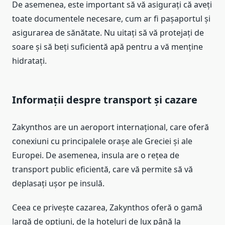
De asemenea, este important să vă asigurați că aveți
toate documentele necesare, cum ar fi pașaportul și
asigurarea de sănătate. Nu uitați să vă protejați de
soare și să beți suficientă apă pentru a vă menține
hidratați.
Informații despre transport și cazare
Zakynthos are un aeroport internațional, care oferă
conexiuni cu principalele orașe ale Greciei și ale
Europei. De asemenea, insula are o rețea de
transport public eficientă, care vă permite să vă
deplasați ușor pe insulă.
Ceea ce privește cazarea, Zakynthos oferă o gamă
largă de opțiuni, de la hoteluri de lux până la