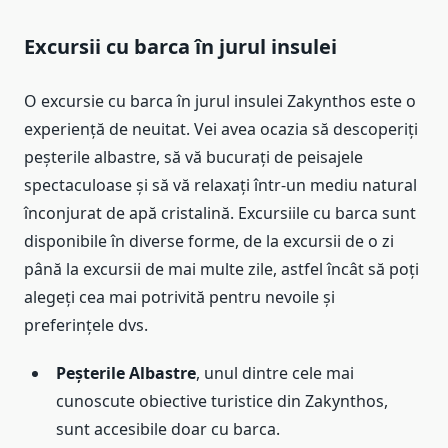
Excursii cu barca în jurul insulei
O excursie cu barca în jurul insulei Zakynthos este o
experiență de neuitat. Vei avea ocazia să descoperiți
peșterile albastre, să vă bucurați de peisajele
spectaculoase și să vă relaxați într-un mediu natural
înconjurat de apă cristalină. Excursiile cu barca sunt
disponibile în diverse forme, de la excursii de o zi
până la excursii de mai multe zile, astfel încât să poți
alegeți cea mai potrivită pentru nevoile și
preferințele dvs.
Peșterile Albastre
, unul dintre cele mai
cunoscute obiective turistice din Zakynthos,
sunt accesibile doar cu barca.