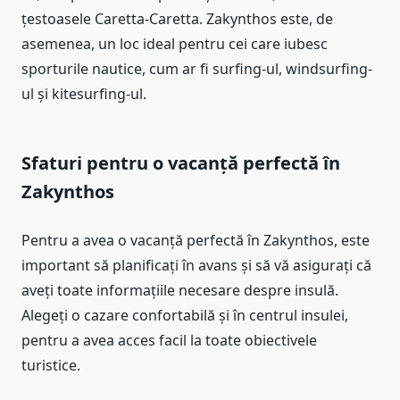
țestoasele Caretta-Caretta. Zakynthos este, de
asemenea, un loc ideal pentru cei care iubesc
sporturile nautice, cum ar fi surfing-ul, windsurfing-
ul și kitesurfing-ul.
Sfaturi pentru o vacanță perfectă în
Zakynthos
Pentru a avea o vacanță perfectă în Zakynthos, este
important să planificați în avans și să vă asigurați că
aveți toate informațiile necesare despre insulă.
Alegeți o cazare confortabilă și în centrul insulei,
pentru a avea acces facil la toate obiectivele
turistice.