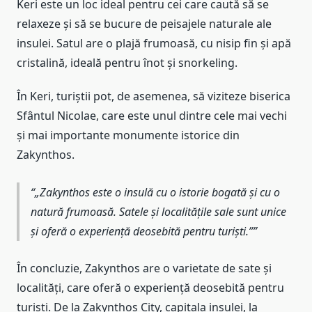
Keri este un loc ideal pentru cei care caută să se
relaxeze și să se bucure de peisajele naturale ale
insulei. Satul are o plajă frumoasă, cu nisip fin și apă
cristalină, ideală pentru înot și snorkeling.
În Keri, turiștii pot, de asemenea, să viziteze biserica
Sfântul Nicolae, care este unul dintre cele mai vechi
și mai importante monumente istorice din
Zakynthos.
„Zakynthos este o insulă cu o istorie bogată și cu o
natură frumoasă. Satele și localitățile sale sunt unice
și oferă o experiență deosebită pentru turiști.”
În concluzie, Zakynthos are o varietate de sate și
localități, care oferă o experiență deosebită pentru
turiști. De la Zakynthos City, capitala insulei, la