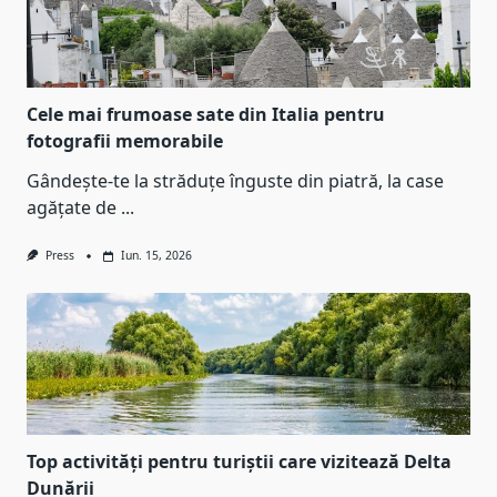
Cele mai frumoase sate din Italia pentru
fotografii memorabile
Gândește-te la străduțe înguste din piatră, la case
agățate de
...
Press
Iun. 15, 2026
Top activități pentru turiștii care vizitează Delta
Dunării