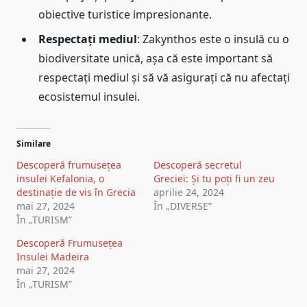
obiective turistice impresionante.
Respectați mediul
: Zakynthos este o insulă cu o
biodiversitate unică, așa că este important să
respectați mediul și să vă asigurați că nu afectați
ecosistemul insulei.
Similare
Descoperă frumusețea
Descoperă secretul
insulei Kefalonia, o
Greciei: Și tu poți fi un zeu
destinație de vis în Grecia
aprilie 24, 2024
mai 27, 2024
În „DIVERSE”
În „TURISM”
Descoperă Frumusețea
Insulei Madeira
mai 27, 2024
În „TURISM”