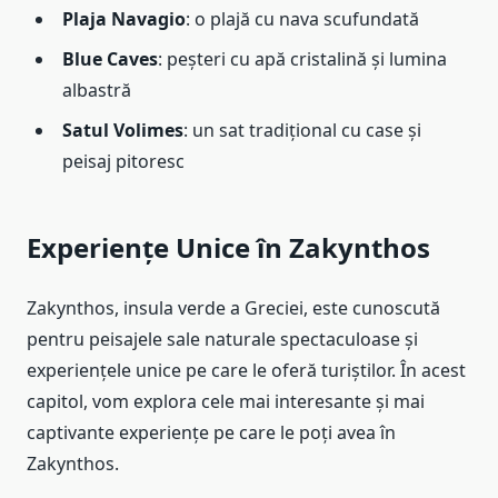
Plaja Navagio
: o plajă cu nava scufundată
Blue Caves
: peșteri cu apă cristalină și lumina
albastră
Satul Volimes
: un sat tradițional cu case și
peisaj pitoresc
Experiențe Unice în Zakynthos
Zakynthos, insula verde a Greciei, este cunoscută
pentru peisajele sale naturale spectaculoase și
experiențele unice pe care le oferă turiștilor. În acest
capitol, vom explora cele mai interesante și mai
captivante experiențe pe care le poți avea în
Zakynthos.