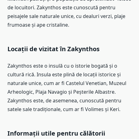
de locuitori. Zakynthos este cunoscută pentru
peisajele sale naturale unice, cu dealuri verzi, plaje
frumoase și ape cristaline.
Locații de vizitat în Zakynthos
Zakynthos este o insulă cu o istorie bogată și o
cultură rică. Insula este plină de locații istorice și
naturale unice, cum ar fi Castelul Venetian, Muzeul
Arheologic, Plaja Navagio și Peșterile Albastre.
Zakynthos este, de asemenea, cunoscută pentru
satele sale tradiționale, cum ar fi Volimes și Keri.
Informații utile pentru călătorii