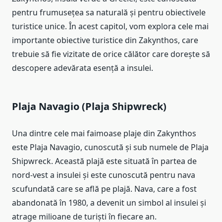
pentru frumusețea sa naturală și pentru obiectivele
turistice unice. În acest capitol, vom explora cele mai
importante obiective turistice din Zakynthos, care
trebuie să fie vizitate de orice călător care dorește să
descopere adevărata esență a insulei.
Plaja Navagio (Plaja Shipwreck)
Una dintre cele mai faimoase plaje din Zakynthos
este Plaja Navagio, cunoscută și sub numele de Plaja
Shipwreck. Această plajă este situată în partea de
nord-vest a insulei și este cunoscută pentru nava
scufundată care se află pe plajă. Nava, care a fost
abandonată în 1980, a devenit un simbol al insulei și
atrage milioane de turiști în fiecare an.