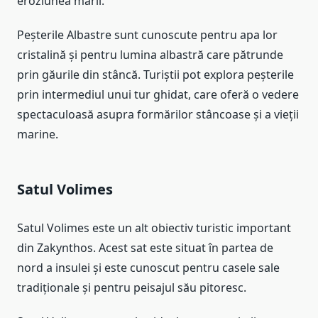
eroziunea mării.
Peșterile Albastre sunt cunoscute pentru apa lor
cristalină și pentru lumina albastră care pătrunde
prin găurile din stâncă. Turiștii pot explora peșterile
prin intermediul unui tur ghidat, care oferă o vedere
spectaculoasă asupra formărilor stâncoase și a vieții
marine.
Satul Volimes
Satul Volimes este un alt obiectiv turistic important
din Zakynthos. Acest sat este situat în partea de
nord a insulei și este cunoscut pentru casele sale
tradiționale și pentru peisajul său pitoresc.