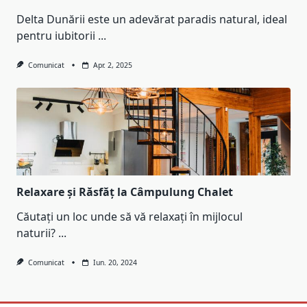
Delta Dunării este un adevărat paradis natural, ideal
pentru iubitorii
...
Comunicat
Apr. 2, 2025
Relaxare și Răsfăț la Câmpulung Chalet
Căutați un loc unde să vă relaxați în mijlocul
naturii?
...
Comunicat
Iun. 20, 2024