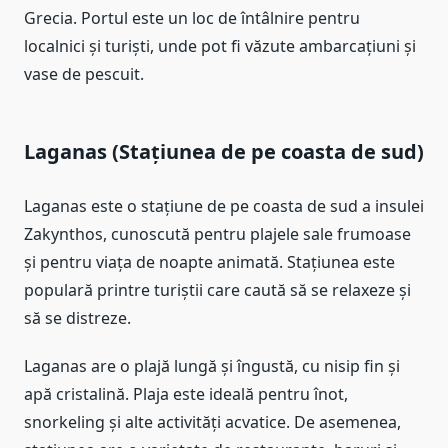
Grecia. Portul este un loc de întâlnire pentru
localnici și turiști, unde pot fi văzute ambarcațiuni și
vase de pescuit.
Laganas (Stațiunea de pe coasta de sud)
Laganas este o stațiune de pe coasta de sud a insulei
Zakynthos, cunoscută pentru plajele sale frumoase
și pentru viața de noapte animată. Stațiunea este
populară printre turiștii care caută să se relaxeze și
să se distreze.
Laganas are o plajă lungă și îngustă, cu nisip fin și
apă cristalină. Plaja este ideală pentru înot,
snorkeling și alte activități acvatice. De asemenea,