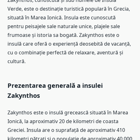
Verde, este o destinație turistică populară în Grecia,
situată în Marea Ionică. Insula este cunoscută
pentru peisajele sale naturale unice, plajele sale
frumoase și istoria sa bogată. Zakynthos este o
insulă care oferă o experiență deosebită de vacanță,
cu o combinație perfectă de relaxare, aventură și
cultură.
Prezentarea generală a insulei
Zakynthos
Zakynthos este o insulă grecească situată în Marea
Ionică, la aproximativ 20 de kilometri de coasta
Greciei. Insula are o suprafață de aproximativ 410
kilometri pătrați și o populație de aproximativ 40.000