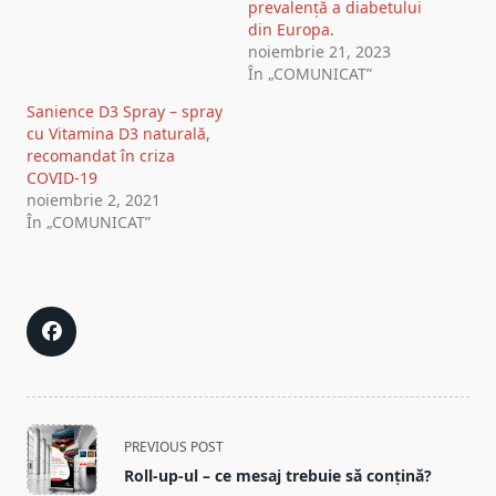
prevalență a diabetului
din Europa.
noiembrie 21, 2023
În „COMUNICAT”
Sanience D3 Spray – spray
cu Vitamina D3 naturală,
recomandat în criza
COVID-19
noiembrie 2, 2021
În „COMUNICAT”
<span
PREVIOUS POST
class="nav-
Roll-up-ul – ce mesaj trebuie să conțină?
subtitle