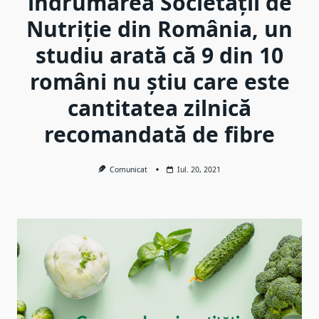
îndrumarea Societății de
Nutriție din România, un
studiu arată că 9 din 10
români nu știu care este
cantitatea zilnică
recomandată de fibre
Comunicat
Iul. 20, 2021