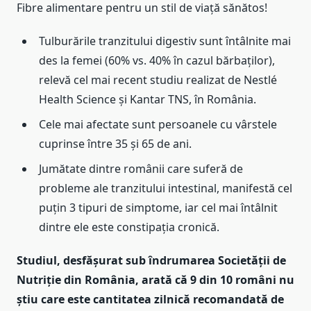
Fibre alimentare pentru un stil de viață sănătos!
Tulburările tranzitului digestiv sunt întâlnite mai
des la femei (60% vs. 40% în cazul bărbaților),
relevă cel mai recent studiu realizat de Nestlé
Health Science și Kantar TNS, în România.
Cele mai afectate sunt persoanele cu vârstele
cuprinse între 35 și 65 de ani.
Jumătate dintre românii care suferă de
probleme ale tranzitului intestinal, manifestă cel
puțin 3 tipuri de simptome, iar cel mai întâlnit
dintre ele este constipația cronică.
Studiul,
desfășurat sub îndrumarea Societății de
Nutriție din România, arată că 9 din 10 români nu
știu care este cantitatea zilnică recomandată de