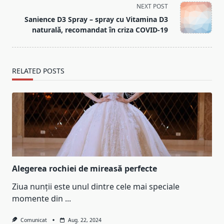
NEXT POST
screen-
Sanience D3 Spray – spray cu Vitamina D3
reader-
naturală, recomandat în criza COVID-19
text">Page</span>
RELATED POSTS
Alegerea rochiei de mireasă perfecte
Ziua nunții este unul dintre cele mai speciale
momente din
...
Comunicat
Aug. 22, 2024