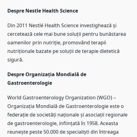
Despre Nestle Health Science
Din 2011 Nestlé Health Science investighează și
cercetează cele mai bune soluții pentru bunăstarea
oamenilor prin nutriție, promovând terapii
nutriționale bazate pe soluții de terapie dietetică
sigură.
Despre Organizaţia Mondială de
Gastroenterologie
World Gastroenterology Organization (WGO) –
Organizaţia Mondială de Gastroenterologie este o
federaţie de societăţi naţionale şi asociaţii regionale
de gastroenterologie, inființată în 1958. Aceasta
reunește peste 50.000 de specialiști din întreaga