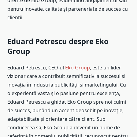
oferite de Eko Group, evidențiind angajamentul său
pentru inovație, calitate și parteneriate de succes cu
clienții.
Eduard Petrescu despre Eko
Group
Eduard Petrescu, CEO-ul
Eko Group
, este un lider
vizionar care a contribuit semnificativ la succesul și
inovația în industria publicității și marketingului. Cu
o experiență vastă și o pasiune pentru excelență,
Eduard Petrescu a ghidat Eko Group spre noi culmi
de succes, punând un accent deosebit pe inovație,
adaptabilitate și orientare către client. Sub
conducerea sa, Eko Group a devenit un nume de
referință în domeniul publicității, recunoscut pentru