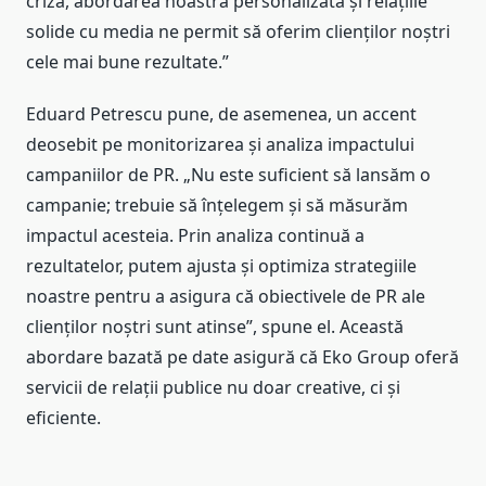
criză, abordarea noastră personalizată și relațiile
solide cu media ne permit să oferim clienților noștri
cele mai bune rezultate.”
Eduard Petrescu pune, de asemenea, un accent
deosebit pe monitorizarea și analiza impactului
campaniilor de PR. „Nu este suficient să lansăm o
campanie; trebuie să înțelegem și să măsurăm
impactul acesteia. Prin analiza continuă a
rezultatelor, putem ajusta și optimiza strategiile
noastre pentru a asigura că obiectivele de PR ale
clienților noștri sunt atinse”, spune el. Această
abordare bazată pe date asigură că Eko Group oferă
servicii de relații publice nu doar creative, ci și
eficiente.