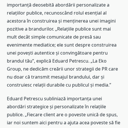
importanță deosebită abordării personalizate a
relațiilor publice, recunoscând rolul esențial al
acestora în construirea și menținerea unei imagini
pozitive a brandurilor. „Relațiile publice sunt mai
mult decât simple comunicate de presă sau
evenimente mediatice; ele sunt despre construirea
unei povești autentice și convingătoare pentru
brandul tău”, explică Eduard Petrescu. „La Eko
Group, ne dedicăm creării unor strategii de PR care
nu doar că transmit mesajul brandului, dar și
construiesc relații durabile cu publicul și media.”
Eduard Petrescu subliniază importanța unei
abordări strategice și personalizate în relațiile
publice. „Fiecare client are o poveste unică de spus,
iar noi suntem aici pentru a ajuta acea poveste să fie