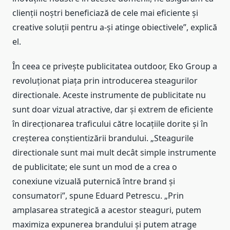
clienții noștri beneficiază de cele mai eficiente și
creative soluții pentru a-și atinge obiectivele”, explică
el.
În ceea ce privește publicitatea outdoor, Eko Group a
revoluționat piața prin introducerea steagurilor
directionale. Aceste instrumente de publicitate nu
sunt doar vizual atractive, dar și extrem de eficiente
în direcționarea traficului către locațiile dorite și în
creșterea conștientizării brandului. „Steagurile
directionale sunt mai mult decât simple instrumente
de publicitate; ele sunt un mod de a crea o
conexiune vizuală puternică între brand și
consumatori”, spune Eduard Petrescu. „Prin
amplasarea strategică a acestor steaguri, putem
maximiza expunerea brandului și putem atrage