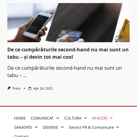
De ce cumpărăturile second-hand nu mai sunt un
tabu – și devin tot mai cool
De ce cumpărăturile second-hand nu mai sunt un
tabu –
...
Press
Apr. 24, 2025
HOME
COMUNICAT
CULTURA
AFACERI
SANATATE
DIVERSE
Servicii PR & Comunicare
Contact