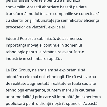
personalizăm ofertele pentru a maximiza
conversiile. Această abordare bazată pe date
transformă modul în care companiile se conectează
cu clienții lor și îmbunătățește semnificativ eficiența
proceselor de vânzări”, explică el.
Eduard Petrescu subliniază, de asemenea,
importanța inovației continue în domeniul
tehnologic pentru a rămâne relevanți într-o
industrie în schimbare rapidă. „
La Eko Group, ne angajăm să explorăm și să
adoptăm cele mai noi tehnologii. Fie că este vorba
de realitate augmentată, realitate virtuală sau alte
tehnologii emergente, suntem mereu în căutarea
unor modalități prin care să îmbunătățim experiența
publicitară pentru clienții noștri”, spune el. Această