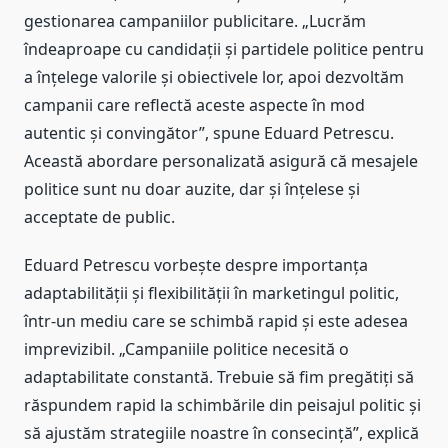
gestionarea campaniilor publicitare. „Lucrăm
îndeaproape cu candidații și partidele politice pentru
a înțelege valorile și obiectivele lor, apoi dezvoltăm
campanii care reflectă aceste aspecte în mod
autentic și convingător”, spune Eduard Petrescu.
Această abordare personalizată asigură că mesajele
politice sunt nu doar auzite, dar și înțelese și
acceptate de public.
Eduard Petrescu vorbește despre importanța
adaptabilității și flexibilității în marketingul politic,
într-un mediu care se schimbă rapid și este adesea
imprevizibil. „Campaniile politice necesită o
adaptabilitate constantă. Trebuie să fim pregătiți să
răspundem rapid la schimbările din peisajul politic și
să ajustăm strategiile noastre în consecință”, explică