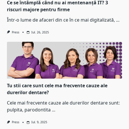
Ce se întâmplă când nu ai mentenanță IT? 3
riscuri majore pentru firme
Într-o lume de afaceri din ce în ce mai digitalizată,
...
Press
Iul. 26, 2025
Tu stii care sunt cele ma frecvente cauze ale
durerilor dentare?
Cele mai frecvente cauze ale durerilor dentare sunt:
pulpita, parodontita
...
Press
Iul. 9, 2025