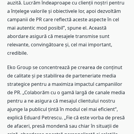
auzită. Lucrăm îndeaproape cu clienții noștri pentru
a înțelege valorile și obiectivele lor, apoi dezvoltăm
campanii de PR care reflectă aceste aspecte în cel
mai autentic mod posibil”, spune el. Această
abordare asigură că mesajele transmise sunt
relevante, convingătoare și, cel mai important,
credibile.
Eko Group se concentrează pe crearea de conținut
de calitate și pe stabilirea de parteneriate media
strategice pentru a maximiza impactul campaniilor
de PR. „Colaborăm cu o gamă largă de canale media
pentru a ne asigura că mesajul clientului nostru
ajunge la publicul țintă în modul cel mai eficient”,
explică Eduard Petrescu. „Fie că este vorba de presă
de afaceri, presă mondenă sau chiar în situații de