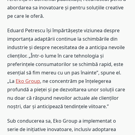
abordarea sa inovatoare și pentru soluțiile creative
pe care le oferă.
Eduard Petrescu își împărtășește viziunea despre
importanța adaptării continue la schimbările din
industrie și despre necesitatea de a anticipa nevoile
clienților. „Într-o lume în care tehnologia și
preferințele consumatorilor se schimbă rapid, este
esențial să fim mereu cu un pas înainte”, spune el.
„La
Eko Group
, ne concentrăm pe înțelegerea
profundă a pieței și pe dezvoltarea unor soluții care
nu doar că răspund nevoilor actuale ale clienților
noștri, dar și anticipează tendințele viitoare.”
Sub conducerea sa, Eko Group a implementat o
serie de inițiative inovatoare, inclusiv adoptarea