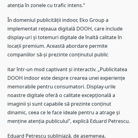
atenția în zonele cu trafic intens.”
În domeniul publicității indoor, Eko Group a
implementat rețeaua digitală DOOH, care include
display-uri și totemuri digitale de înaltă calitate în
locații premium. Această abordare permite
companiilor să-și prezinte conținutul public
itar într-un mod captivant și interactiv. „Publicitatea
DOOH indoor este despre crearea unei experiențe
memorabile pentru consumatori. Display-urile
noastre digitale oferă o calitate excepțională a
imaginii și sunt capabile să prezinte conținut
dinamic, ceea ce le face ideale pentru a atrage și
menține atenția publicului”, explică Eduard Petrescu.
Eduard Petrescu subliniază, de asemenea,