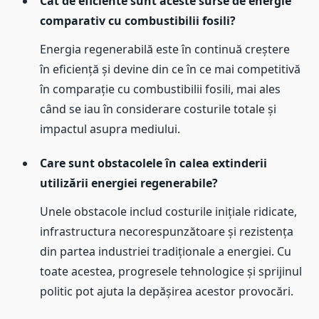
Cât de eficiente sunt aceste surse de energie
comparativ cu combustibilii fosili?
Energia regenerabilă este în continuă creștere
în eficiență și devine din ce în ce mai competitivă
în comparație cu combustibilii fosili, mai ales
când se iau în considerare costurile totale și
impactul asupra mediului.
Care sunt obstacolele în calea extinderii
utilizării energiei regenerabile?
Unele obstacole includ costurile inițiale ridicate,
infrastructura necorespunzătoare și rezistența
din partea industriei tradiționale a energiei. Cu
toate acestea, progresele tehnologice și sprijinul
politic pot ajuta la depășirea acestor provocări.