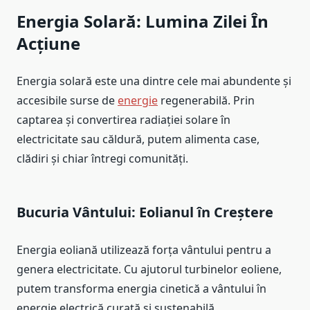
Energia Solară: Lumina Zilei În
Acțiune
Energia solară este una dintre cele mai abundente și
accesibile surse de
energie
regenerabilă. Prin
captarea și convertirea radiației solare în
electricitate sau căldură, putem alimenta case,
clădiri și chiar întregi comunități.
Bucuria Vântului: Eolianul în Creștere
Energia eoliană utilizează forța vântului pentru a
genera electricitate. Cu ajutorul turbinelor eoliene,
putem transforma energia cinetică a vântului în
energie electrică curată și sustenabilă.