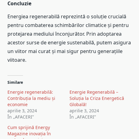
Concluzie
Energiea regenerabilă reprezintă o soluție crucială
pentru combaterea schimbărilor climatice și pentru
protejarea mediului înconjurător. Prin adoptarea
acestor surse de energie sustenabilă, putem asigura
un viitor mai curat și mai sigur pentru generațiile
viitoare.
Similare
Energie regenerabilă:
Energie Regenerabilă –
Contribuția la mediu și
Soluția la Criza Energetică
economie
Globală!
aprilie 3, 2024
aprilie 3, 2024
În „AFACERI”
În „AFACERI”
Cum sprijină Energy
Magazine inovația în