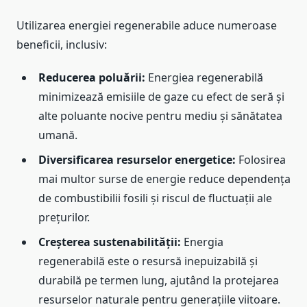
Utilizarea energiei regenerabile aduce numeroase
beneficii, inclusiv:
Reducerea poluării:
Energiea regenerabilă
minimizează emisiile de gaze cu efect de seră și
alte poluante nocive pentru mediu și sănătatea
umană.
Diversificarea resurselor energetice:
Folosirea
mai multor surse de energie reduce dependența
de combustibilii fosili și riscul de fluctuații ale
prețurilor.
Creșterea sustenabilității:
Energia
regenerabilă este o resursă inepuizabilă și
durabilă pe termen lung, ajutând la protejarea
resurselor naturale pentru generațiile viitoare.