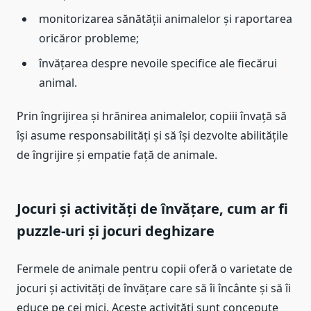
monitorizarea sănătății animalelor și raportarea
oricăror probleme;
învățarea despre nevoile specifice ale fiecărui
animal.
Prin îngrijirea și hrănirea animalelor, copiii învață să
își asume responsabilități și să își dezvolte abilitățile
de îngrijire și empatie față de animale.
Jocuri și activități de învățare, cum ar fi
puzzle-uri și jocuri deghizare
Fermele de animale pentru copii oferă o varietate de
jocuri și activități de învățare care să îi încânte și să îi
educe pe cei mici. Aceste activități sunt concepute