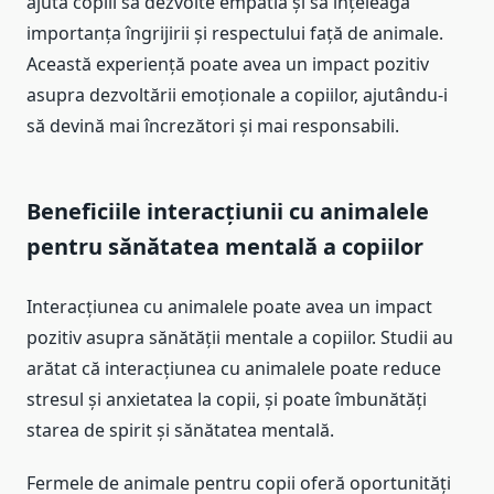
ajuta copiii să dezvolte empatia și să înțeleagă
importanța îngrijirii și respectului față de animale.
Această experiență poate avea un impact pozitiv
asupra dezvoltării emoționale a copiilor, ajutându-i
să devină mai încrezători și mai responsabili.
Beneficiile interacțiunii cu animalele
pentru sănătatea mentală a copiilor
Interacțiunea cu animalele poate avea un impact
pozitiv asupra sănătății mentale a copiilor. Studii au
arătat că interacțiunea cu animalele poate reduce
stresul și anxietatea la copii, și poate îmbunătăți
starea de spirit și sănătatea mentală.
Fermele de animale pentru copii oferă oportunități