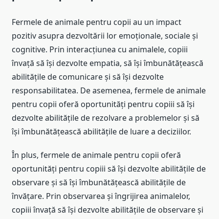
Fermele de animale pentru copii au un impact
pozitiv asupra dezvoltării lor emoționale, sociale și
cognitive. Prin interacțiunea cu animalele, copiii
învață să își dezvolte empatia, să își îmbunătățească
abilitățile de comunicare și să își dezvolte
responsabilitatea. De asemenea, fermele de animale
pentru copii oferă oportunități pentru copiii să își
dezvolte abilitățile de rezolvare a problemelor și să
își îmbunătățească abilitățile de luare a deciziilor.
În plus, fermele de animale pentru copii oferă
oportunități pentru copiii să își dezvolte abilitățile de
observare și să își îmbunătățească abilitățile de
învățare. Prin observarea și îngrijirea animalelor,
copiii învață să își dezvolte abilitățile de observare și