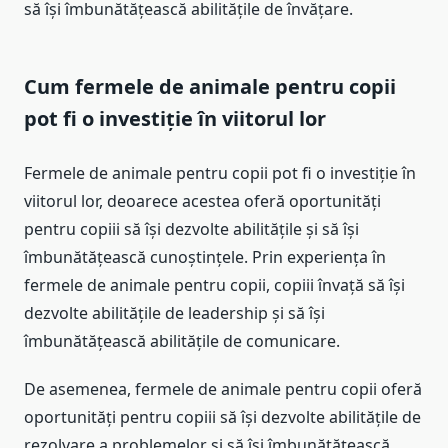
să își îmbunătățească abilitățile de învățare.
Cum fermele de animale pentru copii
pot fi o investiție în viitorul lor
Fermele de animale pentru copii pot fi o investiție în
viitorul lor, deoarece acestea oferă oportunități
pentru copiii să își dezvolte abilitățile și să își
îmbunătățească cunoștințele. Prin experiența în
fermele de animale pentru copii, copiii învață să își
dezvolte abilitățile de leadership și să își
îmbunătățească abilitățile de comunicare.
De asemenea, fermele de animale pentru copii oferă
oportunități pentru copiii să își dezvolte abilitățile de
rezolvare a problemelor și să își îmbunătățească