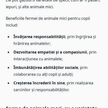
iepuri, și alte animale mici.
Beneficiile fermei de animale mici pentru copii
includ:
Învățarea responsabilității
, prin îngrijirea și
hrănirea animalelor;
Dezvoltarea empatiei și a compasiunii
, prin
interacțiunea cu animalele;
Îmbunătățirea abilităților sociale
, prin
colaborarea cu alți copii și adulți;
Creșterea încrederii în sine
, prin realizarea
sarcinilor și responsabilităților.