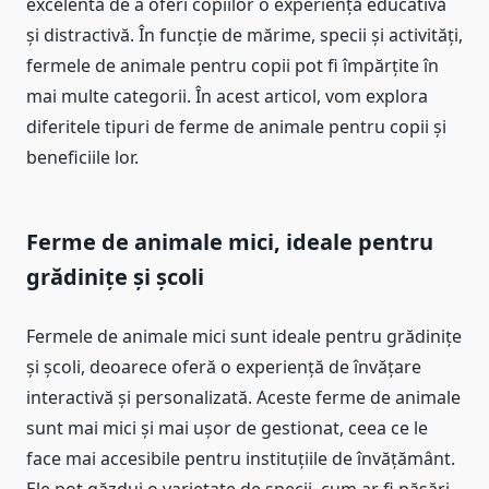
excelentă de a oferi copiilor o experiență educativă
și distractivă. În funcție de mărime, specii și activități,
fermele de animale pentru copii pot fi împărțite în
mai multe categorii. În acest articol, vom explora
diferitele tipuri de ferme de animale pentru copii și
beneficiile lor.
Ferme de animale mici, ideale pentru
grădinițe și școli
Fermele de animale mici sunt ideale pentru grădinițe
și școli, deoarece oferă o experiență de învățare
interactivă și personalizată. Aceste ferme de animale
sunt mai mici și mai ușor de gestionat, ceea ce le
face mai accesibile pentru instituțiile de învățământ.
Ele pot găzdui o varietate de specii, cum ar fi păsări,