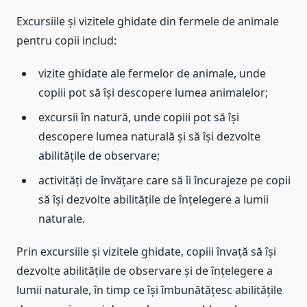
Excursiile și vizitele ghidate din fermele de animale
pentru copii includ:
vizite ghidate ale fermelor de animale, unde
copiii pot să își descopere lumea animalelor;
excursii în natură, unde copiii pot să își
descopere lumea naturală și să își dezvolte
abilitățile de observare;
activități de învățare care să îi încurajeze pe copii
să își dezvolte abilitățile de înțelegere a lumii
naturale.
Prin excursiile și vizitele ghidate, copiii învață să își
dezvolte abilitățile de observare și de înțelegere a
lumii naturale, în timp ce își îmbunătățesc abilitățile