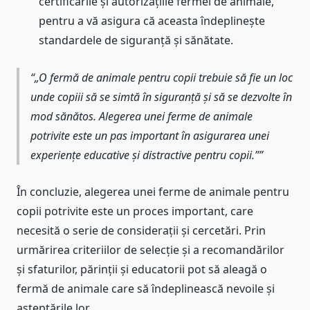
certificările și autorizațiile fermei de animale,
pentru a vă asigura că aceasta îndeplinește
standardele de siguranță și sănătate.
„O fermă de animale pentru copii trebuie să fie un loc
unde copiii să se simtă în siguranță și să se dezvolte în
mod sănătos. Alegerea unei ferme de animale
potrivite este un pas important în asigurarea unei
experiențe educative și distractive pentru copii.”
În concluzie, alegerea unei ferme de animale pentru
copii potrivite este un proces important, care
necesită o serie de considerații și cercetări. Prin
urmărirea criteriilor de selecție și a recomandărilor
și sfaturilor, părinții și educatorii pot să aleagă o
fermă de animale care să îndeplinească nevoile și
așteptările lor.