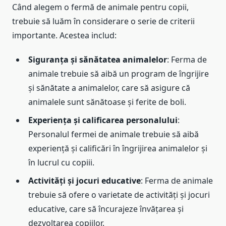
Când alegem o fermă de animale pentru copii,
trebuie să luăm în considerare o serie de criterii
importante. Acestea includ:
Siguranța și sănătatea animalelor
: Ferma de
animale trebuie să aibă un program de îngrijire
și sănătate a animalelor, care să asigure că
animalele sunt sănătoase și ferite de boli.
Experiența și calificarea personalului
:
Personalul fermei de animale trebuie să aibă
experiență și calificări în îngrijirea animalelor și
în lucrul cu copiii.
Activități și jocuri educative
: Ferma de animale
trebuie să ofere o varietate de activități și jocuri
educative, care să încurajeze învățarea și
dezvoltarea copiilor.