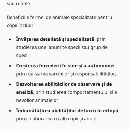
sau reptile.
Beneficiile fermei de animale specializate pentru
copii includ:
Învățarea detaliată și specializată
, prin
studierea unei anumite specii sau grup de
specii;
Creșterea încrederii în sine și a autonomiei
,
prin realizarea sarcinilor și responsabilităților;
Dezvoltarea abilităților de observare și de
analiză
, prin studierea comportamentului și a
nevoilor animalelor;
Îmbunătățirea abilităților de lucru în echipă
,
prin colaborarea cu alți copii și adulți.