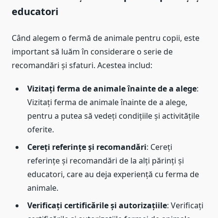
educatori
Când alegem o fermă de animale pentru copii, este
important să luăm în considerare o serie de
recomandări și sfaturi. Acestea includ:
Vizitați ferma de animale înainte de a alege
:
Vizitați ferma de animale înainte de a alege,
pentru a putea să vedeți condițiile și activitățile
oferite.
Cereți referințe și recomandări
: Cereți
referințe și recomandări de la alți părinți și
educatori, care au deja experiență cu ferma de
animale.
Verificați certificările și autorizațiile
: Verificați