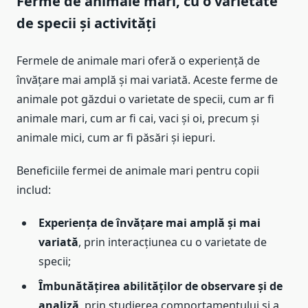
Ferme de animale mari, cu o varietate
de specii și activități
Fermele de animale mari oferă o experiență de
învățare mai amplă și mai variată. Aceste ferme de
animale pot găzdui o varietate de specii, cum ar fi
animale mari, cum ar fi cai, vaci și oi, precum și
animale mici, cum ar fi păsări și iepuri.
Beneficiile fermei de animale mari pentru copii
includ:
Experiența de învățare mai amplă și mai
variată
, prin interacțiunea cu o varietate de
specii;
Îmbunătățirea abilităților de observare și de
analiză
, prin studierea comportamentului și a