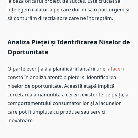
la baza oricărui proiect de succes. Este crucial să
înțelegem călătoria pe care dorim să o parcurgem și
să conturăm direcția spre care ne îndreptăm.
Analiza Pieței și Identificarea Niselor de
Oportunitate
O parte esențială a planificării lansării unei
afaceri
constă în analiza atentă a pieței și identificarea
niselor de oportunitate. Această etapă implică
cercetarea amănunțită a cererii existente pe piață, a
comportamentului consumatorilor și a lacunelor
care pot fi umplute cu produse sau servicii
inovatoare.