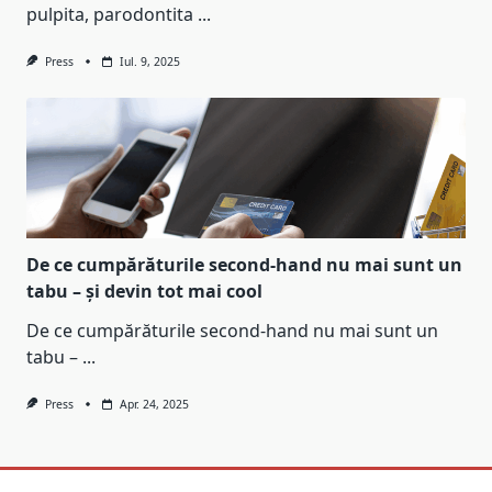
pulpita, parodontita
...
Press
Iul. 9, 2025
De ce cumpărăturile second-hand nu mai sunt un
tabu – și devin tot mai cool
De ce cumpărăturile second-hand nu mai sunt un
tabu –
...
Press
Apr. 24, 2025