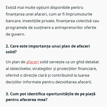
Există mai multe opțiuni disponibile pentru
finanțarea unei afaceri, cum ar fi împrumuturile
bancare, investițiile private, finanțarea colectivă sau
programele de susținere a antreprenorilor oferite
de guvern.
2. Care este importanța unui plan de afaceri
solid?
Un plan de
afaceri
solid servește ca un ghid detaliat
al obiectivelor, strategiilor și proiecțiilor financiare,
oferind o direcție clară și contribuind la luarea
deciziilor informate pentru dezvoltarea afacerii.
3. Cum pot identifica oportunitățile de pe piață
pentru afacerea mea?