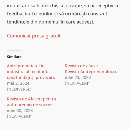
important să fii deschis la inovație, să fii receptiv la
feedback-ul clienților și să urmărești constant
tendințele din domeniul în care activezi.
Comunicat presa gratuit
Navigare
Similare
în
Antreprenoriatul în
Revista de afaceri –
articole
industria alimentară:
Revista-Antreprenorului.ro
oportunități și provocări.
iulie 23, 2023
mai 2, 2024
În „AFACERI”
În „DIVERSE”
Revista de Afaceri pentru
antreprenori de succes
iulie 30, 2023
În „AFACERI”