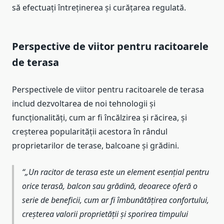
să efectuați întreținerea și curățarea regulată.
Perspective de viitor pentru racitoarele
de terasa
Perspectivele de viitor pentru racitoarele de terasa
includ dezvoltarea de noi tehnologii și
funcționalități, cum ar fi încălzirea și răcirea, și
creșterea popularității acestora în rândul
proprietarilor de terase, balcoane și grădini.
„Un racitor de terasa este un element esențial pentru
orice terasă, balcon sau grădină, deoarece oferă o
serie de beneficii, cum ar fi îmbunătățirea confortului,
creșterea valorii proprietății și sporirea timpului