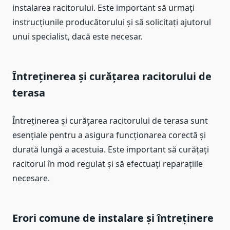
instalarea racitorului. Este important să urmați
instrucțiunile producătorului și să solicitați ajutorul
unui specialist, dacă este necesar.
Întreținerea și curățarea racitorului de
terasa
Întreținerea și curățarea racitorului de terasa sunt
esențiale pentru a asigura funcționarea corectă și
durată lungă a acestuia. Este important să curățați
racitorul în mod regulat și să efectuați reparațiile
necesare.
Erori comune de instalare și întreținere