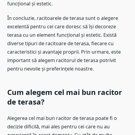
funcțional și estetic.
În concluzie, racitoarele de terasa sunt o alegere
excelentă pentru cei care doresc să își decoreze
terasa cu un element funcțional și estetic. Există
diverse tipuri de racitoare de terasa, fiecare cu
caracteristici și avantaje proprii. Prin urmare, este
important să alegem racitorul de terasa potrivit
pentru nevoile și preferințele noastre.
Cum alegem cel mai bun racitor
de terasa?
Alegerea cel mai bun racitor de terasa poate fi o
decizie dificilă, mai ales pentru cei care nu au
experiență în acest domeniu. Cu atât de multe