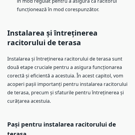
în mod regulat pentru a asigura că racitorul
funcționează în mod corespunzător.
Instalarea și întreținerea
racitorului de terasa
Instalarea și întreținerea racitorului de terasa sunt
două etape cruciale pentru a asigura funcționarea
corectă și eficientă a acestuia. În acest capitol, vom
acoperi pașii importanți pentru instalarea racitorului
de terasa, precum și sfaturile pentru întreținerea și
curățarea acestuia.
Pași pentru instalarea racitorului de
terasa