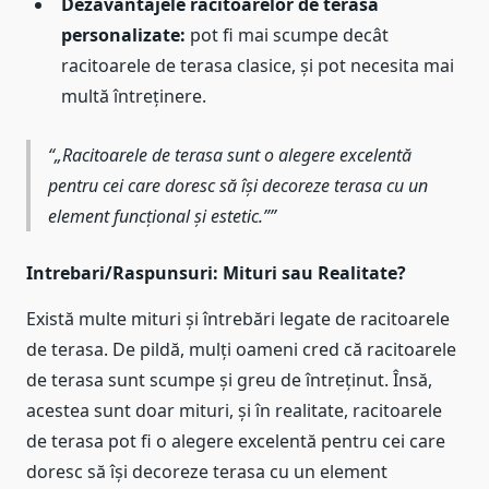
Dezavantajele racitoarelor de terasa
personalizate:
pot fi mai scumpe decât
racitoarele de terasa clasice, și pot necesita mai
multă întreținere.
„Racitoarele de terasa sunt o alegere excelentă
pentru cei care doresc să își decoreze terasa cu un
element funcțional și estetic.”
Intrebari/Raspunsuri: Mituri sau Realitate?
Există multe mituri și întrebări legate de racitoarele
de terasa. De pildă, mulți oameni cred că racitoarele
de terasa sunt scumpe și greu de întreținut. Însă,
acestea sunt doar mituri, și în realitate, racitoarele
de terasa pot fi o alegere excelentă pentru cei care
doresc să își decoreze terasa cu un element