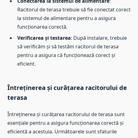
Conectarea la sistemul de alimentare
:
Racitorul de terasa trebuie să fie conectat corect
la sistemul de alimentare pentru a asigura
funcționarea corectă.
Verificarea și testarea
: După instalare, trebuie
să verificăm și să testăm racitorul de terasa
pentru a asigura că funcționează corect și
eficient.
Întreținerea și curățarea racitorului de
terasa
Întreținerea și curățarea racitorului de terasa sunt
esențiale pentru a asigura funcționarea corectă și
eficientă a acestuia. Următoarele sunt sfaturile