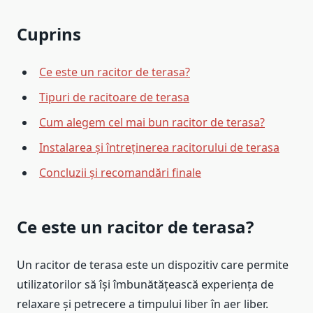
Cuprins
Ce este un racitor de terasa?
Tipuri de racitoare de terasa
Cum alegem cel mai bun racitor de terasa?
Instalarea și întreținerea racitorului de terasa
Concluzii și recomandări finale
Ce este un racitor de terasa?
Un racitor de terasa este un dispozitiv care permite
utilizatorilor să își îmbunătățească experiența de
relaxare și petrecere a timpului liber în aer liber.