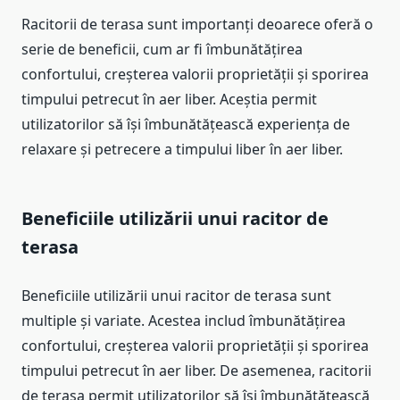
Racitorii de terasa sunt importanți deoarece oferă o
serie de beneficii, cum ar fi îmbunătățirea
confortului, creșterea valorii proprietății și sporirea
timpului petrecut în aer liber. Aceștia permit
utilizatorilor să își îmbunătățească experiența de
relaxare și petrecere a timpului liber în aer liber.
Beneficiile utilizării unui racitor de
terasa
Beneficiile utilizării unui racitor de terasa sunt
multiple și variate. Acestea includ îmbunătățirea
confortului, creșterea valorii proprietății și sporirea
timpului petrecut în aer liber. De asemenea, racitorii
de terasa permit utilizatorilor să își îmbunătățească