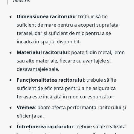
noastre.”
Dimensiunea racitorului
: trebuie să fie
suficient de mare pentru a acoperi suprafața
terasei, dar și suficient de mic pentru a se
încadra în spațiul disponibil.
Materialul racitorului
: poate fi din metal, lemn
sau alte materiale, fiecare cu avantajele și
dezavantajele sale.
Funcționalitatea racitorului
: trebuie să fie
suficient de eficientă pentru a ne asigura că
terasa este încălzită în mod corespunzător.
Vremea
: poate afecta performanța racitorului și
eficiența sa.
Întreținerea racitorului
: trebuie să fie realizată