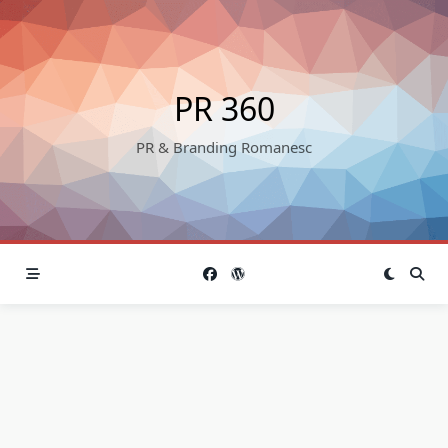
Skip
to
content
PR 360
PR & Branding Romanesc