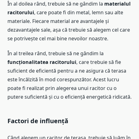
În al doilea rând, trebuie să ne gândim la
materialul
racitorului
, care poate fi din metal, lemn sau alte
materiale. Fiecare material are avantajele și
dezavantajele sale, așa că trebuie să alegem cel care
se potrivește cel mai bine nevoilor noastre.
În al treilea rând, trebuie să ne gândim la
funcționalitatea racitorului
, care trebuie să fie
suficient de eficientă pentru a ne asigura că terasa
este încălzită în mod corespunzător. Acest lucru
poate fi realizat prin alegerea unui racitor cu o
putere suficientă și cu o eficiență energetică ridicată.
Factori de influență
Când alegem un racitor de terasa, trebuie să luăm în