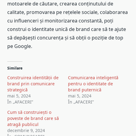
motoarele de căutare, crearea conținutului de
calitate, promovarea pe rețelele sociale, colaborarea
cu influenceri și monitorizarea constantă, poți
construi o identitate unică de brand care să te ajute
să depășești concurența și să obții o poziție de top
pe Google.
Similare
Construirea identității de
Comunicarea inteligentă
brand prin comunicare
pentru o identitate de
strategică
brand puternică
mai 5, 2024
mai 5, 2024
În „AFACERI”
În „AFACERI”
Cum să construiești o
poveste de brand care să
atragă publicul
decembrie 9, 2024