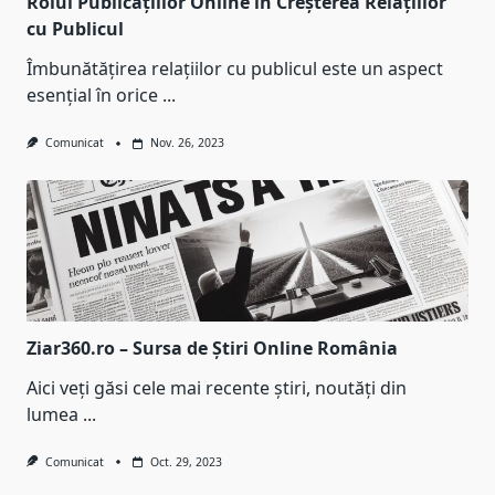
Rolul Publicațiilor Online în Creșterea Relațiilor
cu Publicul
Îmbunătățirea relațiilor cu publicul este un aspect
esențial în orice
...
Comunicat
Nov. 26, 2023
Ziar360.ro – Sursa de Știri Online România
Aici veți găsi cele mai recente știri, noutăți din
lumea
...
Comunicat
Oct. 29, 2023