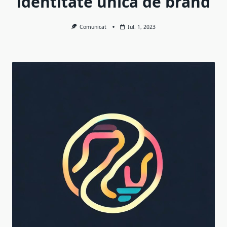
identitate unică de brand
Comunicat
Iul. 1, 2023