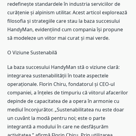
redefinește standardele în industria serviciilor de
curățenie și alpinism utilitar. Acest articol explorează
filosofia și strategiile care stau la baza succesului
HandyMan, evidențiind cum compania își propune
să modeleze un viitor mai curat și mai verde.
O Viziune Sustenabilă
La baza succesului HandyMan stă o viziune clară:
integrarea sustenabilității în toate aspectele
operaționale. Florin Chiru, fondatorul și CEO-ul
companiei, a înțeles de timpuriu că viitorul afacerilor
depinde de capacitatea de a opera în armonie cu
mediul înconjurător. „Sustenabilitatea nu este doar
un cuvânt la modă pentru noi; este o parte
integrantă a modului în care ne desfășurăm
activitatea,” afirmă Florin Chiru. Prin utilizarea