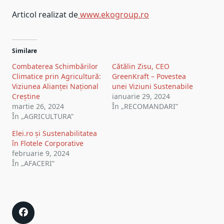
Articol realizat de
www.ekogroup.ro
Similare
Combaterea Schimbărilor
Cătălin Zisu, CEO
Climatice prin Agricultură:
GreenKraft – Povestea
Viziunea Alianței Național
unei Viziuni Sustenabile
Creștine
ianuarie 29, 2024
martie 26, 2024
În „RECOMANDARI”
În „AGRICULTURA”
Elei.ro și Sustenabilitatea
în Flotele Corporative
februarie 9, 2024
În „AFACERI”