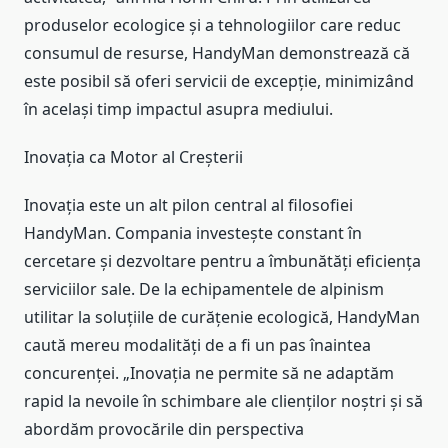
produselor ecologice și a tehnologiilor care reduc
consumul de resurse, HandyMan demonstrează că
este posibil să oferi servicii de excepție, minimizând
în același timp impactul asupra mediului.
Inovația ca Motor al Creșterii
Inovația este un alt pilon central al filosofiei
HandyMan. Compania investește constant în
cercetare și dezvoltare pentru a îmbunătăți eficiența
serviciilor sale. De la echipamentele de alpinism
utilitar la soluțiile de curățenie ecologică, HandyMan
caută mereu modalități de a fi un pas înaintea
concurenței. „Inovația ne permite să ne adaptăm
rapid la nevoile în schimbare ale clienților noștri și să
abordăm provocările din perspectiva