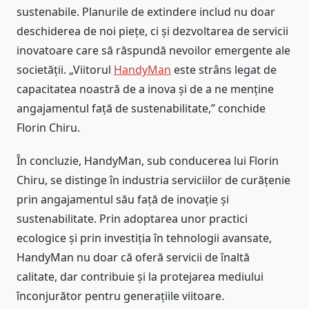
sustenabile. Planurile de extindere includ nu doar
deschiderea de noi piețe, ci și dezvoltarea de servicii
inovatoare care să răspundă nevoilor emergente ale
societății. „Viitorul
HandyMan
este strâns legat de
capacitatea noastră de a inova și de a ne menține
angajamentul față de sustenabilitate,” conchide
Florin Chiru.
În concluzie, HandyMan, sub conducerea lui Florin
Chiru, se distinge în industria serviciilor de curățenie
prin angajamentul său față de inovație și
sustenabilitate. Prin adoptarea unor practici
ecologice și prin investiția în tehnologii avansate,
HandyMan nu doar că oferă servicii de înaltă
calitate, dar contribuie și la protejarea mediului
înconjurător pentru generațiile viitoare.