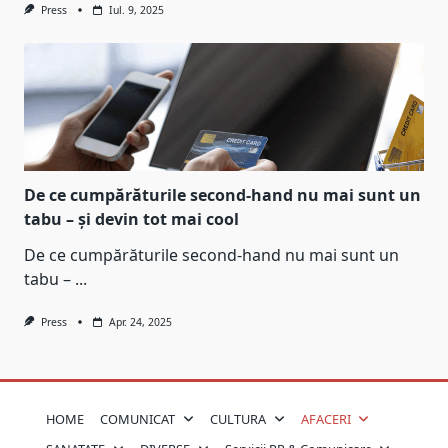
Press
Iul. 9, 2025
De ce cumpărăturile second-hand nu mai sunt un
tabu – și devin tot mai cool
De ce cumpărăturile second-hand nu mai sunt un
tabu –
...
Press
Apr. 24, 2025
HOME
COMUNICAT
CULTURA
AFACERI