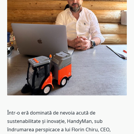
Într-o eră dominată de nevoia acută de
sustenabilitate și inovație, HandyMan, sub
îndrumarea perspicace a lui Florin Chiru, CEO,