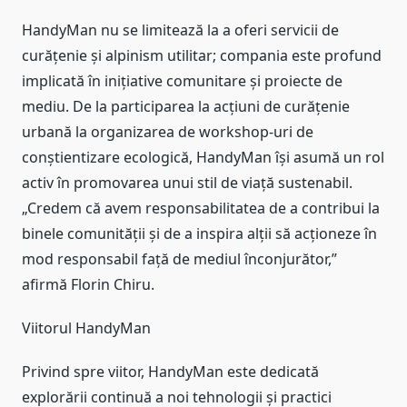
HandyMan nu se limitează la a oferi servicii de
curățenie și alpinism utilitar; compania este profund
implicată în inițiative comunitare și proiecte de
mediu. De la participarea la acțiuni de curățenie
urbană la organizarea de workshop-uri de
conștientizare ecologică, HandyMan își asumă un rol
activ în promovarea unui stil de viață sustenabil.
„Credem că avem responsabilitatea de a contribui la
binele comunității și de a inspira alții să acționeze în
mod responsabil față de mediul înconjurător,”
afirmă Florin Chiru.
Viitorul HandyMan
Privind spre viitor, HandyMan este dedicată
explorării continuă a noi tehnologii și practici