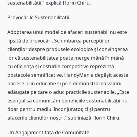
sustenabilității,” explică Florin Chiru.
Provocările Sustenabilității
Adoptarea unui model de afaceri sustenabil nu este
lipsită de provocări. Schimbarea percepțiilor
clienților despre produsele ecologice și convingerea
lor că sustenabilitatea poate merge mână în mână
cu eficiența și costurile competitive reprezintă
obstacole semnificative. HandyMan a depășit aceste
bariere prin educație și prin demonstrarea valorii
adăugate pe care o aduc practicile sustenabile. „Este
esențial să comunicăm beneficiile sustenabilității nu
doar pentru mediul înconjurător, ci și pentru
afacerile clienților noștri,” subliniază Florin Chiru.
Un Angajament față de Comunitate