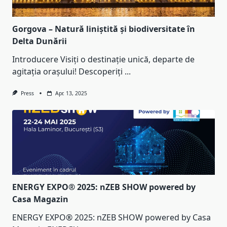
Gorgova – Natură liniștită și biodiversitate în
Delta Dunării
Introducere Visiți o destinație unică, departe de
agitația orașului! Descoperiți
...
Press
Apr. 13, 2025
ENERGY EXPO® 2025: nZEB SHOW powered by
Casa Magazin
ENERGY EXPO® 2025: nZEB SHOW powered by Casa