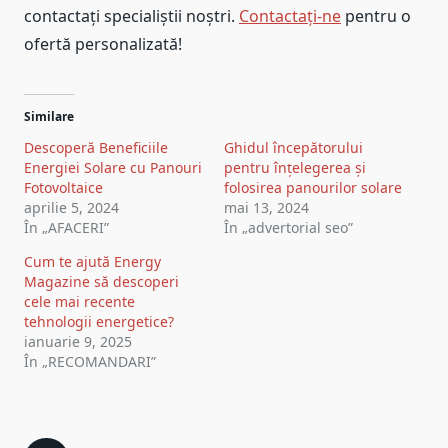
contactați specialiștii noștri.
Contactați-ne
pentru o
ofertă personalizată!
Similare
Descoperă Beneficiile
Ghidul începătorului
Energiei Solare cu Panouri
pentru înțelegerea și
Fotovoltaice
folosirea panourilor solare
aprilie 5, 2024
mai 13, 2024
În „AFACERI”
În „advertorial seo”
Cum te ajută Energy
Magazine să descoperi
cele mai recente
tehnologii energetice?
ianuarie 9, 2025
În „RECOMANDARI”