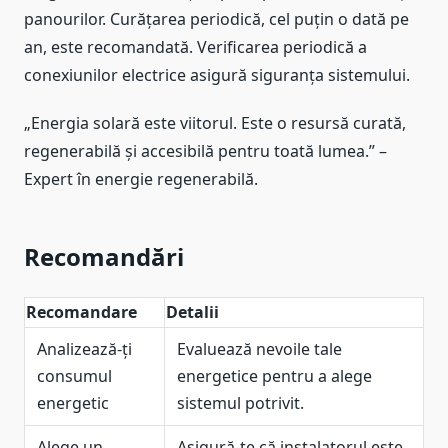
panourilor. Curățarea periodică, cel puțin o dată pe
an, este recomandată. Verificarea periodică a
conexiunilor electrice asigură siguranța sistemului.
„Energia solară este viitorul. Este o resursă curată,
regenerabilă și accesibilă pentru toată lumea.” –
Expert în energie regenerabilă.
Recomandări
Recomandare
Detalii
Analizează-ți
Evaluează nevoile tale
consumul
energetice pentru a alege
energetic
sistemul potrivit.
Alege un
Asigură-te că instalatorul este