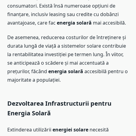
consumatori. Există însă numeroase opțiuni de
finanțare, inclusiv leasing sau credite cu dobânzi
avantajoase, care fac
energia solară
mai accesibilă.
De asemenea, reducerea costurilor de întreținere și
durata lungă de viață a sistemelor solare contribuie
la rentabilitatea investiției pe termen lung. În viitor,
se anticipează o scădere și mai accentuată a
prețurilor, făcând
energia solară
accesibilă pentru o
majoritate a populației.
Dezvoltarea Infrastructurii pentru
Energia Solară
Extinderea utilizării
energiei solare
necesită