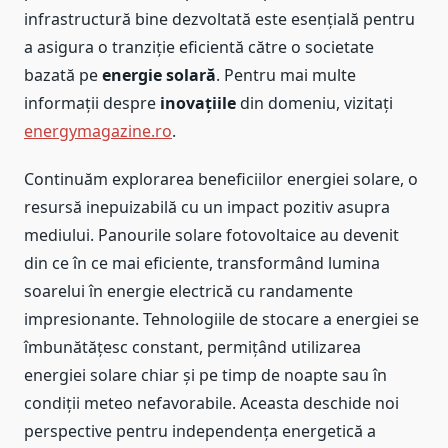
infrastructură bine dezvoltată este esențială pentru
a asigura o tranziție eficientă către o societate
bazată pe
energie solară
. Pentru mai multe
informații despre
inovațiile
din domeniu, vizitați
energymagazine.ro
.
Continuăm explorarea beneficiilor energiei solare, o
resursă inepuizabilă cu un impact pozitiv asupra
mediului. Panourile solare fotovoltaice au devenit
din ce în ce mai eficiente, transformând lumina
soarelui în energie electrică cu randamente
impresionante. Tehnologiile de stocare a energiei se
îmbunătățesc constant, permițând utilizarea
energiei solare chiar și pe timp de noapte sau în
condiții meteo nefavorabile. Aceasta deschide noi
perspective pentru independența energetică a