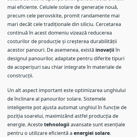
mai eficiente. Celulele solare de generație nouă,
precum cele perovskite, promit randamente mai
mari decât cele tradiționale din siliciu. Cercetarea
continuă în acest domeniu vizează reducerea
costurilor de producție și creșterea durabilității
acestor panouri. De asemenea, există
inovații
în
designul panourilor, adaptate pentru diferite tipuri
de acoperișuri sau chiar integrate în materiale de
construcții.
Un alt aspect important este optimizarea unghiului
de înclinare al panourilor solare. Sistemele
inteligente pot ajusta automat unghiul în funcție de
poziția soarelui, maximizând astfel producția de
energie. Aceste
tehnologii
avansate sunt esențiale
pentru o utilizare eficientă a
energiei solare
.