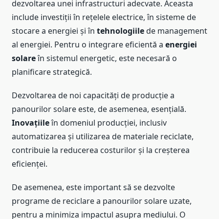
dezvoltarea unei infrastructuri adecvate. Aceasta
include investiții în rețelele electrice, în sisteme de
stocare a energiei și în
tehnologiile
de management
al energiei. Pentru o integrare eficientă a
energiei
solare
în sistemul energetic, este necesară o
planificare strategică.
Dezvoltarea de noi capacități de producție a
panourilor solare este, de asemenea, esențială.
Inovațiile
în domeniul producției, inclusiv
automatizarea și utilizarea de materiale reciclate,
contribuie la reducerea costurilor și la creșterea
eficienței.
De asemenea, este important să se dezvolte
programe de reciclare a panourilor solare uzate,
pentru a minimiza impactul asupra mediului. O