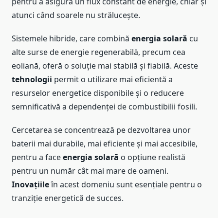
pentru a asigura un flux constant de energie, chiar și
atunci când soarele nu strălucește.
Sistemele hibride, care combină
energia solară
cu
alte surse de energie regenerabilă, precum cea
eoliană, oferă o soluție mai stabilă și fiabilă. Aceste
tehnologii
permit o utilizare mai eficientă a
resurselor energetice disponibile și o reducere
semnificativă a dependenței de combustibilii fosili.
Cercetarea se concentrează pe dezvoltarea unor
baterii mai durabile, mai eficiente și mai accesibile,
pentru a face
energia solară
o opțiune realistă
pentru un număr cât mai mare de oameni.
Inovațiile
în acest domeniu sunt esențiale pentru o
tranziție energetică de succes.