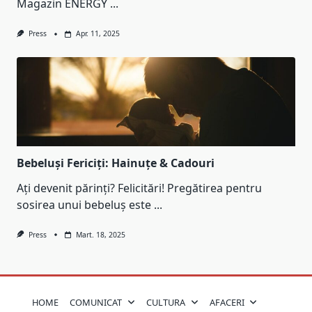
Magazin ENERGY
...
Press
Apr. 11, 2025
Bebeluși Fericiți: Hainuțe & Cadouri
Ați devenit părinți? Felicitări! Pregătirea pentru
sosirea unui bebeluș este
...
Press
Mart. 18, 2025
HOME
COMUNICAT
CULTURA
AFACERI