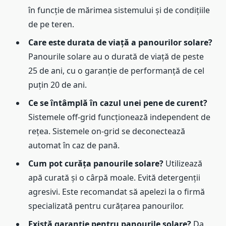
în funcție de mărimea sistemului și de condițiile
de pe teren.
Care este durata de viață a panourilor solare?
Panourile solare au o durată de viață de peste
25 de ani, cu o garanție de performanță de cel
puțin 20 de ani.
Ce se întâmplă în cazul unei pene de curent?
Sistemele off-grid funcționează independent de
rețea. Sistemele on-grid se deconectează
automat în caz de pană.
Cum pot curăța panourile solare?
Utilizează
apă curată și o cârpă moale. Evită detergenții
agresivi. Este recomandat să apelezi la o firmă
specializată pentru curățarea panourilor.
Există garanție pentru panourile solare?
Da,