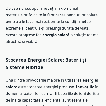
De asemenea, apar
inovații
în domeniul
materialelor folosite la fabricarea panourilor solare,
pentru a le face mai rezistente la condiții meteo
extreme și pentru a-și prelungi durata de viață.
Aceste progrese fac
energia solară
o soluție tot mai
atractivă și viabilă.
Stocarea Energiei Solare: Baterii și
Sisteme Hibride
Una dintre provocările majore în utilizarea
energiei
solare
este stocarea energiei produse.
Inovațiile
în
domeniul bateriilor, cum ar fi bateriile de ioni de litiu
de înaltă capacitate și eficiență, sunt esențiale