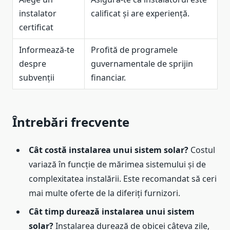
instalator
calificat și are experiență.
certificat
Informează-te
Profită de programele
despre
guvernamentale de sprijin
subvenții
financiar.
Întrebări frecvente
Cât costă instalarea unui sistem solar?
Costul
variază în funcție de mărimea sistemului și de
complexitatea instalării. Este recomandat să ceri
mai multe oferte de la diferiți furnizori.
Cât timp durează instalarea unui sistem
solar?
Instalarea durează de obicei câteva zile,