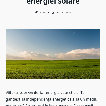
energiei solare
Press
Feb. 24, 2025
Viitorul este verde, iar energia este cheia! Te
gândești la independența energetică și la un mediu
mai curat? Atunci ești în locul potrivit. Descoperă