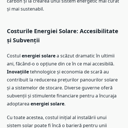
carbon și la crearea unui sistem energetic mai curat
și mai sustenabil.
Costurile Energiei Solare: Accesibilitate
și Subvenții
Costul
energiei solare
a scăzut dramatic în ultimii
ani, făcând-o o opțiune din ce în ce mai accesibilă.
Inovațiile
tehnologice și economia de scară au
contribuit la reducerea prețurilor panourilor solare
și a sistemelor de stocare. Diverse guverne oferă
subvenții și stimulente financiare pentru a încuraja
adoptarea
energiei solare
.
Cu toate acestea, costul inițial al instalării unui
sistem solar poate fi încă o barieră pentru unii