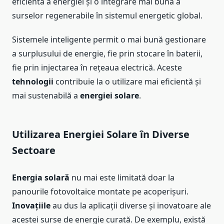
eficientă a energiei și o integrare mai bună a
surselor regenerabile în sistemul energetic global.
Sistemele inteligente permit o mai bună gestionare
a surplusului de energie, fie prin stocare în baterii,
fie prin injectarea în rețeaua electrică. Aceste
tehnologii
contribuie la o utilizare mai eficientă și
mai sustenabilă a
energiei solare
.
Utilizarea Energiei Solare în Diverse
Sectoare
Energia solară
nu mai este limitată doar la
panourile fotovoltaice montate pe acoperișuri.
Inovațiile
au dus la aplicații diverse și inovatoare ale
acestei surse de energie curată. De exemplu, există