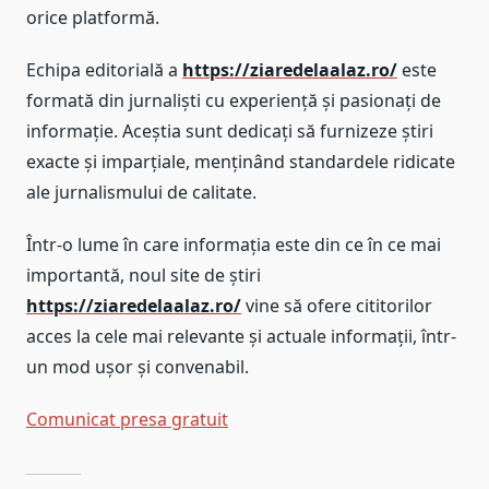
orice platformă.
Echipa editorială a
https://ziaredelaalaz.ro/
este
formată din jurnaliști cu experiență și pasionați de
informație. Aceștia sunt dedicați să furnizeze știri
exacte și imparțiale, menținând standardele ridicate
ale jurnalismului de calitate.
Într-o lume în care informația este din ce în ce mai
importantă, noul site de știri
https://ziaredelaalaz.ro/
vine să ofere cititorilor
acces la cele mai relevante și actuale informații, într-
un mod ușor și convenabil.
Comunicat presa gratuit
Post