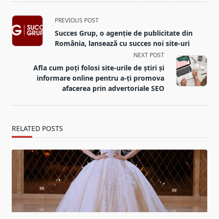
<span
PREVIOUS POST
class="nav-
Succes Grup, o agenție de publicitate din
subtitle
România, lansează cu succes noi site-uri
screen-
NEXT POST
reader-
Afla cum poți folosi site-urile de știri și
text">Page</span>
informare online pentru a-ți promova
afacerea prin advertoriale SEO
RELATED POSTS