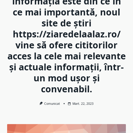
informația este din ce în
ce mai importantă, noul
site de știri
https://ziaredelaalaz.ro/
vine să ofere cititorilor
acces la cele mai relevante
și actuale informații, într-
un mod ușor și
convenabil.
Comunicat
Mart. 22, 2023