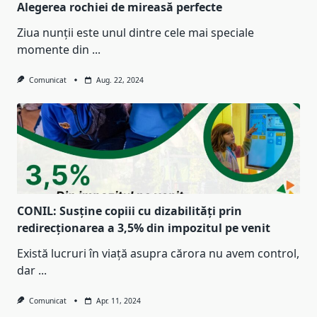
Alegerea rochiei de mireasă perfecte
Ziua nunții este unul dintre cele mai speciale
momente din
...
Comunicat
Aug. 22, 2024
CONIL: Susține copiii cu dizabilități prin
redirecționarea a 3,5% din impozitul pe venit
Există lucruri în viață asupra cărora nu avem control,
dar
...
Comunicat
Apr. 11, 2024