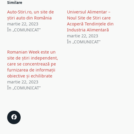
Similare
navigation
Auto-Stiri.ro, un site de
Universul Alimentar –
știri auto din România
Noul Site de Stiri care
martie 22, 2023
Acoperă Tendințele din
În „COMUNICAT”
Industria Alimentară
martie 22, 2023
În „COMUNICAT”
Romanian Week este un
site de știri independent,
care se concentrează pe
furnizarea de informații
obiective și echilibrate
martie 22, 2023
În „COMUNICAT”