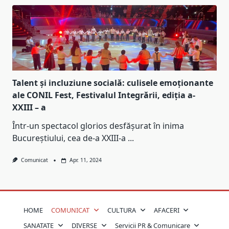
Talent și incluziune socială: culisele emoționante
ale CONIL Fest, Festivalul Integrării, ediția a-
XXIII – a
Într-un spectacol glorios desfășurat în inima
Bucureștiului, cea de-a XXIII-a
...
Comunicat
Apr. 11, 2024
HOME
COMUNICAT
CULTURA
AFACERI
SANATATE
DIVERSE
Servicii PR & Comunicare