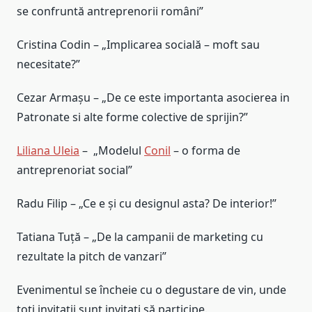
se confruntă antreprenorii români”
Cristina Codin – „Implicarea socială – moft sau
necesitate?”
Cezar Armașu – „De ce este importanta asocierea in
Patronate si alte forme colective de sprijin?”
Liliana Uleia
– „Modelul
Conil
– o forma de
antreprenoriat social”
Radu Filip – „Ce e și cu designul asta? De interior!”
Tatiana Tuță – „De la campanii de marketing cu
rezultate la pitch de vanzari”
Evenimentul se încheie cu o degustare de vin, unde
toți invitații sunt invitați să participe.