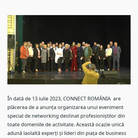
În dată de 13 iulie 2023, CONNECT ROMÂNIA are
plăcerea de a anunța organizarea unui eveniment
special de networking destinat profesioniștilor din
toate domeniile de activitate. Această ocazie unică
adună laolaltă experți și lideri din piața de business