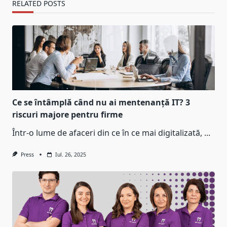
RELATED POSTS
Ce se întâmplă când nu ai mentenanță IT? 3
riscuri majore pentru firme
Într-o lume de afaceri din ce în ce mai digitalizată,
...
Press
Iul. 26, 2025