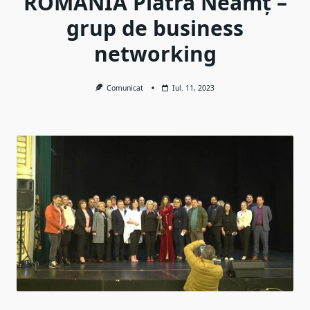
ROMÂNIA Piatra Neamț –
grup de business
networking
Comunicat
Iul. 11, 2023