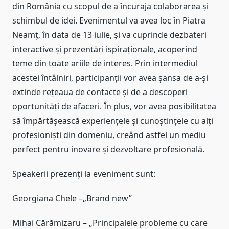
din România cu scopul de a încuraja colaborarea și
schimbul de idei. Evenimentul va avea loc în Piatra
Neamț, în data de 13 iulie, și va cuprinde dezbateri
interactive și prezentări ispiraționale, acoperind
teme din toate ariile de interes. Prin intermediul
acestei întâlniri, participanții vor avea șansa de a-și
extinde rețeaua de contacte și de a descoperi
oportunități de afaceri. În plus, vor avea posibilitatea
să împărtășească experiențele și cunoștințele cu alți
profesioniști din domeniu, creând astfel un mediu
perfect pentru inovare și dezvoltare profesională.
Speakerii prezenți la eveniment sunt:
Georgiana Chele –„Brand new”
Mihai Cărămizaru – „Principalele probleme cu care