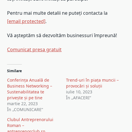
Pentru mai multe detalii ne puteți contacta la
[email protected]
.
Vă așteptăm să dezvoltăm businessuri împreună!
Comunicat presa gratuit
Navigare
Similare
în
Conferința Anuală de
Trend-uri în piața muncii –
articole
Business Networking –
provocări și soluții
Sustenabilitatea te
iulie 10, 2023
privește și pe tine
În „AFACERI”
martie 22, 2023
În „COMUNICARE”
Clubul Antreprenorului
Roman –
antreprenorclub.ro