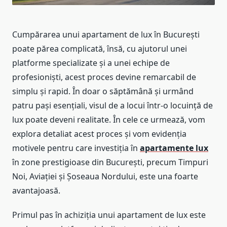
Cumpărarea unui apartament de lux în București
poate părea complicată, însă, cu ajutorul unei
platforme specializate și a unei echipe de
profesioniști, acest proces devine remarcabil de
simplu și rapid. În doar o săptămână și urmând
patru pași esențiali, visul de a locui într-o locuință de
lux poate deveni realitate. În cele ce urmează, vom
explora detaliat acest proces și vom evidenția
motivele pentru care investiția în
apartamente lux
în zone prestigioase din București, precum Timpuri
Noi, Aviației și Șoseaua Nordului, este una foarte
avantajoasă.
Primul pas în achiziția unui apartament de lux este