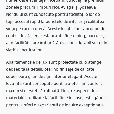
numeroase avantaje, începând cu locațiile premium.
Zonele precum Timpuri Noi, Aviației și Șoseaua
Nordului sunt cunoscute pentru facilitățile lor de
top, accesul rapid la punctele de interes și calitatea
vieții pe care o oferă. Aceste locații sunt aproape de
centre de afaceri, restaurante fine dining, parcuri și
alte facilități care îmbunătățesc considerabil stilul de
viață al locuitorilor.
Apartamentele de lux sunt proiectate cu o atenție
deosebită la detalii, oferind finisaje de calitate
superioară și un design interior elegant. Aceste
locuințe sunt concepute pentru a oferi un confort
maxim și o estetică rafinată. Fiecare aspect, de la
materialele utilizate la facilitățile incluse, este gândit
pentru a oferi o experiență de locuire excepțională.