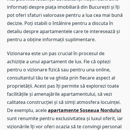
informați despre piața imobiliară din București și îți
pot oferi sfaturi valoroase pentru a lua cea mai bună
decizie. Poți stabili o întâlnire pentru a discuta în
detaliu despre apartamentele care te interesează și
pentru a obține informații suplimentare.
Vizionarea este un pas crucial în procesul de
achiziție a unui apartament de lux. Fie că optezi
pentru o vizionare fizică sau pentru una online,
consultantul tău te va ghida prin fiecare aspect al
proprietății. Acest pas îți permite să explorezi toate
facilitățile și amenajările apartamentului, să vezi
calitatea construcției și să simți atmosfera locuinței.
De exemplu, acele
apartamente Soseaua Nordului
sunt renumite pentru exclusivitatea și luxul oferit, iar
vizionările îți vor oferi ocazia să te convingi personal