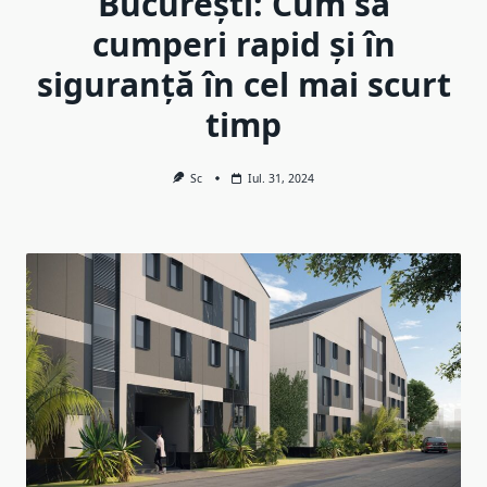
București: Cum să
cumperi rapid și în
siguranță în cel mai scurt
timp
Sc
Iul. 31, 2024