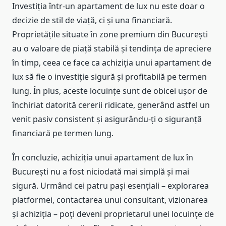
Investiția într-un apartament de lux nu este doar o
decizie de stil de viață, ci și una financiară.
Proprietățile situate în zone premium din București
au o valoare de piață stabilă și tendința de apreciere
în timp, ceea ce face ca achiziția unui apartament de
lux să fie o investiție sigură și profitabilă pe termen
lung. În plus, aceste locuințe sunt de obicei ușor de
închiriat datorită cererii ridicate, generând astfel un
venit pasiv consistent și asigurându-ți o siguranță
financiară pe termen lung.
În concluzie, achiziția unui apartament de lux în
București nu a fost niciodată mai simplă și mai
sigură. Urmând cei patru pași esențiali – explorarea
platformei, contactarea unui consultant, vizionarea
și achiziția – poți deveni proprietarul unei locuințe de