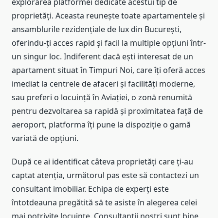
explorarea platformei dedicate acestui tip de
proprietăți. Aceasta reunește toate apartamentele și
ansamblurile rezidențiale de lux din București,
oferindu-ți acces rapid și facil la multiple opțiuni într-
un singur loc. Indiferent dacă ești interesat de un
apartament situat în Timpuri Noi, care îți oferă acces
imediat la centrele de afaceri și facilități moderne,
sau preferi o locuință în Aviației, o zonă renumită
pentru dezvoltarea sa rapidă și proximitatea față de
aeroport, platforma îți pune la dispoziție o gamă
variată de opțiuni.
După ce ai identificat câteva proprietăți care ți-au
captat atenția, următorul pas este să contactezi un
consultant imobiliar. Echipa de experți este
întotdeauna pregătită să te asiste în alegerea celei
mai potrivite locuințe. Consultanții noștri sunt bine