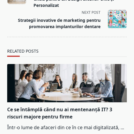
screen-
Personalizat
reader-
NEXT POST
text">Page</span>
Strategii inovative de marketing pentru
promovarea implanturilor dentare
RELATED POSTS
Ce se întâmplă când nu ai mentenanță IT? 3
riscuri majore pentru firme
Într-o lume de afaceri din ce în ce mai digitalizată,
...