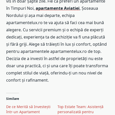
vis în doar șapte zile. Fie că preferi un apartamente
în Timpuri Noi,
apartamente Aviatiei
, Șoseaua
Nordului și așa mai departe, echipa
apartamentelux.ro te va ajuta să faci cea mai bună
alegere. Cu servicii premium și o echipă de experți
dedicați, experiența ta de achiziție va fi una plăcută
și fără griji. Alege să trăiești în lux și confort, optând
pentru apartamentele apartamentelux.ro de top.
Decizia de a investi în astfel de proprietăți nu este
doar una practică, ci și una care îți poate transforma
complet stilul de viață, oferindu-ți un nou nivel de
confort și rafinament.
Similare
De ce Merită să Investești
Top Estate Team: Asistență
într-un Apartament
personalizată pentru