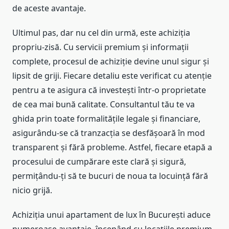
de aceste avantaje.
Ultimul pas, dar nu cel din urmă, este achiziția
propriu-zisă. Cu servicii premium și informații
complete, procesul de achiziție devine unul sigur și
lipsit de griji. Fiecare detaliu este verificat cu atenție
pentru a te asigura că investești într-o proprietate
de cea mai bună calitate. Consultantul tău te va
ghida prin toate formalitățile legale și financiare,
asigurându-se că tranzacția se desfășoară în mod
transparent și fără probleme. Astfel, fiecare etapă a
procesului de cumpărare este clară și sigură,
permițându-ți să te bucuri de noua ta locuință fără
nicio grijă.
Achiziția unui apartament de lux în București aduce