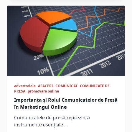
advertoriale
AFACERI
COMUNICAT
COMUNICATE DE
PRESA
promovare online
Importanța și Rolul Comunicatelor de Presă
în Marketingul Online
Comunicatele de presă reprezintă
instrumente esențiale
...