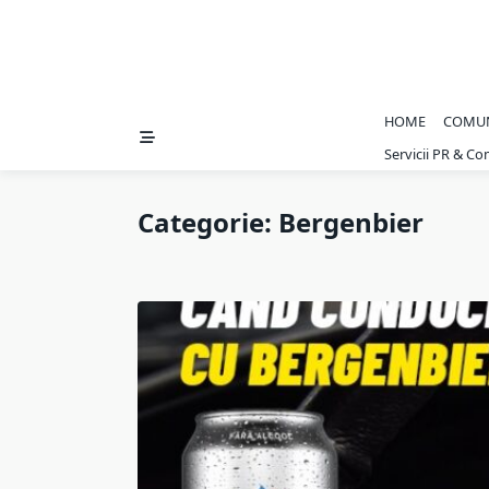
HOME
COMU
Servicii PR & C
Categorie:
Bergenbier