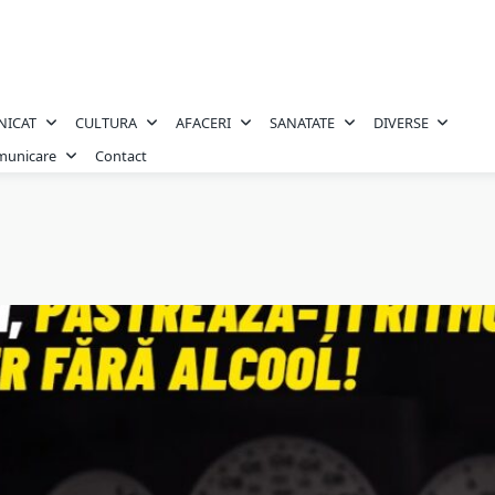
NICAT
CULTURA
AFACERI
SANATATE
DIVERSE
omunicare
Contact