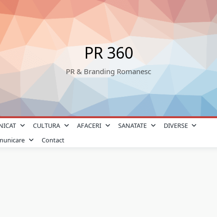
PR 360
PR & Branding Romanesc
NICAT
CULTURA
AFACERI
SANATATE
DIVERSE
omunicare
Contact