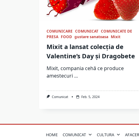
COMUNICARE
COMUNICAT
COMUNICATE DE
PRESA
FOOD
gustare sanatoasa
Mixit
Mixit a lansat colecția de
Valentine’s Day și Dragobete
Mixit, compania cehă ce produce
amestecuri
...
Comunicat
Feb. 5, 2024
HOME
COMUNICAT
CULTURA
AFACER