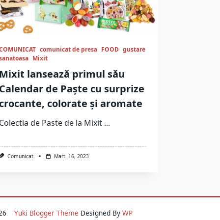
COMUNICAT
comunicat de presa
FOOD
gustare
sanatoasa
Mixit
Mixit lansează primul său
Calendar de Paște cu surprize
crocante, colorate și aromate
Colectia de Paste de la Mixit
...
Comunicat
Mart. 16, 2023
2026
Yuki Blogger Theme
Designed By
WP