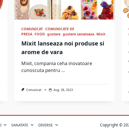
COMUNICAT
COMUNICATE DE
PRESA
FOOD
gustare
gustare sanatoasa
Mixit
Mixit lanseaza noi produse si
arome de vara
Mixit, compania ceha inovatoare
cunoscuta pentru
...
Comunicat
Aug. 28, 2023
Copyright © 
I
SANATATE
DIVERSE