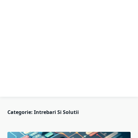
Categorie:
Intrebari Si Solutii