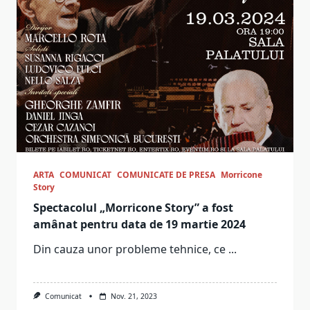
ARTA
COMUNICAT
COMUNICATE DE PRESA
Morricone
Story
Spectacolul „Morricone Story” a fost
amânat pentru data de 19 martie 2024
Din cauza unor probleme tehnice, ce
...
Comunicat
Nov. 21, 2023